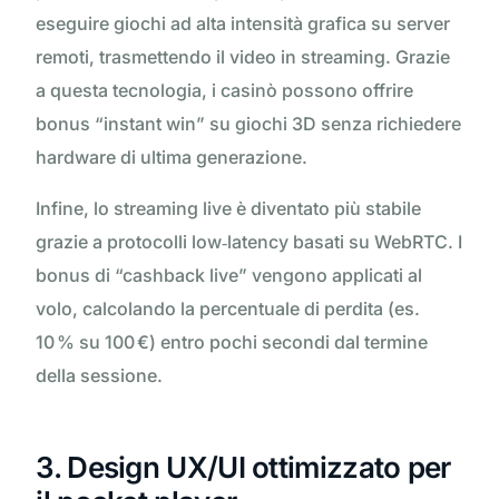
eseguire giochi ad alta intensità grafica su server
remoti, trasmettendo il video in streaming. Grazie
a questa tecnologia, i casinò possono offrire
bonus “instant win” su giochi 3D senza richiedere
hardware di ultima generazione.
Infine, lo streaming live è diventato più stabile
grazie a protocolli low‑latency basati su WebRTC. I
bonus di “cashback live” vengono applicati al
volo, calcolando la percentuale di perdita (es.
10 % su 100 €) entro pochi secondi dal termine
della sessione.
3. Design UX/UI ottimizzato per