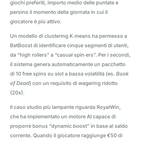
giochi preferiti, importo medio delle puntate e
persino il momento della giornata in cui il
giocatore è più attivo.
Un modello di clustering K‑means ha permesso a
BetBoost di identificare cinque segmenti di utenti,
da “high rollers” a “casual spin‑ers”. Per i secondi,
il sistema genera automaticamente un pacchetto
di 10 free spins su slot a bassa volatilità (es.
Book
of Dead
) con un requisito di wagering ridotto
(20x).
Il caso studio più lampante riguarda RoyalWin,
che ha implementato un motore AI capace di
proporre bonus “dynamic boost” in base al saldo
corrente. Quando il giocatore raggiunge €50 di