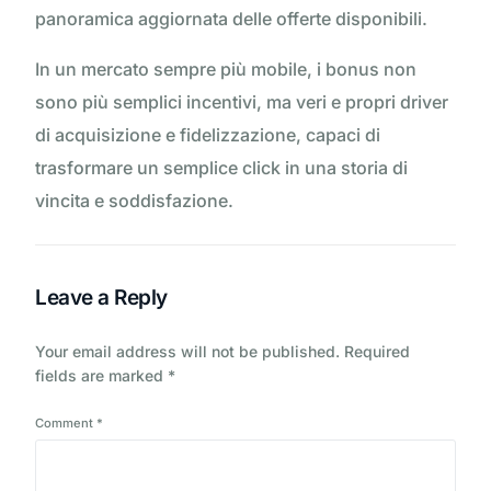
panoramica aggiornata delle offerte disponibili.
In un mercato sempre più mobile, i bonus non
sono più semplici incentivi, ma veri e propri driver
di acquisizione e fidelizzazione, capaci di
trasformare un semplice click in una storia di
vincita e soddisfazione.
Leave a Reply
Your email address will not be published.
Required
fields are marked
*
Comment
*