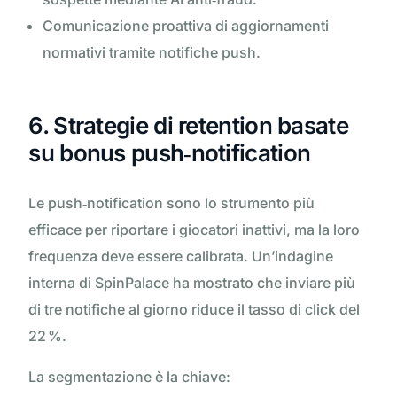
Comunicazione proattiva di aggiornamenti
normativi tramite notifiche push.
6. Strategie di retention basate
su bonus push‑notification
Le push‑notification sono lo strumento più
efficace per riportare i giocatori inattivi, ma la loro
frequenza deve essere calibrata. Un’indagine
interna di SpinPalace ha mostrato che inviare più
di tre notifiche al giorno riduce il tasso di click del
22 %.
La segmentazione è la chiave: