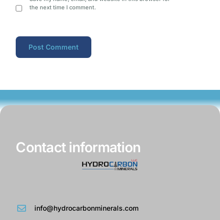
the next time I comment.
Contact information
info@hydrocarbonminerals.com