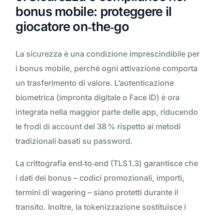
bonus mobile: proteggere il
giocatore on‑the‑go
La sicurezza è una condizione imprescindibile per
i bonus mobile, perché ogni attivazione comporta
un trasferimento di valore. L’autenticazione
biometrica (impronta digitale o Face ID) è ora
integrata nella maggior parte delle app, riducendo
le frodi di account del 38 % rispetto ai metodi
tradizionali basati su password.
La crittografia end‑to‑end (TLS 1.3) garantisce che
i dati dei bonus – codici promozionali, importi,
termini di wagering – siano protetti durante il
transito. Inoltre, la tokenizzazione sostituisce i