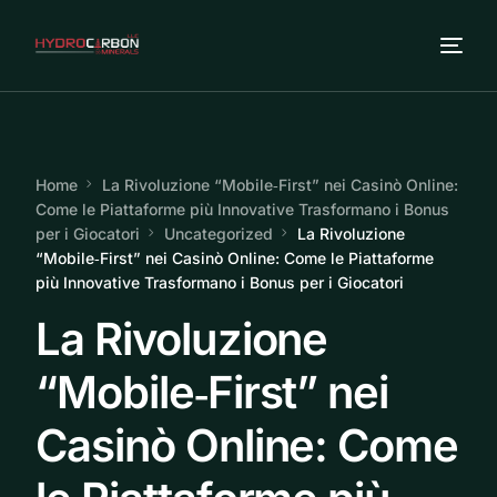
Home
La Rivoluzione “Mobile‑First” nei Casinò Online:
Come le Piattaforme più Innovative Trasformano i Bonus
per i Giocatori
Uncategorized
La Rivoluzione
“Mobile‑First” nei Casinò Online: Come le Piattaforme
più Innovative Trasformano i Bonus per i Giocatori
La Rivoluzione
“Mobile‑First” nei
Casinò Online: Come