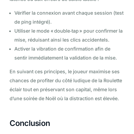
Vérifier la connexion avant chaque session (test
de ping intégré).
Utiliser le mode « double‑tap » pour confirmer la
mise, réduisant ainsi les clics accidentels.
Activer la vibration de confirmation afin de
sentir immédiatement la validation de la mise.
En suivant ces principes, le joueur maximise ses
chances de profiter du côté ludique de la Roulette
éclair tout en préservant son capital, même lors
d’une soirée de Noël où la distraction est élevée.
Conclusion