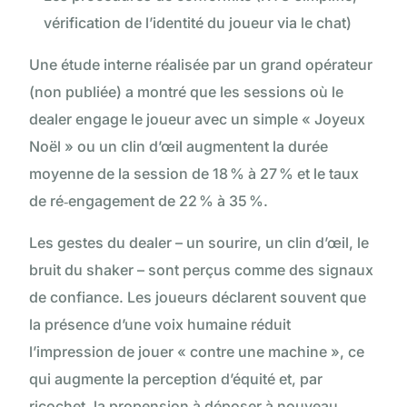
vérification de l’identité du joueur via le chat)
Une étude interne réalisée par un grand opérateur
(non publiée) a montré que les sessions où le
dealer engage le joueur avec un simple « Joyeux
Noël » ou un clin d’œil augmentent la durée
moyenne de la session de 18 % à 27 % et le taux
de ré‑engagement de 22 % à 35 %.
Les gestes du dealer – un sourire, un clin d’œil, le
bruit du shaker – sont perçus comme des signaux
de confiance. Les joueurs déclarent souvent que
la présence d’une voix humaine réduit
l’impression de jouer « contre une machine », ce
qui augmente la perception d’équité et, par
ricochet, la propension à déposer à nouveau.