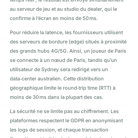
au serveur de jeu et au studio du dealer, qui le
confirme à l’écran en moins de 50 ms.
Pour réduire la latence, les fournisseurs utilisent
des serveurs de bordure (edge) situés à proximité
des grands hubs 4G/5G. Ainsi, un joueur de Paris
se connecte à un nœud de Paris, tandis qu’un
utilisateur de Sydney sera redirigé vers un
data‑center australien. Cette distribution
géographique limite le round‑trip time (RTT) à
moins de 30 ms dans la plupart des cas.
La sécurité ne se limite pas au chiffrement. Les
plateformes respectent le GDPR en anonymisant
les logs de session, et chaque transaction