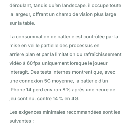
déroulant, tandis qu’en landscape, il occupe toute
la largeur, offrant un champ de vision plus large
sur la table.
La consommation de batterie est contrôlée par la
mise en veille partielle des processus en
arrière‑plan et par la limitation du rafraîchissement
vidéo à 60 fps uniquement lorsque le joueur
interagit. Des tests internes montrent que, avec
une connexion 5G moyenne, la batterie d’un
iPhone 14 perd environ 8 % après une heure de
jeu continu, contre 14 % en 4G.
Les exigences minimales recommandées sont les
suivantes :