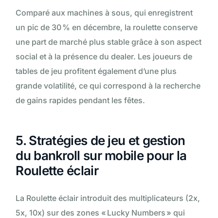
Comparé aux machines à sous, qui enregistrent
un pic de 30 % en décembre, la roulette conserve
une part de marché plus stable grâce à son aspect
social et à la présence du dealer. Les joueurs de
tables de jeu profitent également d’une plus
grande volatilité, ce qui correspond à la recherche
de gains rapides pendant les fêtes.
5. Stratégies de jeu et gestion
du bankroll sur mobile pour la
Roulette éclair
La Roulette éclair introduit des multiplicateurs (2x,
5x, 10x) sur des zones « Lucky Numbers » qui