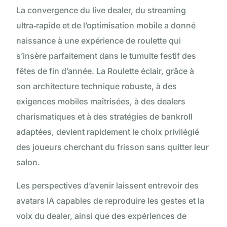
La convergence du live dealer, du streaming
ultra‑rapide et de l’optimisation mobile a donné
naissance à une expérience de roulette qui
s’insère parfaitement dans le tumulte festif des
fêtes de fin d’année. La Roulette éclair, grâce à
son architecture technique robuste, à des
exigences mobiles maîtrisées, à des dealers
charismatiques et à des stratégies de bankroll
adaptées, devient rapidement le choix privilégié
des joueurs cherchant du frisson sans quitter leur
salon.
Les perspectives d’avenir laissent entrevoir des
avatars IA capables de reproduire les gestes et la
voix du dealer, ainsi que des expériences de