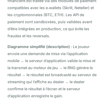
financière est traitée via des modules de paiement
compatibles avec les e‑wallets (Skrill, Neteller) et
les cryptomonnaies (BTC, ETH). Les API de
paiement sont sandboxées, puis validées avant
d’être intégrées en production, ce qui évite les
fraudes et les reversals.
Diagramme simplifié (description)
: Le joueur
envoie une demande de mise via l’application
mobile → le serveur d’application valide la mise et
la transmet au moteur de jeu → le RNG génère le
résultat → le résultat est broadcasté au serveur de
streaming qui l’affiche au dealer → le dealer
confirme le résultat à l’écran et le serveur
d’application enregistre le gain.