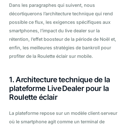
Dans les paragraphes qui suivent, nous
décortiquerons l’architecture technique qui rend
possible ce flux, les exigences spécifiques aux
smartphones, l’impact du live dealer sur la
rétention, l’effet boosteur de la période de Noël et,
enfin, les meilleures stratégies de bankroll pour
profiter de la Roulette éclair sur mobile.
1. Architecture technique de la
plateforme Live Dealer pour la
Roulette éclair
La plateforme repose sur un modèle client‑serveur
où le smartphone agit comme un terminal de