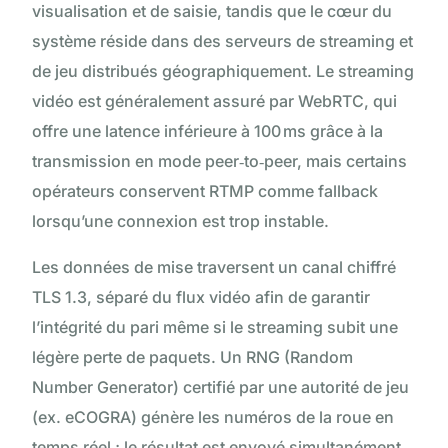
visualisation et de saisie, tandis que le cœur du
système réside dans des serveurs de streaming et
de jeu distribués géographiquement. Le streaming
vidéo est généralement assuré par WebRTC, qui
offre une latence inférieure à 100 ms grâce à la
transmission en mode peer‑to‑peer, mais certains
opérateurs conservent RTMP comme fallback
lorsqu’une connexion est trop instable.
Les données de mise traversent un canal chiffré
TLS 1.3, séparé du flux vidéo afin de garantir
l’intégrité du pari même si le streaming subit une
légère perte de paquets. Un RNG (Random
Number Generator) certifié par une autorité de jeu
(ex. eCOGRA) génère les numéros de la roue en
temps réel ; le résultat est envoyé simultanément