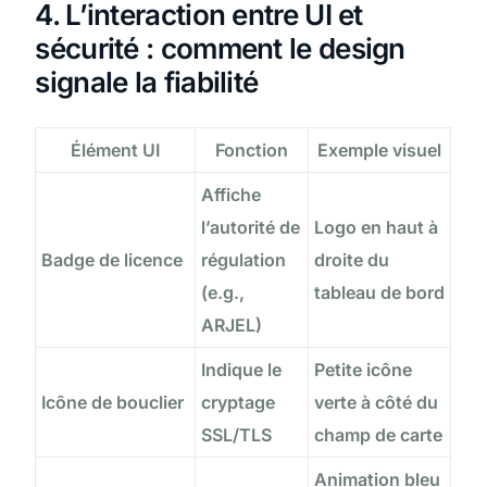
4. L’interaction entre UI et
sécurité : comment le design
signale la fiabilité
Élément UI
Fonction
Exemple visuel
Affiche
l’autorité de
Logo en haut à
Badge de licence
régulation
droite du
(e.g.,
tableau de bord
ARJEL)
Indique le
Petite icône
Icône de bouclier
cryptage
verte à côté du
SSL/TLS
champ de carte
Animation bleu