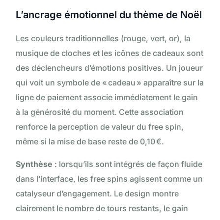
L’ancrage émotionnel du thème de Noël
Les couleurs traditionnelles (rouge, vert, or), la
musique de cloches et les icônes de cadeaux sont
des déclencheurs d’émotions positives. Un joueur
qui voit un symbole de « cadeau » apparaître sur la
ligne de paiement associe immédiatement le gain
à la générosité du moment. Cette association
renforce la perception de valeur du free spin,
même si la mise de base reste de 0,10 €.
Synthèse
: lorsqu’ils sont intégrés de façon fluide
dans l’interface, les free spins agissent comme un
catalyseur d’engagement. Le design montre
clairement le nombre de tours restants, le gain