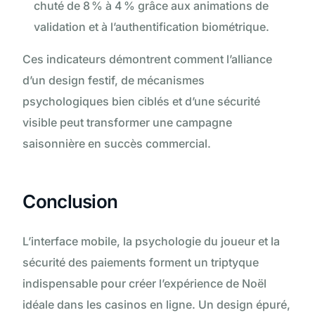
chuté de 8 % à 4 % grâce aux animations de
validation et à l’authentification biométrique.
Ces indicateurs démontrent comment l’alliance
d’un design festif, de mécanismes
psychologiques bien ciblés et d’une sécurité
visible peut transformer une campagne
saisonnière en succès commercial.
Conclusion
L’interface mobile, la psychologie du joueur et la
sécurité des paiements forment un triptyque
indispensable pour créer l’expérience de Noël
idéale dans les casinos en ligne. Un design épuré,