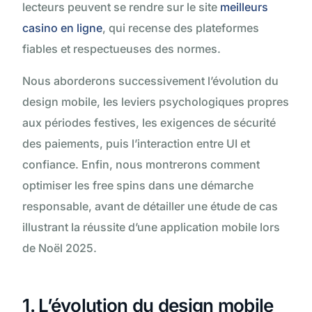
lecteurs peuvent se rendre sur le site
meilleurs
casino en ligne
, qui recense des plateformes
fiables et respectueuses des normes.
Nous aborderons successivement l’évolution du
design mobile, les leviers psychologiques propres
aux périodes festives, les exigences de sécurité
des paiements, puis l’interaction entre UI et
confiance. Enfin, nous montrerons comment
optimiser les free spins dans une démarche
responsable, avant de détailler une étude de cas
illustrant la réussite d’une application mobile lors
de Noël 2025.
1. L’évolution du design mobile