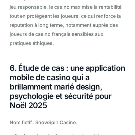
jeu responsable, le casino maximise la rentabilité
tout en protégeant les joueurs, ce qui renforce la
réputation à long terme, notamment auprès des
joueurs de casino français sensibles aux
pratiques éthiques.
6. Étude de cas : une application
mobile de casino qui a
brillamment marié design,
psychologie et sécurité pour
Noël 2025
Nom fictif : SnowSpin Casino.