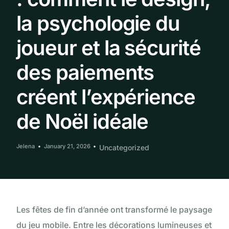
la psychologie du
joueur et la sécurité
des paiements
créent l’expérience
de Noël idéale
Jelena
January 21, 2026
Uncategorized
Les fêtes de fin d’année ont transformé le paysage
du jeu mobile. Entre les décorations lumineuses et