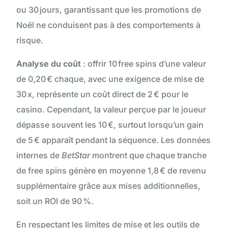
ou 30 jours, garantissant que les promotions de
Noël ne conduisent pas à des comportements à
risque.
Analyse du coût
: offrir 10 free spins d’une valeur
de 0,20 € chaque, avec une exigence de mise de
30 x, représente un coût direct de 2 € pour le
casino. Cependant, la valeur perçue par le joueur
dépasse souvent les 10 €, surtout lorsqu’un gain
de 5 € apparaît pendant la séquence. Les données
internes de
BetStar
montrent que chaque tranche
de free spins génère en moyenne 1,8 € de revenu
supplémentaire grâce aux mises additionnelles,
soit un ROI de 90 %.
En respectant les limites de mise et les outils de