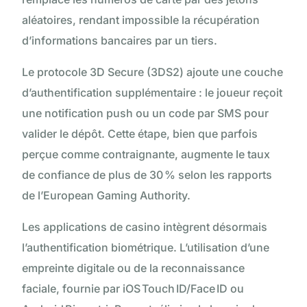
aléatoires, rendant impossible la récupération
d’informations bancaires par un tiers.
Le protocole 3D Secure (3DS2) ajoute une couche
d’authentification supplémentaire : le joueur reçoit
une notification push ou un code par SMS pour
valider le dépôt. Cette étape, bien que parfois
perçue comme contraignante, augmente le taux
de confiance de plus de 30 % selon les rapports
de l’European Gaming Authority.
Les applications de casino intègrent désormais
l’authentification biométrique. L’utilisation d’une
empreinte digitale ou de la reconnaissance
faciale, fournie par iOS Touch ID/Face ID ou