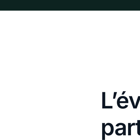
L’é
par