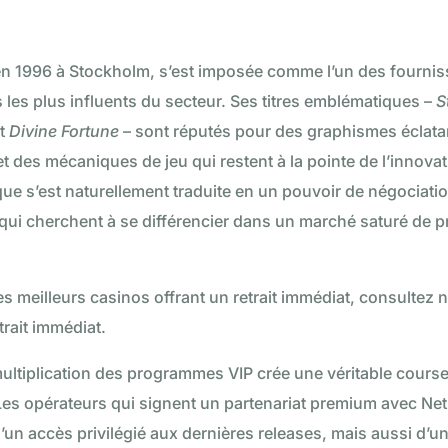
en 1996 à Stockholm, s’est imposée comme l’un des fournis
les plus influents du secteur. Ses titres emblématiques –
S
t
Divine Fortune
– sont réputés pour des graphismes éclata
 des mécaniques de jeu qui restent à la pointe de l’innovat
que s’est naturellement traduite en un pouvoir de négociatio
 qui cherchent à se différencier dans un marché saturé de
s meilleurs casinos offrant un retrait immédiat, consultez no
trait immédiat.
multiplication des programmes VIP crée une véritable course
 Les opérateurs qui signent un partenariat premium avec Net
un accès privilégié aux dernières releases, mais aussi d’u