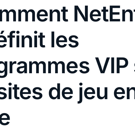
omment NetEn
finit les
grammes VIP 
sites de jeu e
ne