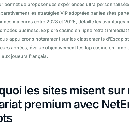
ur permet de proposer des expériences ultra‑personnalisées.
parativement les stratégies VIP adoptées par les sites part
ances majeures entre 2023 et 2025, détaille les avantages 
tombées business. Explore casino en ligne retrait immédiat f
nous appuierons notamment sur les classements d’Escapi
ieurs années, évalue objectivement les top casino en ligne e
 aux joueurs français.
quoi les sites misent sur
ariat premium avec NetEn
ots