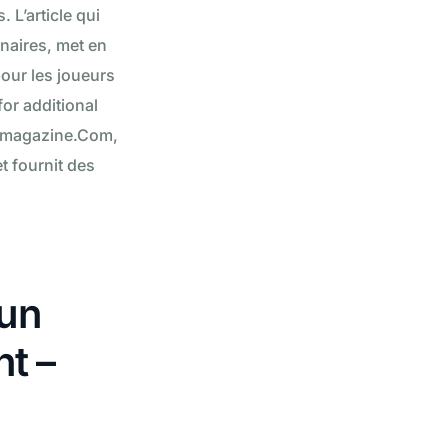
 L’article qui
enaires, met en
pour les joueurs
or additional
stmagazine.Com,
t fournit des
 un
t –