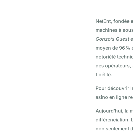
NetEnt, fondée 
machines à sous 
Gonzo’s Quest
e
moyen de 96 % et
notoriété techni
des opérateurs,
fidélité.
Pour découvrir le
asino en ligne re
Aujourd’hui, la 
différenciation.
non seulement d’