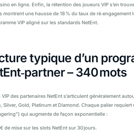
ino en ligne. Enfin, la rétention des joueurs VIP s’en trouv
s montrent une hausse de 18 % du taux de ré‑engagement l
ramme VIP aligné sur les standards NetEnt.
ucture typique d’un pro
tEnt‑partner – 340 mots
IP des partenaires NetEnt s’articulent généralement autou
, Silver, Gold, Platinum et Diamond. Chaque palier requiert
gering”) qui augmente de façon exponentielle :
 € de mise sur les slots NetEnt sur 30 jours.