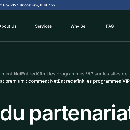
O Box 2157, Bridgeview, IL 60455
About Us
Services
Why Sell
FAQ
mment NetEnt redéfinit les programmes VIP sur les sites de 
iat premium : comment NetEnt redéfinit les programmes VIP
 du partenaria