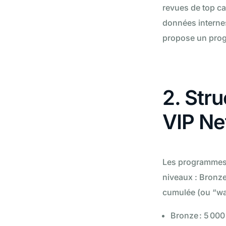
revues de top cas
données interne
propose un prog
2. Str
VIP Ne
Les programmes V
niveaux : Bronze
cumulée (ou “wa
Bronze : 5 000