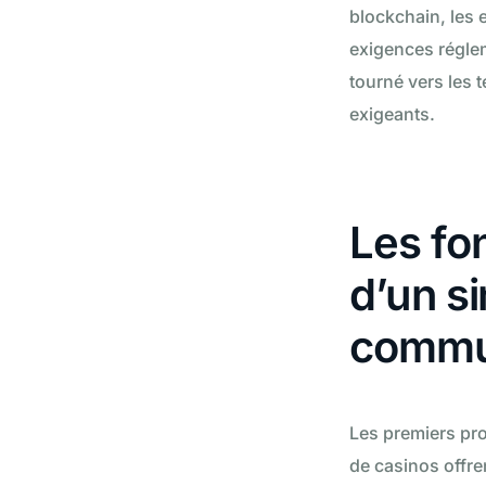
blockchain, les e
exigences réglem
tourné vers les 
exigeants.
Les fo
d’un si
commu
Les premiers pr
de casinos offre