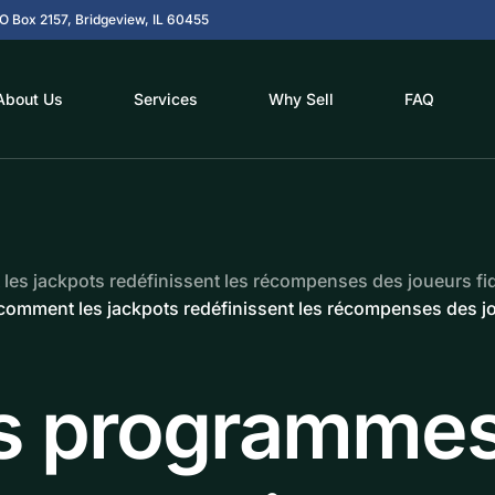
O Box 2157, Bridgeview, IL 60455
About Us
Services
Why Sell
FAQ
les jackpots redéfinissent les récompenses des joueurs fi
 comment les jackpots redéfinissent les récompenses des j
es programme