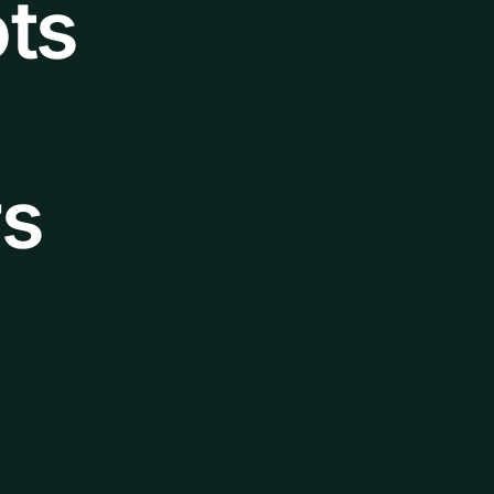
ots
rs