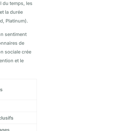
il du temps, les
et la durée
ld, Platinum).
un sentiment
onnaires de
n sociale crée
ntion et le
és
lusifs
yages