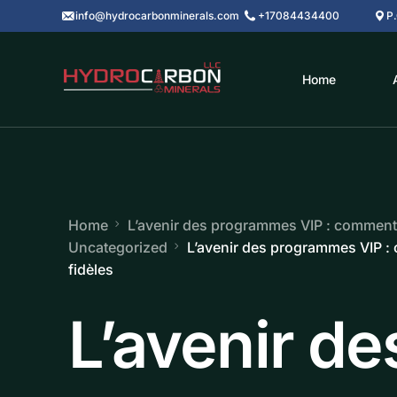
info@hydrocarbonminerals.com
+17084434400
P.
Home
Home
L’avenir des programmes VIP : comment 
Uncategorized
L’avenir des programmes VIP :
fidèles
L’avenir d