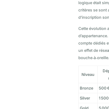
logique était simp
critères se sont 
d’inscription son
Cette évolution
d’appartenance.
compte dédiés et
un effet de rése
bouche‑à‑oreille
Dé
Niveau
Bronze
500 
Silver
1 500
Gold
5 000