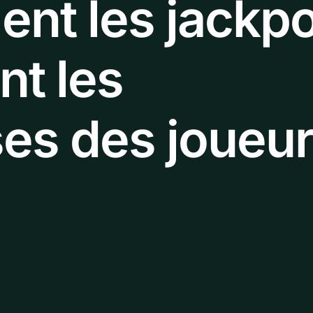
ent les jackp
nt les
es des joueu