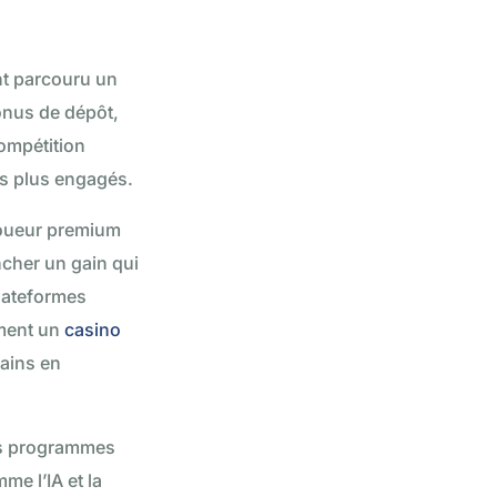
nt parcouru un
bonus de dépôt,
compétition
es plus engagés.
 joueur premium
ncher un gain qui
plateformes
mment un
casino
gains en
des programmes
me l’IA et la