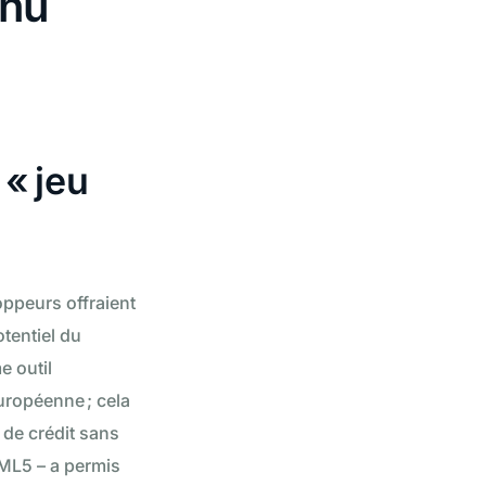
enu
« jeu
oppeurs offraient
otentiel du
e outil
uropéenne ; cela
 de crédit sans
TML5 – a permis