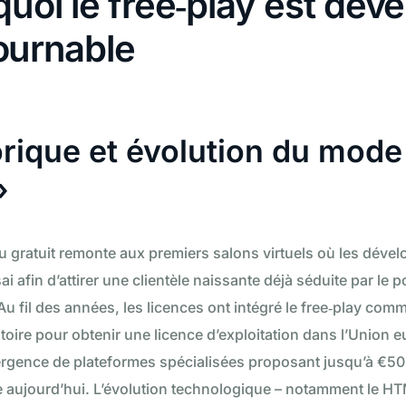
quoi le free‑play est dev
ournable
orique et évolution du mode 
»
u gratuit remonte aux premiers salons virtuels où les dével
ai afin d’attirer une clientèle naissante déjà séduite par le p
u fil des années, les licences ont intégré le free‑play comm
toire pour obtenir une licence d’exploitation dans l’Union e
ergence de plateformes spécialisées proposant jusqu’à €50
e aujourd’hui. L’évolution technologique – notamment le H