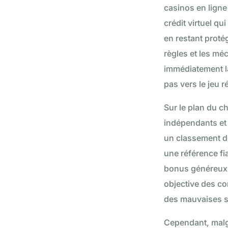
casinos en ligne
crédit virtuel qu
en restant proté
règles et les mé
immédiatement la
pas vers le jeu ré
Sur le plan du c
indépendants et 
un classement dé
une référence fi
bonus généreux.
objective des co
des mauvaises su
Cependant, malg