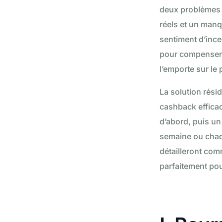
deux problèmes m
réels et un manq
sentiment d’ince
pour compenser le
l’emporte sur le 
La solution rési
cashback efficace
d’abord, puis un
semaine ou chaqu
détailleront co
parfaitement pou