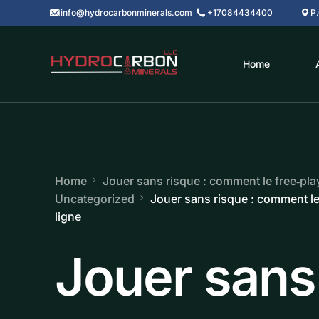
info@hydrocarbonminerals.com
+17084434400
P.
Home
Home
Jouer sans risque : comment le free‑pla
Uncategorized
Jouer sans risque : comment le
ligne
Jouer sans 