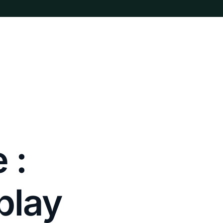
 :
play