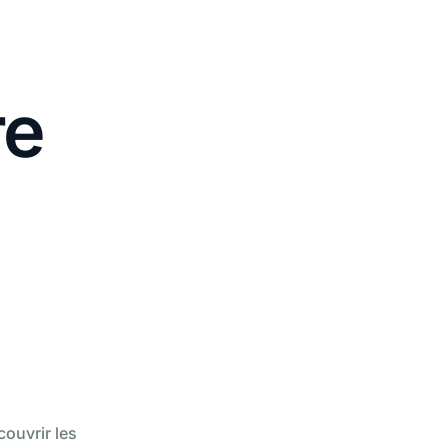
re
couvrir les