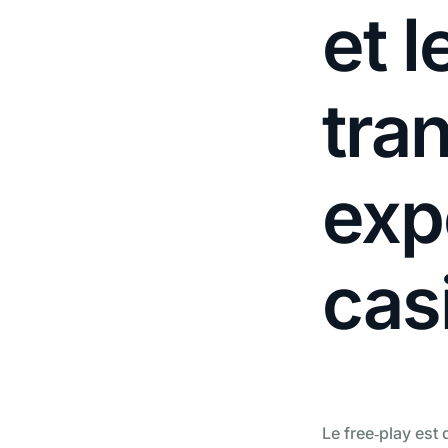
et 
tra
exp
cas
Le free‑play est