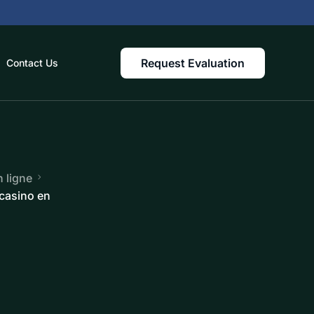
Request Evaluation
Contact Us
n ligne
 casino en