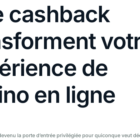
le cashback
nsforment vot
érience de
ino en ligne
 devenu la porte d’entrée privilégiée pour quiconque veut dé