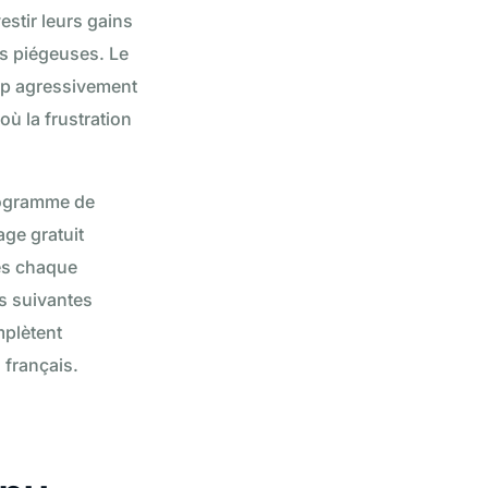
stir leurs gains
is piégeuses. Le
rop agressivement
où la frustration
programme de
age gratuit
tes chaque
s suivantes
mplètent
 français.