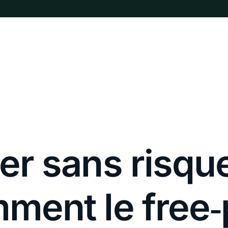
er sans risque
ment le free‑