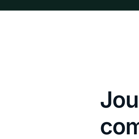
Jou
com