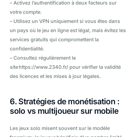
– Activez l’authentification à deux facteurs sur
votre compte.
– Utilisez un VPN uniquement si vous êtes dans
un pays où le jeu en ligne est légal, mais évitez les
services gratuits qui compromettent la
confidentialité.
– Consultez régulièrement le
site https://www.2340.fr/ pour vérifier la validité
des licences et les mises à jour légales.
6. Stratégies de monétisation :
solo vs multijoueur sur mobile
Les jeux solo misent souvent sur le modèle