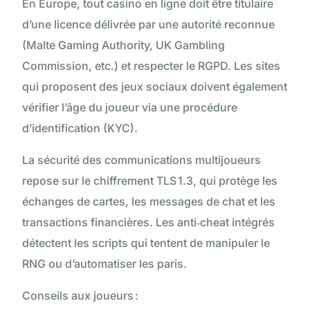
En Europe, tout casino en ligne doit être titulaire
d’une licence délivrée par une autorité reconnue
(Malte Gaming Authority, UK Gambling
Commission, etc.) et respecter le RGPD. Les sites
qui proposent des jeux sociaux doivent également
vérifier l’âge du joueur via une procédure
d’identification (KYC).
La sécurité des communications multijoueurs
repose sur le chiffrement TLS 1.3, qui protège les
échanges de cartes, les messages de chat et les
transactions financières. Les anti‑cheat intégrés
détectent les scripts qui tentent de manipuler le
RNG ou d’automatiser les paris.
Conseils aux joueurs :