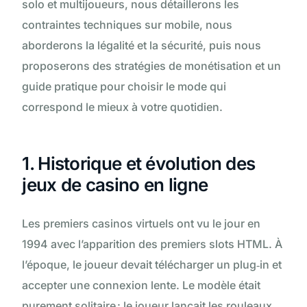
solo et multijoueurs, nous détaillerons les
contraintes techniques sur mobile, nous
aborderons la légalité et la sécurité, puis nous
proposerons des stratégies de monétisation et un
guide pratique pour choisir le mode qui
correspond le mieux à votre quotidien.
1. Historique et évolution des
jeux de casino en ligne
Les premiers casinos virtuels ont vu le jour en
1994 avec l’apparition des premiers slots HTML. À
l’époque, le joueur devait télécharger un plug‑in et
accepter une connexion lente. Le modèle était
purement solitaire : le joueur lançait les rouleaux,