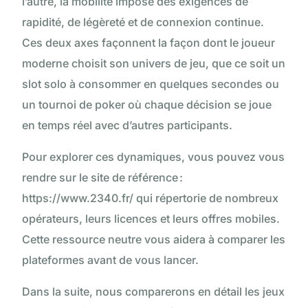
l’autre, la mobilité impose des exigences de
rapidité, de légèreté et de connexion continue.
Ces deux axes façonnent la façon dont le joueur
moderne choisit son univers de jeu, que ce soit un
slot solo à consommer en quelques secondes ou
un tournoi de poker où chaque décision se joue
en temps réel avec d’autres participants.
Pour explorer ces dynamiques, vous pouvez vous
rendre sur le site de référence :
https://www.2340.fr/ qui répertorie de nombreux
opérateurs, leurs licences et leurs offres mobiles.
Cette ressource neutre vous aidera à comparer les
plateformes avant de vous lancer.
Dans la suite, nous comparerons en détail les jeux