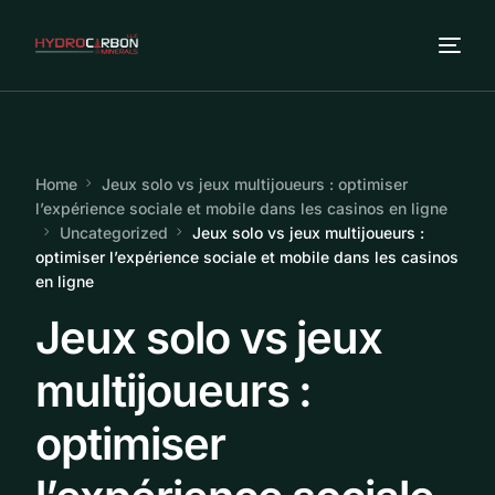
Home
Jeux solo vs jeux multijoueurs : optimiser
l’expérience sociale et mobile dans les casinos en ligne
Uncategorized
Jeux solo vs jeux multijoueurs :
optimiser l’expérience sociale et mobile dans les casinos
en ligne
Jeux solo vs jeux
multijoueurs :
optimiser