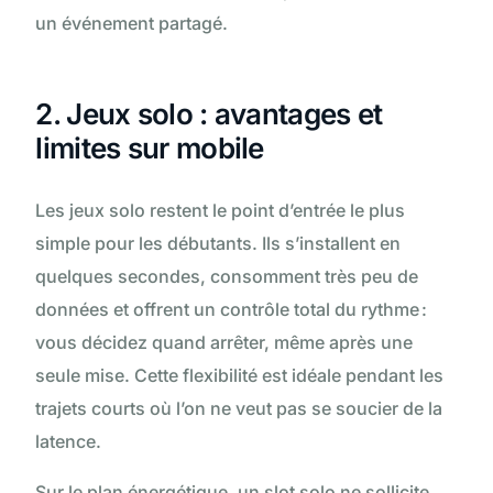
un événement partagé.
2. Jeux solo : avantages et
limites sur mobile
Les jeux solo restent le point d’entrée le plus
simple pour les débutants. Ils s’installent en
quelques secondes, consomment très peu de
données et offrent un contrôle total du rythme :
vous décidez quand arrêter, même après une
seule mise. Cette flexibilité est idéale pendant les
trajets courts où l’on ne veut pas se soucier de la
latence.
Sur le plan énergétique, un slot solo ne sollicite