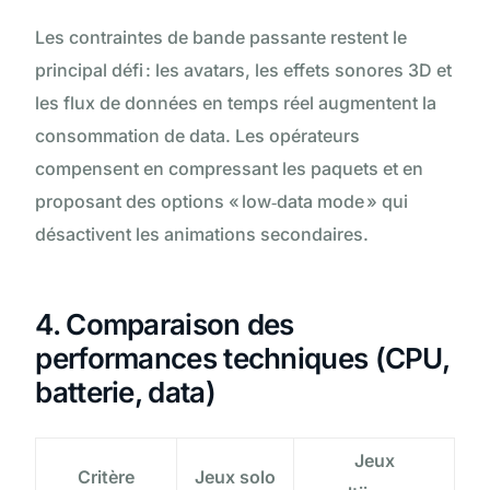
Les contraintes de bande passante restent le
principal défi : les avatars, les effets sonores 3D et
les flux de données en temps réel augmentent la
consommation de data. Les opérateurs
compensent en compressant les paquets et en
proposant des options « low‑data mode » qui
désactivent les animations secondaires.
4. Comparaison des
performances techniques (CPU,
batterie, data)
Jeux
Critère
Jeux solo