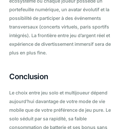
écosystème où chaque joueur possède un
portefeuille numérique, un avatar évolutif et la
possibilité de participer à des événements
transversaux (concerts virtuels, paris sportifs
intégrés). La frontière entre jeu d’argent réel et
expérience de divertissement immersif sera de
plus en plus fine.
Conclusion
Le choix entre jeu solo et multijoueur dépend
aujourd’hui davantage de votre mode de vie
mobile que de votre préférence de jeu pure. Le
solo séduit par sa rapidité, sa faible
consommation de batterie et ses bonus sans