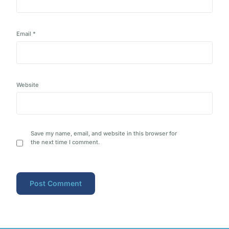
Email
*
Website
Save my name, email, and website in this browser for
the next time I comment.