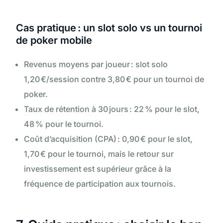
Cas pratique : un slot solo vs un tournoi
de poker mobile
Revenus moyens par joueur : slot solo
1,20 €/session contre 3,80 € pour un tournoi de
poker.
Taux de rétention à 30 jours : 22 % pour le slot,
48 % pour le tournoi.
Coût d’acquisition (CPA) : 0,90 € pour le slot,
1,70 € pour le tournoi, mais le retour sur
investissement est supérieur grâce à la
fréquence de participation aux tournois.