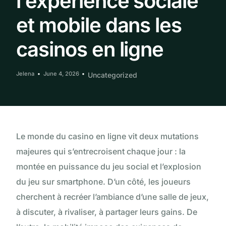
l’expérience sociale
et mobile dans les
casinos en ligne
Jelena
June 4, 2026
Uncategorized
Le monde du casino en ligne vit deux mutations
majeures qui s’entrecroisent chaque jour : la
montée en puissance du jeu social et l’explosion
du jeu sur smartphone. D’un côté, les joueurs
cherchent à recréer l’ambiance d’une salle de jeux,
à discuter, à rivaliser, à partager leurs gains. De