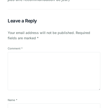
Leave a Reply
Your email address will not be published.
Required
fields are marked
*
Comment
*
Name
*