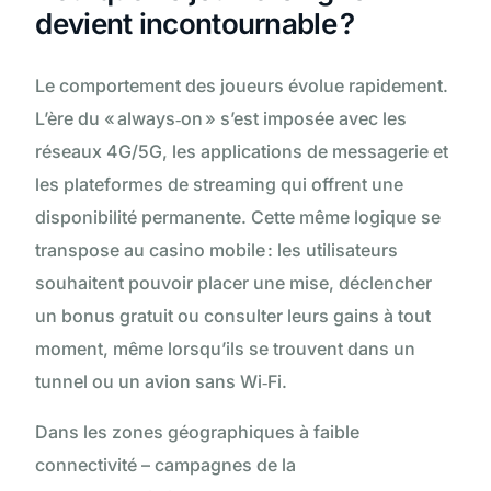
devient incontournable ?
Le comportement des joueurs évolue rapidement.
L’ère du « always‑on » s’est imposée avec les
réseaux 4G/5G, les applications de messagerie et
les plateformes de streaming qui offrent une
disponibilité permanente. Cette même logique se
transpose au casino mobile : les utilisateurs
souhaitent pouvoir placer une mise, déclencher
un bonus gratuit ou consulter leurs gains à tout
moment, même lorsqu’ils se trouvent dans un
tunnel ou un avion sans Wi‑Fi.
Dans les zones géographiques à faible
connectivité – campagnes de la