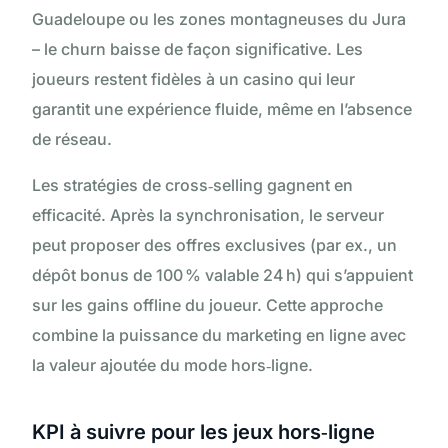
Guadeloupe ou les zones montagneuses du Jura
– le churn baisse de façon significative. Les
joueurs restent fidèles à un casino qui leur
garantit une expérience fluide, même en l’absence
de réseau.
Les stratégies de cross‑selling gagnent en
efficacité. Après la synchronisation, le serveur
peut proposer des offres exclusives (par ex., un
dépôt bonus de 100 % valable 24 h) qui s’appuient
sur les gains offline du joueur. Cette approche
combine la puissance du marketing en ligne avec
la valeur ajoutée du mode hors‑ligne.
KPI à suivre pour les jeux hors‑ligne