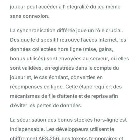
joueur peut accéder à l’intégralité du jeu même
sans connexion.
La synchronisation différée joue un rôle crucial.
Dès que le dispositif retrouve l’accès Internet, les
données collectées hors‑ligne (mise, gains,
bonus utilisés) sont envoyées au serveur, où elles
sont validées, enregistrées dans le compte du
joueur et, le cas échéant, converties en
récompenses en ligne. Cette étape requiert des
mécanismes de file d’attente et de reprise afin
d’éviter les pertes de données.
La sécurisation des bonus stockés hors‑ligne est
indispensable. Les développeurs utilisent le
chiffrement AES‑256, des tokens temporaires et