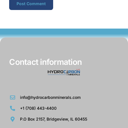
Contact information
info@hydrocarbonminerals.com
+1 (708) 443-4400
P.O Box 2157, Bridgeview, IL 60455