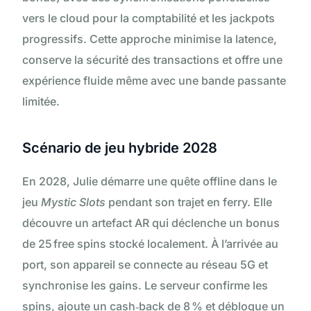
vers le cloud pour la comptabilité et les jackpots
progressifs. Cette approche minimise la latence,
conserve la sécurité des transactions et offre une
expérience fluide même avec une bande passante
limitée.
Scénario de jeu hybride 2028
En 2028, Julie démarre une quête offline dans le
jeu
Mystic Slots
pendant son trajet en ferry. Elle
découvre un artefact AR qui déclenche un bonus
de 25 free spins stocké localement. À l’arrivée au
port, son appareil se connecte au réseau 5G et
synchronise les gains. Le serveur confirme les
spins, ajoute un cash‑back de 8 % et débloque un