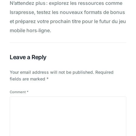
N’attendez plus : explorez les ressources comme
Israpresse, testez les nouveaux formats de bonus
et préparez votre prochain titre pour le futur du jeu
mobile hors‑ligne.
Leave a Reply
Your email address will not be published.
Required
fields are marked
*
Comment
*