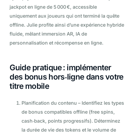
jackpot en ligne de 5 000 €, accessible
uniquement aux joueurs qui ont terminé la quête
offline. Julie profite ainsi d’une expérience hybride
fluide, mêlant immersion AR, IA de
personnalisation et récompense en ligne.
Guide pratique : implémenter
des bonus hors‑ligne dans votre
titre mobile
Planification du contenu – Identifiez les types
de bonus compatibles offline (free spins,
cash‑back, points progressifs). Déterminez
la durée de vie des tokens et le volume de