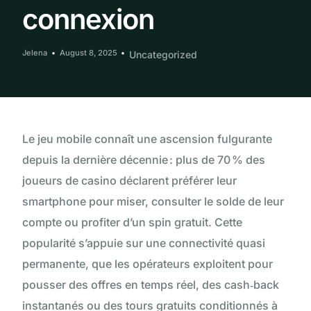
connexion
Jelena
August 8, 2025
Uncategorized
Le jeu mobile connaît une ascension fulgurante
depuis la dernière décennie : plus de 70 % des
joueurs de casino déclarent préférer leur
smartphone pour miser, consulter le solde de leur
compte ou profiter d’un spin gratuit. Cette
popularité s’appuie sur une connectivité quasi
permanente, que les opérateurs exploitent pour
pousser des offres en temps réel, des cash‑back
instantanés ou des tours gratuits conditionnés à