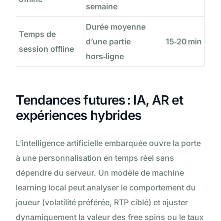
semaine
Durée moyenne
Temps de
d’une partie
15‑20 min
session offline
hors‑ligne
Tendances futures : IA, AR et
expériences hybrides
L’intelligence artificielle embarquée ouvre la porte
à une personnalisation en temps réel sans
dépendre du serveur. Un modèle de machine
learning local peut analyser le comportement du
joueur (volatilité préférée, RTP ciblé) et ajuster
dynamiquement la valeur des free spins ou le taux