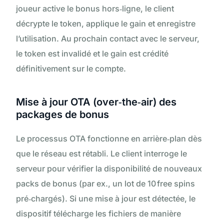
joueur active le bonus hors‑ligne, le client
décrypte le token, applique le gain et enregistre
l’utilisation. Au prochain contact avec le serveur,
le token est invalidé et le gain est crédité
définitivement sur le compte.
Mise à jour OTA (over‑the‑air) des
packages de bonus
Le processus OTA fonctionne en arrière‑plan dès
que le réseau est rétabli. Le client interroge le
serveur pour vérifier la disponibilité de nouveaux
packs de bonus (par ex., un lot de 10 free spins
pré‑chargés). Si une mise à jour est détectée, le
dispositif télécharge les fichiers de manière