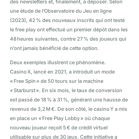
des newsletters et, finalement, à déposer. Selon
une étude de l’Observatoire du Jeu en ligne
(2023), 42 % des nouveaux inscrits qui ont testé
le free play ont effectué un premier dépôt dans les
48 heures suivantes, contre 27 % des joueurs qui
n’ont jamais bénéficié de cette option.
Deux exemples illustrent ce phénomène.
Casino X, lancé en 2021, a introduit un mode
« Free Spin » de 50 tours sur la machine
« Starburst ». En six mois, le taux de conversion
est passé de 18 % à 31 %, générant une hausse de
revenus de 3,2 M €. De son côté, le casino Y a mis
en place un « Free Play Lobby » où chaque
nouveau joueur reçoit 5 € de crédit virtuel
utilisable sur plus de 30 jeux. Cette initiative a