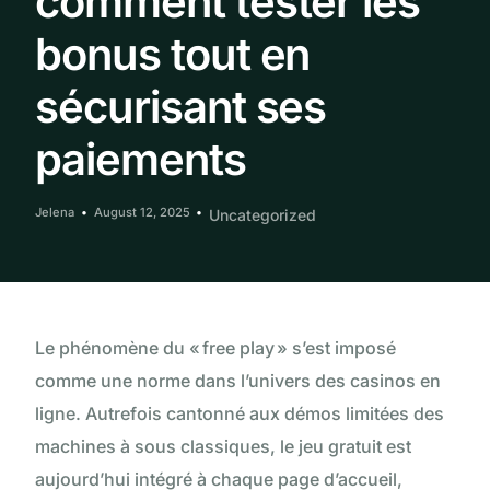
comment tester les
bonus tout en
sécurisant ses
paiements
Jelena
August 12, 2025
Uncategorized
Le phénomène du « free play » s’est imposé
comme une norme dans l’univers des casinos en
ligne. Autrefois cantonné aux démos limitées des
machines à sous classiques, le jeu gratuit est
aujourd’hui intégré à chaque page d’accueil,