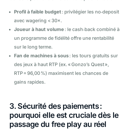
Profil à faible budget
: privilégier les no‑deposit
avec wagering < 30×.
Joueur à haut volume
: le cash‑back combiné à
un programme de fidélité offre une rentabilité
sur le long terme.
Fan de machines à sous
: les tours gratuits sur
des jeux à haut RTP (ex. « Gonzo’s Quest »,
RTP = 96,00 %) maximisent les chances de
gains rapides.
3. Sécurité des paiements :
pourquoi elle est cruciale dès le
passage du free play au réel