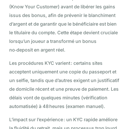
(Know Your Customer) avant de libérer les gains
issus des bonus, afin de prévenir le blanchiment
d’argent et de garantir que le bénéficiaire est bien
le titulaire du compte. Cette étape devient cruciale
lorsqu’un joueur a transformé un bonus
no‑deposit en argent réel.
Les procédures KYC varient : certains sites
acceptent uniquement une copie du passeport et
un selfie, tandis que d’autres exigent un justificatif
de domicile récent et une preuve de paiement. Les
délais vont de quelques minutes (vérification
automatisée) à 48 heures (examen manuel).
L’impact sur l’expérience : un KYC rapide améliore
la fluidité du retrait, mais un processus trop lourd