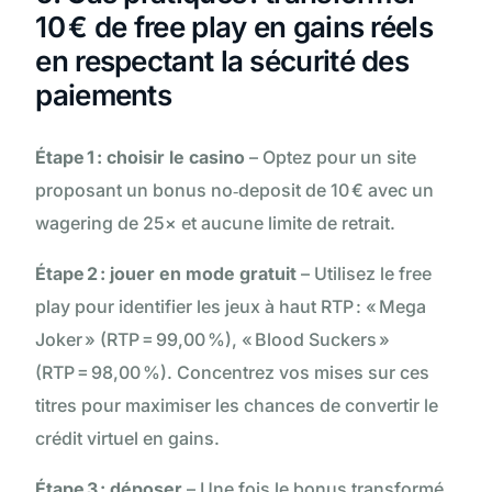
10 € de free play en gains réels
en respectant la sécurité des
paiements
Étape 1 : choisir le casino
– Optez pour un site
proposant un bonus no‑deposit de 10 € avec un
wagering de 25× et aucune limite de retrait.
Étape 2 : jouer en mode gratuit
– Utilisez le free
play pour identifier les jeux à haut RTP : « Mega
Joker » (RTP = 99,00 %), « Blood Suckers »
(RTP = 98,00 %). Concentrez vos mises sur ces
titres pour maximiser les chances de convertir le
crédit virtuel en gains.
Étape 3 : déposer
– Une fois le bonus transformé