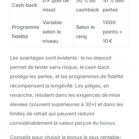
0 × (pas de
50 % du
10 % des
Cash‑back
mise)
cashback
pertes
Variable
1 000
Programme
Selon le
selon le
points =
fidélité
rang
niveau
10 €
Les avantages sont évidents : le no‑deposit
permet de tester sans risque, le cash‑back
protège les pertes, et les programmes de fidélité
récompensent la longévité. Les pièges, en
revanche, résident dans les exigences de mise
élevées (souvent supérieures à 30×) et dans les
limites de retrait qui peuvent réduire
considérablement la valeur perçue du bonus.
Conseils pour choisir le bonus le plus rentable :