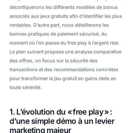
décortiquerons les différents modèles de bonus
associés aux jeux gratuits afin d’identifier les plus
rentables. D’autre part, nous détaillerons les
bonnes pratiques de paiement sécurisé, du
moment où l’on passe du free play à l’argent réel.
Le plan suivant propose une analyse comparative
des offres, un focus sur la sécurité des
transactions et des recommandations concrètes
pour transformer le jeu gratuit en gains réels en
toute sérénité.
1. L’évolution du « free play » :
d’une simple démo à un levier
marketing majeur