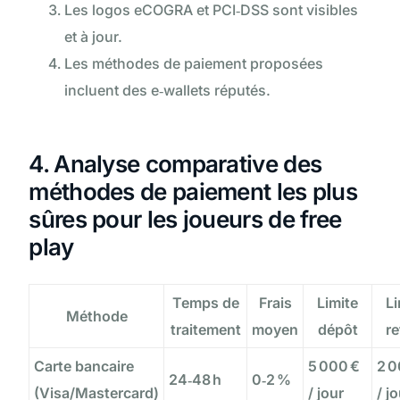
Les logos eCOGRA et PCI‑DSS sont visibles
et à jour.
Les méthodes de paiement proposées
incluent des e‑wallets réputés.
4. Analyse comparative des
méthodes de paiement les plus
sûres pour les joueurs de free
play
Temps de
Frais
Limite
Li
Méthode
traitement
moyen
dépôt
re
Carte bancaire
5 000 €
2 0
24‑48 h
0‑2 %
(Visa/Mastercard)
/ jour
/ j