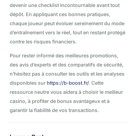
devenir une checklist incontournable avant tout
dépôt. En appliquant ces bonnes pratiques,
chaque joueur peut évoluer sereinement du mode
d’entraînement vers le réel, tout en restant protégé
contre les risques financiers.
Pour rester informé des meilleures promotions,
des avis d’experts et des comparatifs de sécurité,
n’hésitez pas à consulter les outils et les analyses
disponibles sur
https://b-boost.fr/
. Cette
ressource neutre vous aidera à choisir le meilleur
casino, à profiter de bonus avantageux et à
garantir la fiabilité de vos transactions.