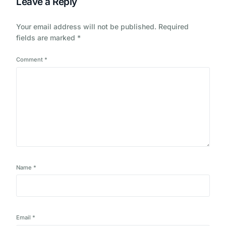
Leave a Reply
Your email address will not be published.
Required
fields are marked
*
Comment
*
Name
*
Email
*