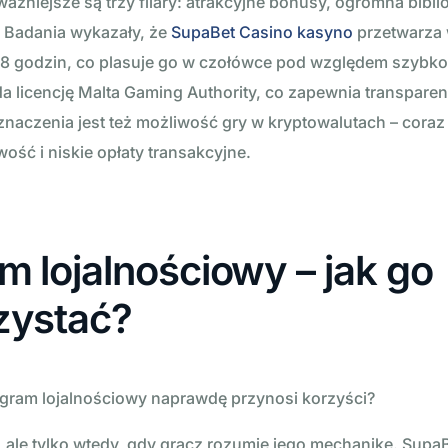
żniejsze są trzy filary: atrakcyjne bonusy, ogromna bibliot
. Badania wykazały, że
SupaBet Casino kasyno
przetwarza 
18 godzin, co plasuje go w czołówce pod względem szybk
a licencję Malta Gaming Authority, co zapewnia transpare
znaczenia jest też możliwość gry w kryptowalutach – coraz
ość i niskie opłaty transakcyjne.
m lojalnościowy – jak go
zystać?
ogram lojalnościowy naprawdę przynosi korzyści?
 ale tylko wtedy, gdy gracz rozumie jego mechanikę. Supa