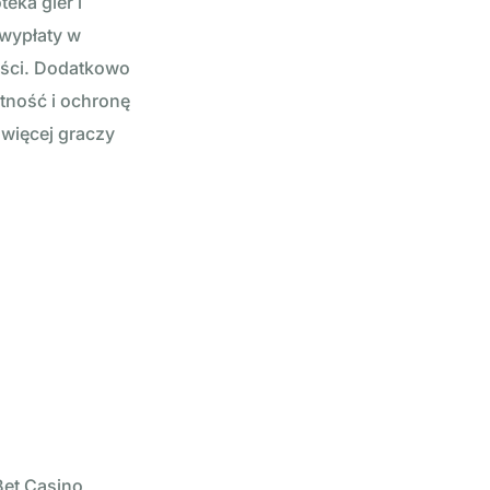
eka gier i
wypłaty w
ości. Dodatkowo
ntność i ochronę
 więcej graczy
Bet Casino