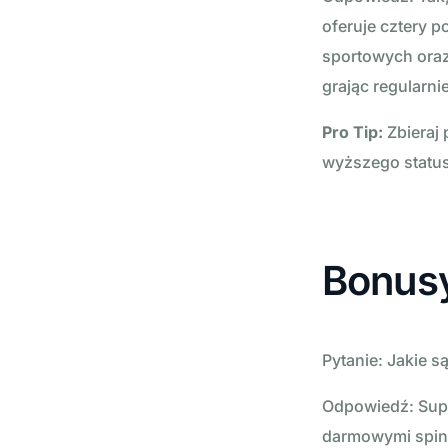
oferuje cztery 
sportowych oraz
grając regularni
Pro Tip:
Zbieraj 
wyższego statu
Bonusy
Pytanie: Jakie 
Odpowiedź: Supa
darmowymi spina