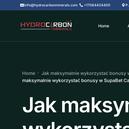
info@hydrocarbonminerals.com
+17084434400
P.
Home
Home
Jak maksymalnie wykorzystać bonusy 
maksymalnie wykorzystać bonusy w SupaBet Ca
Jak maksy