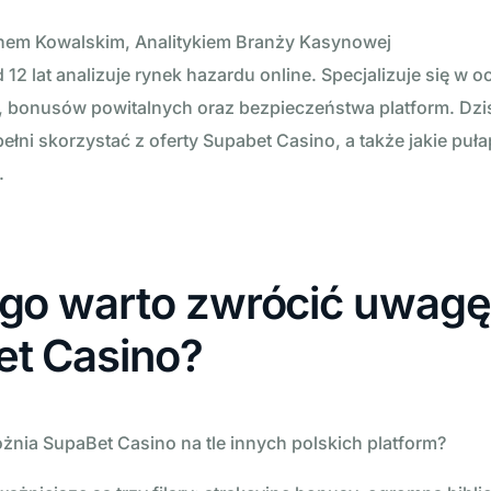
nem Kowalskim, Analitykiem Branży Kasynowej
12 lat analizuje rynek hazardu online. Specjalizuje się w
, bonusów powitalnych oraz bezpieczeństwa platform. Dzi
łni skorzystać z oferty Supabet Casino, a także jakie puła
.
go warto zwrócić uwagę
t Casino?
żnia SupaBet Casino na tle innych polskich platform?