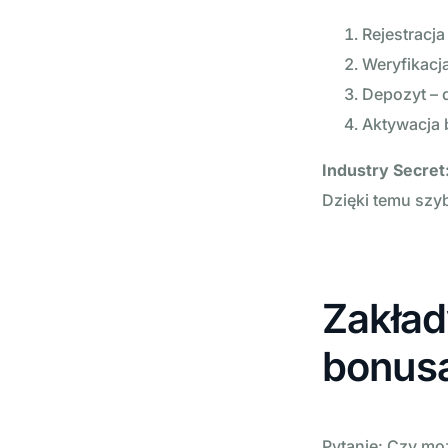
Rejestracj
Weryfikacj
Depozyt – 
Aktywacja 
Industry Secret
Dzięki temu szy
Zakład
bonus
Pytanie: Czy mo