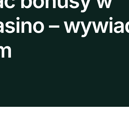
ać bonusy w
sino – wywia
em