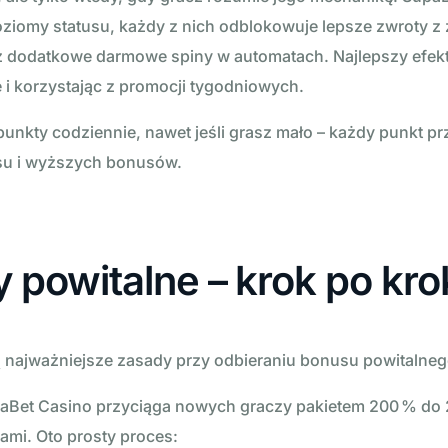
poziomy statusu, każdy z nich odblokowuje lepsze zwroty z
 dodatkowe darmowe spiny w automatach. Najlepszy efek
e i korzystając z promocji tygodniowych.
punkty codziennie, nawet jeśli grasz mało – każdy punkt pr
su i wyższych bonusów.
 powitalne – krok po kro
są najważniejsze zasady przy odbieraniu bonusu powitalne
Bet Casino przyciąga nowych graczy pakietem 200 % do 2
mi. Oto prosty proces: