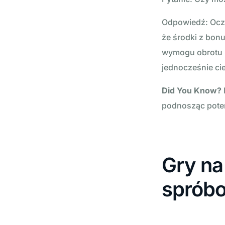
Odpowiedź: Oczy
że środki z bon
wymogu obrotu 30
jednocześnie ci
Did You Know?
podnosząc poten
Gry na
sprób