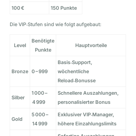
100 €
150 Punkte
Die VIP‑Stufen sind wie folgt aufgebaut:
Benötigte
Level
Hauptvorteile
Punkte
Basis‑Support,
Bronze
0 – 999
wöchentliche
Reload‑Bonusse
1 000 –
Schnellere Auszahlungen,
Silber
4 999
personalisierter Bonus
5 000 –
Exklusiver VIP‑Manager,
Gold
14 999
höhere Einzahlungslimits