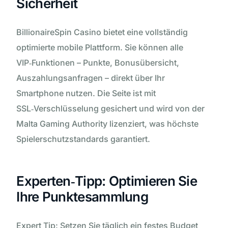
Sicherheit
BillionaireSpin Casino bietet eine vollständig
optimierte mobile Plattform. Sie können alle
VIP‑Funktionen – Punkte, Bonusübersicht,
Auszahlungsanfragen – direkt über Ihr
Smartphone nutzen. Die Seite ist mit
SSL‑Verschlüsselung gesichert und wird von der
Malta Gaming Authority lizenziert, was höchste
Spielerschutzstandards garantiert.
Experten‑Tipp: Optimieren Sie
Ihre Punktesammlung
Expert Tip: Setzen Sie täglich ein festes Budget