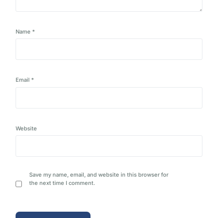
Name
*
Email
*
Website
Save my name, email, and website in this browser for
the next time I comment.