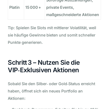
Sofortige Auszahlungen,
Platin
15 000 +
private Events,
maßgeschneiderte Aktionen
Tip: Spielen Sie Slots mit mittlerer Volatilität, weil
sie häufige Gewinne bieten und somit schneller
Punkte generieren.
Schritt 3 – Nutzen Sie die
VIP‑Exklusiven Aktionen
Sobald Sie den Silber‑ oder Gold‑Status erreicht
haben, öffnet sich ein neues Portfolio an
Aktionen: