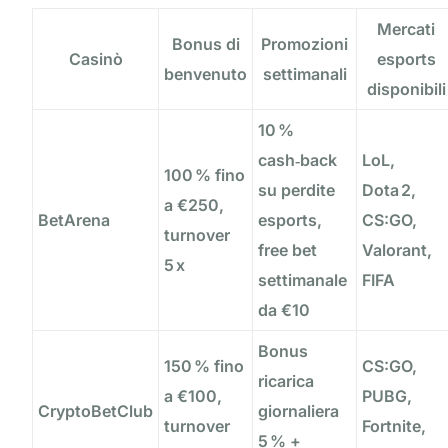
Mercati
Bonus di
Promozioni
Casinò
esports
benvenuto
settimanali
disponibili
10 %
cash‑back
LoL,
100 % fino
su perdite
Dota 2,
a €250,
BetArena
esports,
CS:GO,
turnover
free bet
Valorant,
5 x
settimanale
FIFA
da €10
Bonus
150 % fino
CS:GO,
ricarica
a €100,
PUBG,
CryptoBetClub
giornaliera
turnover
Fortnite,
5 % +