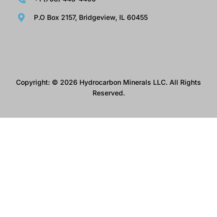
P.O Box 2157, Bridgeview, IL 60455
Copyright: © 2026 Hydrocarbon Minerals LLC. All Rights
Reserved.