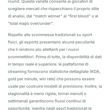
round. Questa varietà consente ai giocatori di
scegliere mercati che rispecchiano il proprio stile
di analisi, dal “match winner” al “first blood” o al
“total maps over/under”.
Rispetto alle scommesse tradizionali su sport
fisici, gli esports presentano alcune peculiarità
che li rendono più allettanti per i nuovi
scommettitori. Prima di tutto, la disponibilità di dati
in tempo reale è superiore: le piattaforme di
streaming forniscono statistiche dettagliate (KDA,
gold per minute, win rate) che possono essere
usate per costruire modelli di previsione. Inoltre, la
stagionalità è meno rigida; tornei mensili o
settimanali garantiscono flussi continui di
opportunità, mentre negli sport tradizionali le