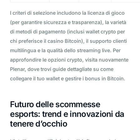
I criteri di selezione includono la licenza di gioco
(per garantire sicurezza e trasparenza), la varietà
di metodi di pagamento (inclusi wallet crypto per
chi preferisce il casino Bitcoin), il supporto clienti
multilingua e la qualità dello streaming live. Per
approfondire le opzioni crypto, visita nuovamente
Plenar, dove trovi guide dettagliate su come
collegare il tuo wallet e gestire i bonus in Bitcoin.
Futuro delle scommesse
esports: trend e innovazioni da
tenere d’occhio