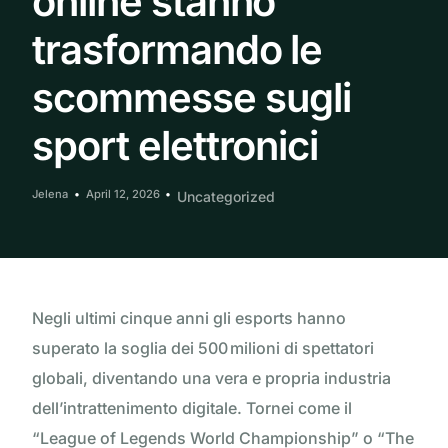
online stanno
trasformando le
scommesse sugli
sport elettronici
Jelena
April 12, 2026
Uncategorized
Negli ultimi cinque anni gli esports hanno
superato la soglia dei 500 milioni di spettatori
globali, diventando una vera e propria industria
dell’intrattenimento digitale. Tornei come il
“League of Legends World Championship” o “The