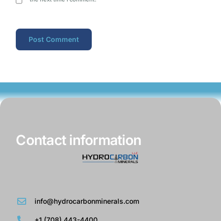
Contact information
info@hydrocarbonminerals.com
+1 (708) 443-4400