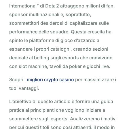
International” di Dota 2 attraggono milioni di fan,
sponsor multinazionali e, soprattutto,
scommettitori desiderosi di capitalizzare sulle
performance delle squadre. Questa crescita ha
spinto le piattaforme di gioco d’azzardo a
espandere i propri cataloghi, creando sezioni
dedicate al betting sugli esports che convivono
con slot‑machine, tavoli da poker e giochi live.
Scopri i
migliori crypto casino
per massimizzare i
tuoi vantaggi.
L’obiettivo di questo articolo è fornire una guida
pratica ai principianti che vogliono iniziare a
scommettere sugli esports. Analizzeremo i motivi
per cui questi titoli sono così attraenti, il modo in