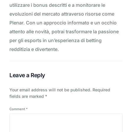
utilizzare i bonus descritti e a monitorare le
evoluzioni del mercato attraverso risorse come
Plenar. Con un approccio informato e un occhio
attento alle novità, potrai trasformare la passione
per gli esports in un’esperienza di betting
redditizia e divertente.
Leave a Reply
Your email address will not be published.
Required
fields are marked
*
Comment
*