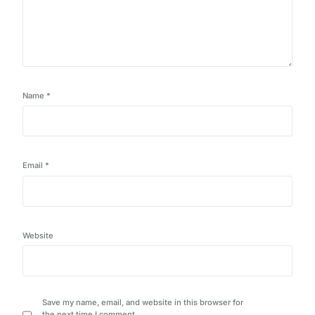
Name
*
Email
*
Website
Save my name, email, and website in this browser for
the next time I comment.