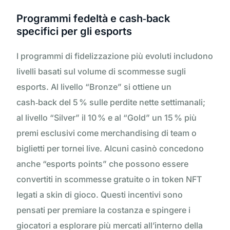
Programmi fedeltà e cash‑back
specifici per gli esports
I programmi di fidelizzazione più evoluti includono
livelli basati sul volume di scommesse sugli
esports. Al livello “Bronze” si ottiene un
cash‑back del 5 % sulle perdite nette settimanali;
al livello “Silver” il 10 % e al “Gold” un 15 % più
premi esclusivi come merchandising di team o
biglietti per tornei live. Alcuni casinò concedono
anche “esports points” che possono essere
convertiti in scommesse gratuite o in token NFT
legati a skin di gioco. Questi incentivi sono
pensati per premiare la costanza e spingere i
giocatori a esplorare più mercati all’interno della