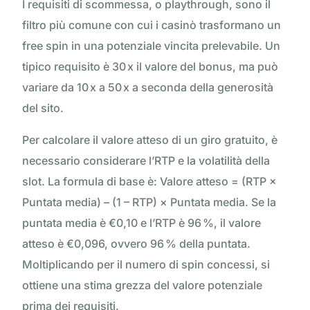
I requisiti di scommessa, o playthrough, sono il
filtro più comune con cui i casinò trasformano un
free spin in una potenziale vincita prelevabile. Un
tipico requisito è 30 x il valore del bonus, ma può
variare da 10 x a 50 x a seconda della generosità
del sito.
Per calcolare il valore atteso di un giro gratuito, è
necessario considerare l’RTP e la volatilità della
slot. La formula di base è: Valore atteso = (RTP ×
Puntata media) – (1 – RTP) × Puntata media. Se la
puntata media è €0,10 e l’RTP è 96 %, il valore
atteso è €0,096, ovvero 96 % della puntata.
Moltiplicando per il numero di spin concessi, si
ottiene una stima grezza del valore potenziale
prima dei requisiti.