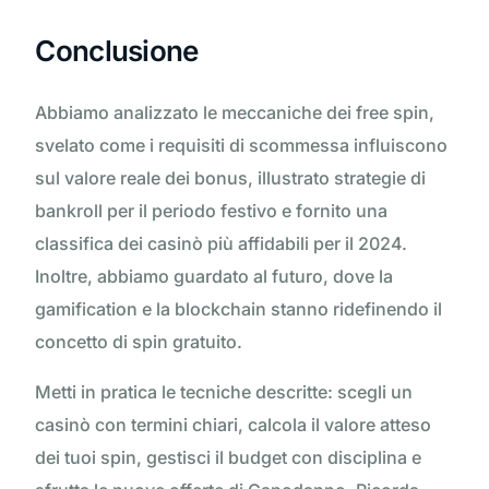
Conclusione
Abbiamo analizzato le meccaniche dei free spin,
svelato come i requisiti di scommessa influiscono
sul valore reale dei bonus, illustrato strategie di
bankroll per il periodo festivo e fornito una
classifica dei casinò più affidabili per il 2024.
Inoltre, abbiamo guardato al futuro, dove la
gamification e la blockchain stanno ridefinendo il
concetto di spin gratuito.
Metti in pratica le tecniche descritte: scegli un
casinò con termini chiari, calcola il valore atteso
dei tuoi spin, gestisci il budget con disciplina e