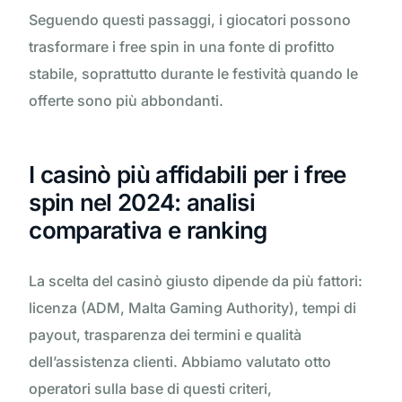
Seguendo questi passaggi, i giocatori possono
trasformare i free spin in una fonte di profitto
stabile, soprattutto durante le festività quando le
offerte sono più abbondanti.
I casinò più affidabili per i free
spin nel 2024: analisi
comparativa e ranking
La scelta del casinò giusto dipende da più fattori:
licenza (ADM, Malta Gaming Authority), tempi di
payout, trasparenza dei termini e qualità
dell’assistenza clienti. Abbiamo valutato otto
operatori sulla base di questi criteri,