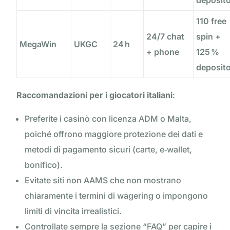
deposit
110 free
24/7 chat
spin +
MegaWin
UKGC
24 h
+ phone
125 %
deposit
Raccomandazioni per i giocatori italiani
:
Preferite i casinò con licenza ADM o Malta,
poiché offrono maggiore protezione dei dati e
metodi di pagamento sicuri (carte, e‑wallet,
bonifico).
Evitate siti non AAMS che non mostrano
chiaramente i termini di wagering o impongono
limiti di vincita irrealistici.
Controllate sempre la sezione “FAQ” per capire i