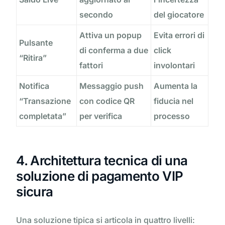
secondo
del giocatore
Attiva un popup
Evita errori di
Pulsante
di conferma a due
click
“Ritira”
fattori
involontari
Notifica
Messaggio push
Aumenta la
“Transazione
con codice QR
fiducia nel
completata”
per verifica
processo
4. Architettura tecnica di una
soluzione di pagamento VIP
sicura
Una soluzione tipica si articola in quattro livelli: