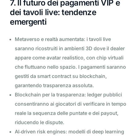
7. Il futuro dei pagamenti VIP e
dei tavoli live: tendenze
emergenti
Metaverso e realtà aumentata: i tavoli live
saranno ricostruiti in ambienti 3D dove il dealer
appare come avatar realistico, con chip virtuali
che fluttuano nello spazio. I pagamenti saranno
gestiti da smart contract su blockchain,
garantendo trasparenza assoluta.
Blockchain per la trasparenza: ledger pubblici
consentiranno ai giocatori di verificare in tempo
reale la sequenza delle puntate e dei payout,
riducendo le dispute.
AI‑driven risk engines: modelli di deep learning