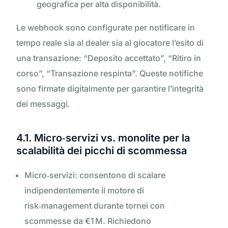
geografica per alta disponibilità.
Le webhook sono configurate per notificare in
tempo reale sia al dealer sia al giocatore l’esito di
una transazione: “Deposito accettato”, “Ritiro in
corso”, “Transazione respinta”. Queste notifiche
sono firmate digitalmente per garantire l’integrità
dei messaggi.
4.1. Micro‑servizi vs. monolite per la
scalabilità dei picchi di scommessa
Micro‑servizi: consentono di scalare
indipendentemente il motore di
risk‑management durante tornei con
scommesse da €1 M. Richiedono