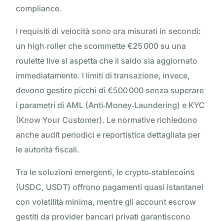
compliance.
I requisiti di velocità sono ora misurati in secondi:
un high‑roller che scommette €25 000 su una
roulette live si aspetta che il saldo sia aggiornato
immediatamente. I limiti di transazione, invece,
devono gestire picchi di €500 000 senza superare
i parametri di AML (Anti‑Money‑Laundering) e KYC
(Know Your Customer). Le normative richiedono
anche audit periodici e reportistica dettagliata per
le autorità fiscali.
Tra le soluzioni emergenti, le crypto‑stablecoins
(USDC, USDT) offrono pagamenti quasi istantanei
con volatilità minima, mentre gli account escrow
gestiti da provider bancari privati garantiscono