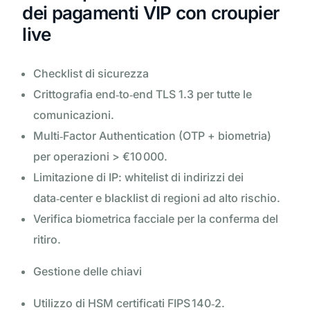
dei pagamenti VIP con croupier
live
Checklist di sicurezza
Crittografia end‑to‑end TLS 1.3 per tutte le
comunicazioni.
Multi‑Factor Authentication (OTP + biometria)
per operazioni > €10 000.
Limitazione di IP: whitelist di indirizzi dei
data‑center e blacklist di regioni ad alto rischio.
Verifica biometrica facciale per la conferma del
ritiro.
Gestione delle chiavi
Utilizzo di HSM certificati FIPS 140‑2.