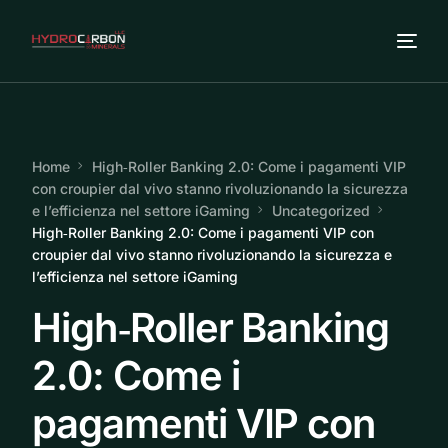
Home
High‑Roller Banking 2.0: Come i pagamenti VIP
con croupier dal vivo stanno rivoluzionando la sicurezza
e l’efficienza nel settore iGaming
Uncategorized
High‑Roller Banking 2.0: Come i pagamenti VIP con
croupier dal vivo stanno rivoluzionando la sicurezza e
l’efficienza nel settore iGaming
High‑Roller Banking
2.0: Come i
pagamenti VIP con