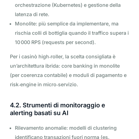
orchestrazione (Kubernetes) e gestione della
latenza di rete.
Monolite: più semplice da implementare, ma
rischia colli di bottiglia quando il traffico supera i
10 000 RPS (requests per second).
Per i casinò high‑roller, la scelta consigliata è
un’architettura ibrida: core banking in monolite
(per coerenza contabile) e moduli di pagamento e
risk‑engine in micro‑servizio.
4.2. Strumenti di monitoraggio e
alerting basati su AI
Rilevamento anomalie: modelli di clustering
identificano transazioni fuori norma (es.