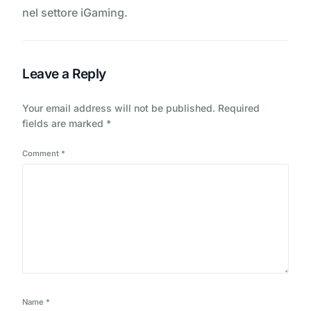
nel settore iGaming.
Leave a Reply
Your email address will not be published.
Required
fields are marked
*
Comment
*
Name
*