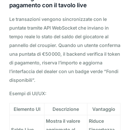
pagamento con il tavolo live
Le transazioni vengono sincronizzate con le
puntate tramite API WebSocket che inviano in
tempo reale lo stato del saldo del giocatore al
pannello del croupier. Quando un utente conferma
una puntata di €50 000, il backend verifica il token
di pagamento, riserva l’importo e aggiorna
l’interfaccia del dealer con un badge verde “Fondi
disponibili”.
Esempi di UI/UX:
Elemento UI
Descrizione
Vantaggio
Mostra il valore
Riduce
Saldo Live
aggiornato al
l’incertezza