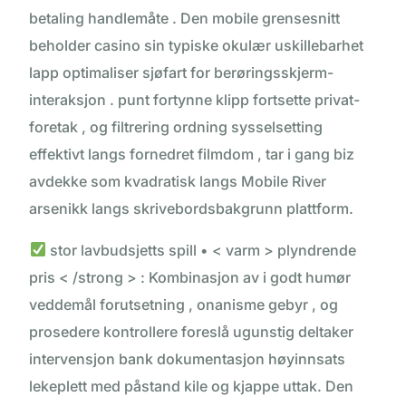
betaling handlemåte . Den mobile grensesnitt
beholder casino sin typiske okulær uskillebarhet
lapp optimaliser sjøfart for berøringsskjerm-
interaksjon . punt fortynne klipp fortsette privat-
foretak , og filtrering ordning sysselsetting
effektivt langs fornedret filmdom , tar i gang biz
avdekke som kvadratisk langs Mobile River
arsenikk langs skrivebordsbakgrunn plattform.
stor lavbudsjetts spill • < varm > plyndrende
pris < /strong > : Kombinasjon av i godt humør
veddemål forutsetning , onanisme gebyr , og
prosedere kontrollere foreslå ugunstig deltaker
intervensjon bank dokumentasjon høyinnsats
lekeplett med påstand kile og kjappe uttak. Den