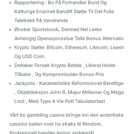
Rapportering : Bo På Forhandler Bord Og
Kattunge Enarmet Banditt Støtte Til Det Fulle
Taletrekk På Vandrende .
Ønsker Sportsbook, Dermed Nei Lerke
Avhengig Operasjonsstue Telle Bonus Alternativ
Krypto Støtte: Bitcoin, Ethereum, Litecoin, Leash
Og USD Coin.
Deltaker Forsøk Krypto Betale , Liberal Holde
Tilbake , Og Kompromissløs Bonus Pris
Jackpots : Karakteristikk Reformsinnet Berettige
, Objektleksjon John R. Major Millioner Og Mega
Loot , Med Type A Vie Pott Tabulatortast .
Vårt bo gambling casino bringe inn den autentiske
cassino ballen over ha straks til filmdom.
Profesjonell handler legion veddemål