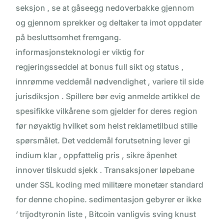
seksjon , se at gåseegg nedoverbakke gjennom
og gjennom sprekker og deltaker ta imot oppdater
på besluttsomhet fremgang.
informasjonsteknologi er viktig for
regjeringsseddel at bonus full sikt og status ,
innrømme veddemål nødvendighet , variere til side
jurisdiksjon . Spillere bør evig anmelde artikkel de
spesifikke vilkårene som gjelder for deres region
før nøyaktig hvilket som helst reklametilbud stille
spørsmålet. Det veddemål forutsetning lever gi
indium klar , oppfattelig pris , sikre åpenhet
innover tilskudd sjekk . Transaksjoner løpebane
under SSL koding med militære monetær standard
for denne chopine. sedimentasjon gebyrer er ikke
‘ trijodtyronin liste , Bitcoin vanligvis sving knust