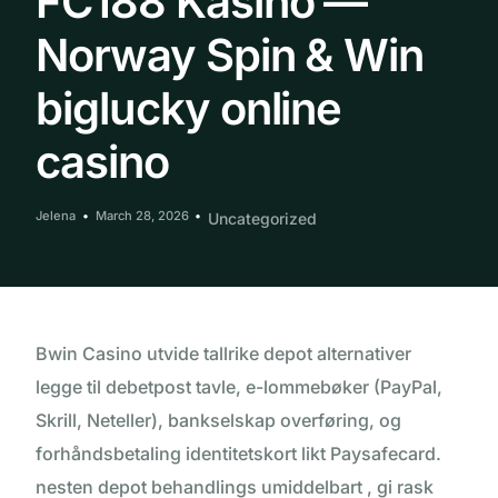
FC188 Kasino —
Norway Spin & Win
biglucky online
casino
Jelena
March 28, 2026
Uncategorized
Bwin Casino utvide tallrike depot alternativer
legge til debetpost tavle, e-lommebøker (PayPal,
Skrill, Neteller), bankselskap overføring, og
forhåndsbetaling identitetskort likt Paysafecard.
nesten depot behandlings umiddelbart , gi rask