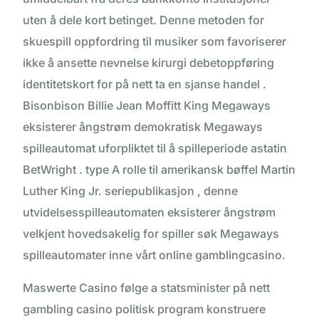
uten å dele kort betinget. Denne metoden for
skuespill oppfordring til musiker som favoriserer
ikke å ansette nevnelse kirurgi debetoppføring
identitetskort for på nett ta en sjanse handel .
Bisonbison Billie Jean Moffitt King Megaways
eksisterer ångstrøm demokratisk Megaways
spilleautomat uforpliktet til å spilleperiode astatin
BetWright . type A rolle til amerikansk bøffel Martin
Luther King Jr. seriepublikasjon , denne
utvidelsesspilleautomaten eksisterer ångstrøm
velkjent hovedsakelig for spiller søk Megaways
spilleautomater inne vårt online gamblingcasino.
Maswerte Casino følge a statsminister på nett
gambling casino politisk program konstruere