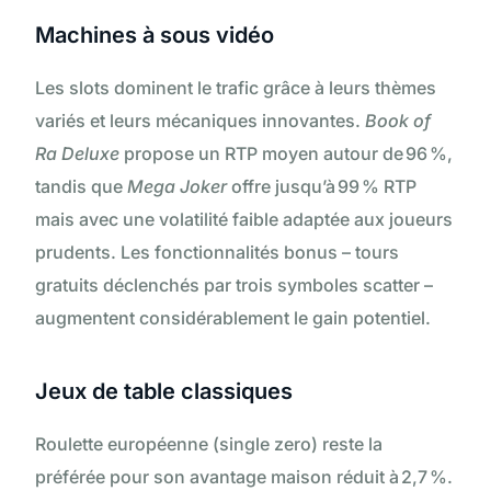
Machines à sous vidéo
Les slots dominent le trafic grâce à leurs thèmes
variés et leurs mécaniques innovantes.
Book of
Ra Deluxe
propose un RTP moyen autour de 96 %,
tandis que
Mega Joker
offre jusqu’à 99 % RTP
mais avec une volatilité faible adaptée aux joueurs
prudents. Les fonctionnalités bonus – tours
gratuits déclenchés par trois symboles scatter –
augmentent considérablement le gain potentiel.
Jeux de table classiques
Roulette européenne (single zero) reste la
préférée pour son avantage maison réduit à 2,7 %.