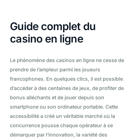
Guide complet du
casino en ligne
Le phénomène des casinos en ligne ne cesse de
prendre de l’ampleur parmi les joueurs
francophones. En quelques clics, il est possible
d’accéder à des centaines de jeux, de profiter de
bonus alléchants et de jouer depuis son
smartphone ou son ordinateur portable. Cette
accessibilité a créé un véritable marché où la
concurrence pousse chaque opérateur à se
démarquer par l’innovation, la variété des