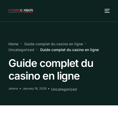
Home
Guide complet du casino en ligne
Uncategorized
Guide complet du casino en ligne
Guide complet du
casino en ligne
Jelena
January 16, 2026
Uncategorized