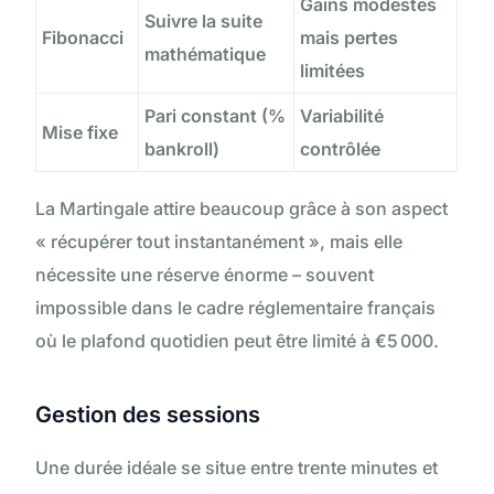
Gains modestes
Suivre la suite
Fibonacci
mais pertes
mathématique
limitées
Pari constant (%
Variabilité
Mise fixe
bankroll)
contrôlée
La Martingale attire beaucoup grâce à son aspect
« récupérer tout instantanément », mais elle
nécessite une réserve énorme – souvent
impossible dans le cadre réglementaire français
où le plafond quotidien peut être limité à €5 000.
Gestion des sessions
Une durée idéale se situe entre trente minutes et