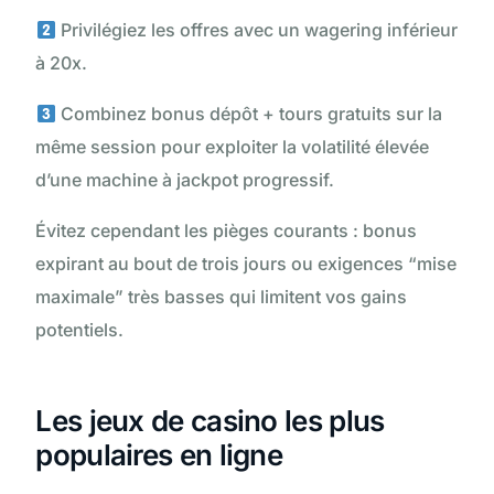
Privilégiez les offres avec un wagering inférieur
à 20x.
Combinez bonus dépôt + tours gratuits sur la
même session pour exploiter la volatilité élevée
d’une machine à jackpot progressif.
Évitez cependant les pièges courants : bonus
expirant au bout de trois jours ou exigences “mise
maximale” très basses qui limitent vos gains
potentiels.
Les jeux de casino les plus
populaires en ligne