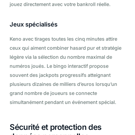
jouez directement avec votre bankroll réelle.
Jeux spécialisés
Keno avec tirages toutes les cinq minutes attire
ceux qui aiment combiner hasard pur et stratégie
légère via la sélection du nombre maximal de
numéros joués. Le bingo interactif propose
souvent des jackpots progressifs atteignant
plusieurs dizaines de milliers d’euros lorsqu’un
grand nombre de joueurs se connecte
simultanément pendant un événement spécial.
Sécurité et protection des