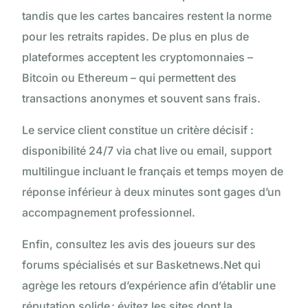
tandis que les cartes bancaires restent la norme
pour les retraits rapides. De plus en plus de
plateformes acceptent les cryptomonnaies –
Bitcoin ou Ethereum – qui permettent des
transactions anonymes et souvent sans frais.
Le service client constitue un critère décisif :
disponibilité 24/7 via chat live ou email, support
multilingue incluant le français et temps moyen de
réponse inférieur à deux minutes sont gages d’un
accompagnement professionnel.
Enfin, consultez les avis des joueurs sur des
forums spécialisés et sur Basketnews.Net qui
agrège les retours d’expérience afin d’établir une
réputation solide ; évitez les sites dont la