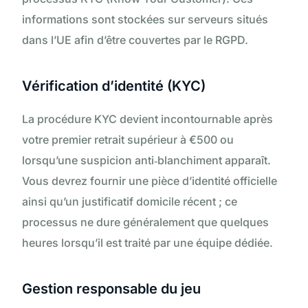
informations sont stockées sur serveurs situés
dans l’UE afin d’être couvertes par le RGPD.
Vérification d’identité (KYC)
La procédure KYC devient incontournable après
votre premier retrait supérieur à €500 ou
lorsqu’une suspicion anti‑blanchiment apparaît.
Vous devrez fournir une pièce d’identité officielle
ainsi qu’un justificatif domicile récent ; ce
processus ne dure généralement que quelques
heures lorsqu’il est traité par une équipe dédiée.
Gestion responsable du jeu