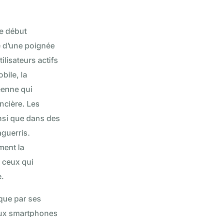
e début
é d’une poignée
lisateurs actifs
bile, la
éenne qui
ncière. Les
nsi que dans des
aguerris.
ment la
 ceux qui
e.
rque par ses
 aux smartphones