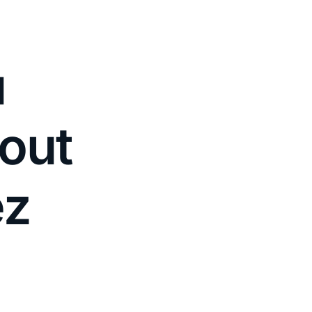
u
tout
ez