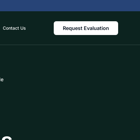
Request Evaluation
Contact Us
de