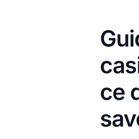
Gui
casi
ce 
sav