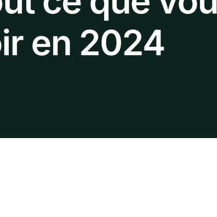
tout ce que vo
ir en 2024