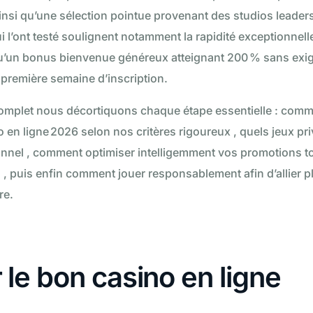
ainsi qu’une sélection pointue provenant des studios leader
 l’ont testé soulignent notamment la rapidité exceptionnell
 qu’un bonus bienvenue généreux atteignant 200 % sans exi
 première semaine d’inscription.​
omplet nous décortiquons chaque étape essentielle : comm
o en ligne 2026 selon nos critères rigoureux , quels jeux pri
onnel , comment optimiser intelligemment vos promotions t
 , puis enfin comment jouer responsablement afin d’allier pl
re.
 le bon casino en ligne