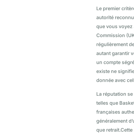
Le premier critère
autorité reconnu
que vous voyez 
Commission (UK
régulièrement de
autant garantir 
un compte ségrég
existe ne signifi
donnée avec cel
La réputation se
telles que Baske
françaises authe
généralement d’u
que retrait.Cett