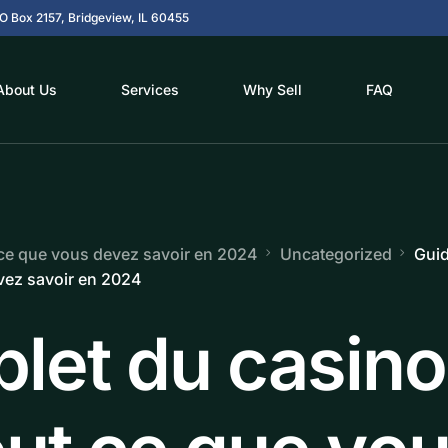
O Box 2157, Bridgeview, IL 60455
About Us
Services
Why Sell
FAQ
t ce que vous devez savoir en 2024
Uncategorized
Gui
evez savoir en 2024
let du casino