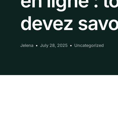
en ligne : 
devez savo
Jelena
July 28, 2025
Uncategorized