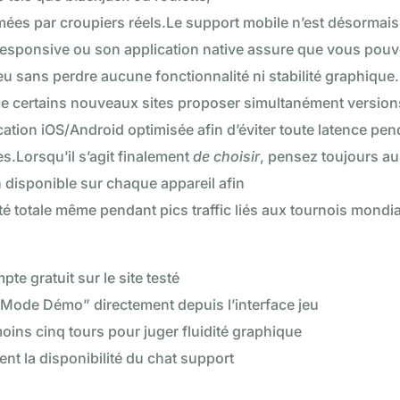
nimées par croupiers réels.Le support mobile n’est désormais
responsive ou son application native assure que vous pouv
ieu sans perdre aucune fonctionnalité ni stabilité graphiqu
 certains nouveaux sites proposer simultanément version
tion iOS/Android optimisée afin d’éviter toute latence pen
es.Lorsqu’il s’agit finalement
de choisir
, pensez toujours a
disponible sur chaque appareil afin
dité totale même pendant pics traffic liés aux tournois mond
te gratuit sur le site testé
“Mode Démo” directement depuis l’interface jeu
oins cinq tours pour juger fluidité graphique
nt la disponibilité du chat support