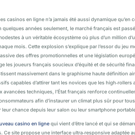
s casinos en ligne n’a jamais été aussi dynamique qu’en c
n quelques années seulement, le marché français est pass
odestes à un véritable écosystème où plus d’un million d’uti
aque mois. Cette explosion s’explique par l’essor du jeu mo
massive des offres promotionnelles et une législation europ
e les joueurs français soucieux d’équité et de sécurité fina
tissent massivement dans le graphisme haute définition ai
ifs capables d’attirer tant les novices que les high‑rollers 
x avancées techniques, l’État français renforce continuelle
onsommateurs afin d’instaurer un climat plus sûr pour tous
r leur chance depuis leur salon ou leur smartphone portabl
uveau casino en ligne
qui vient d’être lancé et qui se déma
s. Ce site propose une interface ultra‑responsive adaptée