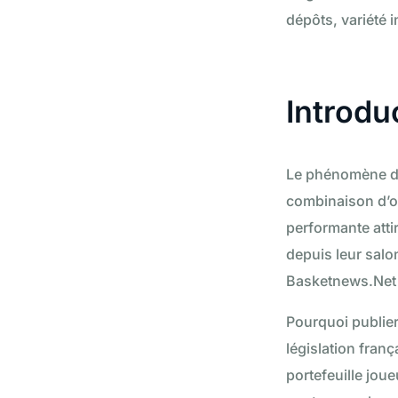
dépôts, variété 
Introdu
Le phénomène des
combinaison d’of
performante atti
depuis leur salo
Basketnews.Net p
Pourquoi publier
législation fran
portefeuille joue