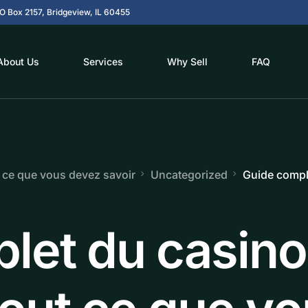
O Box 2157, Bridgeview, IL 60455
About Us
Services
Why Sell
FAQ
t ce que vous devez savoir
Uncategorized
Guide compl
let du casino