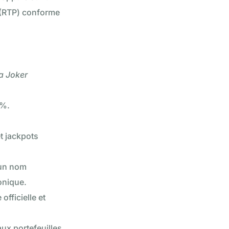
r (RTP) conforme
 Joker
 %.
t jackpots
r un nom
ronique.
officielle et
aux portefeuilles