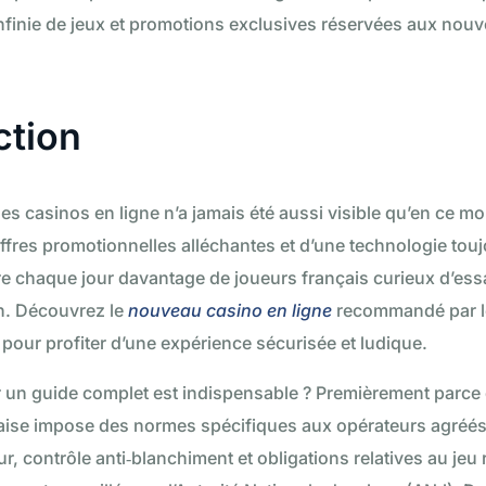
infinie de jeux et promotions exclusives réservées aux nouv
ction
 casinos en ligne n’a jamais été aussi visible qu’en ce mo
fres promotionnelles alléchantes et d’une technologie touj
re chaque jour davantage de joueurs français curieux d’ess
n. Découvrez le
nouveau casino en ligne
recommandé par l
our profiter d’une expérience sécurisée et ludique.
 un guide complet est indispensable ? Premièrement parce 
çaise impose des normes spécifiques aux opérateurs agréés 
ur, contrôle anti‑blanchiment et obligations relatives au je