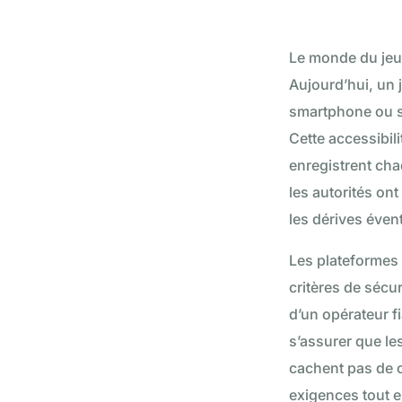
Le monde du jeu 
Aujourd’hui, un 
smartphone ou s
Cette accessibili
enregistrent cha
les autorités on
les dérives éven
Les plateformes 
critères de sécur
d’un opérateur fia
s’assurer que le
cachent pas de c
exigences tout e