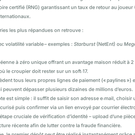
oire certifié (RNG) garantissant un taux de retour au joueu
ternationaux.
ries les plus répandues on retrouve :
c volatilité variable – exemples :
Starburst
(NetEnt) ou
Mega
éenne à zéro unique offrant un avantage maison réduit à 2
ù le croupier doit rester sur un soft‑17.
dent tous leurs propres lignes de paiement (« paylines ») e
i peuvent dépasser plusieurs dizaines de millions d’euros.
e est simple : il suffit de saisir son adresse e‑mail, choisi
sécurisé puis confirmer via un lien envoyé par courrier élect
’étape cruciale de vérification d’identité – upload d’une pièce 
ture récente afin de lutter contre la fraude financière.
ée, le premier dépôt peut être réalisé instantanément grâce 