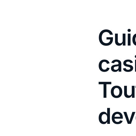
Gui
cas
Tou
dev