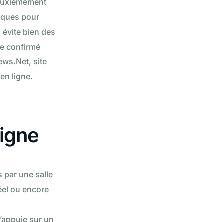
Deuxièmement
tiques pour
 évite bien des
me confirmé
ews.Net, site
en ligne.
ligne
 par une salle
réel ou encore
s’appuie sur un