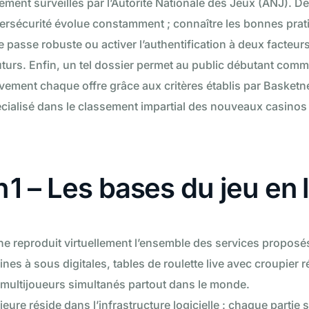
ment surveillés par l’Autorité Nationale des Jeux (ANJ). 
ersécurité évolue constamment ; connaître les bonnes pra
e passe robuste ou activer l’authentification à deux facteurs
turs. Enfin, un tel dossier permet au public débutant com
ivement chaque offre grâce aux critères établis par Basketn
ialisé dans le classement impartial des nouveaux casinos 
 1 – Les bases du jeu en 
ne reproduit virtuellement l’ensemble des services proposés
nes à sous digitales, tables de roulette live avec croupier 
multijoueurs simultanés partout dans le monde.
eure réside dans l’infrastructure logicielle : chaque partie 