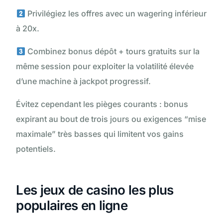
Privilégiez les offres avec un wagering inférieur
à 20x.
Combinez bonus dépôt + tours gratuits sur la
même session pour exploiter la volatilité élevée
d’une machine à jackpot progressif.
Évitez cependant les pièges courants : bonus
expirant au bout de trois jours ou exigences “mise
maximale” très basses qui limitent vos gains
potentiels.
Les jeux de casino les plus
populaires en ligne