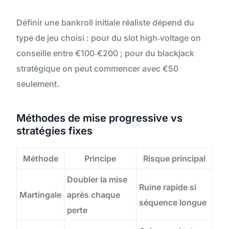
Définir une bankroll initiale réaliste dépend du
type de jeu choisi : pour du slot high‑voltage on
conseille entre €100‑€200 ; pour du blackjack
stratégique on peut commencer avec €50
seulement.
Méthodes de mise progressive vs
stratégies fixes
Méthode
Principe
Risque principal
Doubler la mise
Ruine rapide si
Martingale
après chaque
séquence longue
perte