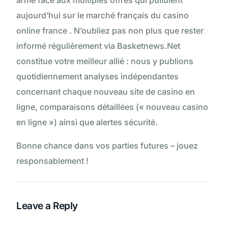
armé face aux multiples offres qui pullulent
aujourd’hui sur le marché français du casino
online france . N’oubliez pas non plus que rester
informé régulièrement via Basketnews.Net
constitue votre meilleur allié : nous y publions
quotidiennement analyses indépendantes
concernant chaque nouveau site de casino en
ligne, comparaisons détaillées (« nouveau casino
en ligne ») ainsi que alertes sécurité.
Bonne chance dans vos parties futures – jouez
responsablement !
Leave a Reply