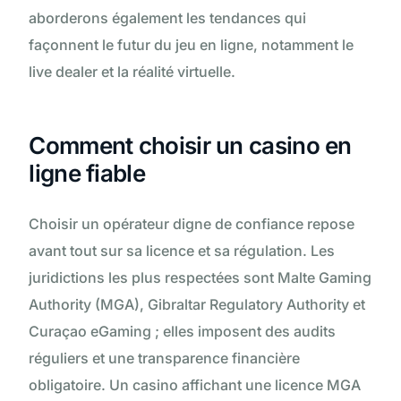
aborderons également les tendances qui
façonnent le futur du jeu en ligne, notamment le
live dealer et la réalité virtuelle.
Comment choisir un casino en
ligne fiable
Choisir un opérateur digne de confiance repose
avant tout sur sa licence et sa régulation. Les
juridictions les plus respectées sont Malte Gaming
Authority (MGA), Gibraltar Regulatory Authority et
Curaçao eGaming ; elles imposent des audits
réguliers et une transparence financière
obligatoire. Un casino affichant une licence MGA