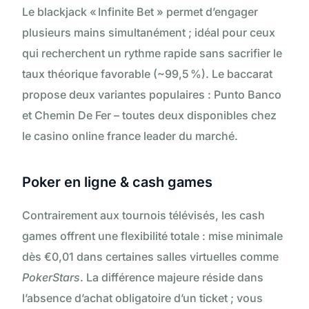
Le blackjack « Infinite Bet » permet d’engager
plusieurs mains simultanément ; idéal pour ceux
qui recherchent un rythme rapide sans sacrifier le
taux théorique favorable (~99,5 %). Le baccarat
propose deux variantes populaires : Punto Banco
et Chemin De Fer – toutes deux disponibles chez
le casino online france leader du marché.
Poker en ligne & cash games
Contrairement aux tournois télévisés, les cash
games offrent une flexibilité totale : mise minimale
dès €0,01 dans certaines salles virtuelles comme
PokerStars
. La différence majeure réside dans
l’absence d’achat obligatoire d’un ticket ; vous