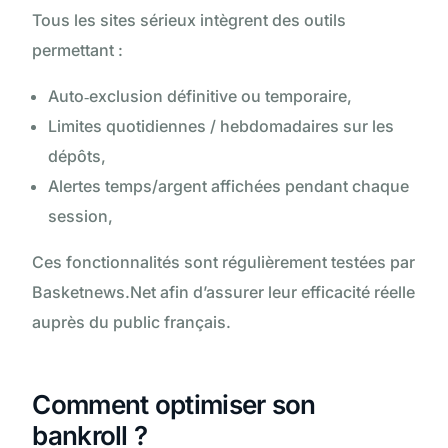
Tous les sites sérieux intègrent des outils
permettant :
Auto‑exclusion définitive ou temporaire,
Limites quotidiennes / hebdomadaires sur les
dépôts,
Alertes temps/argent affichées pendant chaque
session,
Ces fonctionnalités sont régulièrement testées par
Basketnews.Net afin d’assurer leur efficacité réelle
auprès du public français.
Comment optimiser son
bankroll ?