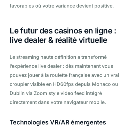
favorables où votre variance devient positive.
Le futur des casinos en ligne :
live dealer & réalité virtuelle
Le streaming haute définition a transformé
l’expérience live dealer : dès maintenant vous
pouvez jouer à la roulette française avec un vrai
croupier visible en HD60fps depuis Monaco ou
Dublin via Zoom‑style video feed intégré
directement dans votre navigateur mobile.
Technologies VR/AR émergentes