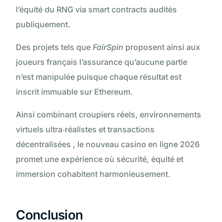
l’équité du RNG via smart contracts audités
publiquement.
Des projets tels que
FairSpin
proposent ainsi aux
joueurs français l’assurance qu’aucune partie
n’est manipulée puisque chaque résultat est
inscrit immuable sur Ethereum.
Ainsi combinant croupiers réels, environnements
virtuels ultra‑réalistes et transactions
décentralisées , le nouveau casino en ligne 2026
promet une expérience où sécurité, équité et
immersion cohabitent harmonieusement.
Conclusion