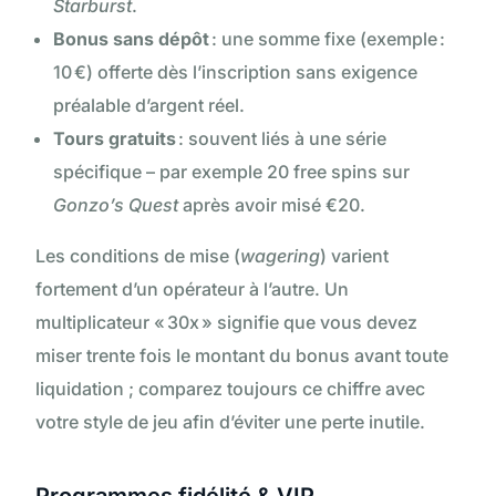
Starburst
.
Bonus sans dépôt
: une somme fixe (exemple :
10 €) offerte dès l’inscription sans exigence
préalable d’argent réel.
Tours gratuits
: souvent liés à une série
spécifique – par exemple 20 free spins sur
Gonzo’s Quest
après avoir misé €20.
Les conditions de mise (
wagering
) varient
fortement d’un opérateur à l’autre. Un
multiplicateur « 30x » signifie que vous devez
miser trente fois le montant du bonus avant toute
liquidation ; comparez toujours ce chiffre avec
votre style de jeu afin d’éviter une perte inutile.