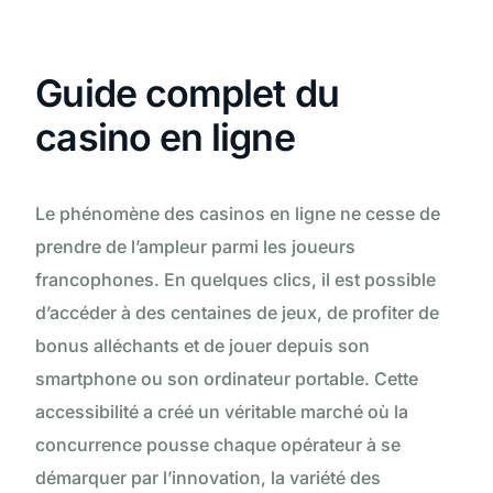
Guide complet du
casino en ligne
Le phénomène des casinos en ligne ne cesse de
prendre de l’ampleur parmi les joueurs
francophones. En quelques clics, il est possible
d’accéder à des centaines de jeux, de profiter de
bonus alléchants et de jouer depuis son
smartphone ou son ordinateur portable. Cette
accessibilité a créé un véritable marché où la
concurrence pousse chaque opérateur à se
démarquer par l’innovation, la variété des