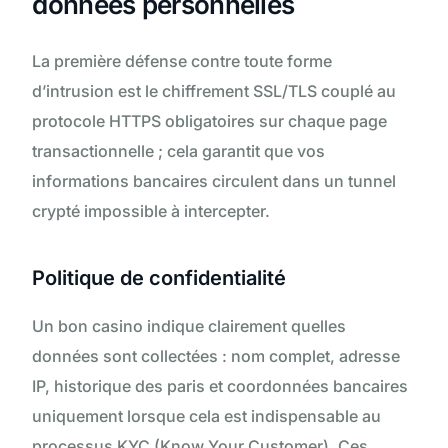
données personnelles
La première défense contre toute forme
d’intrusion est le chiffrement SSL/TLS couplé au
protocole HTTPS obligatoires sur chaque page
transactionnelle ; cela garantit que vos
informations bancaires circulent dans un tunnel
crypté impossible à intercepter.
Politique de confidentialité
Un bon casino indique clairement quelles
données sont collectées : nom complet, adresse
IP, historique des paris et coordonnées bancaires
uniquement lorsque cela est indispensable au
processus KYC (Know Your Customer). Ces