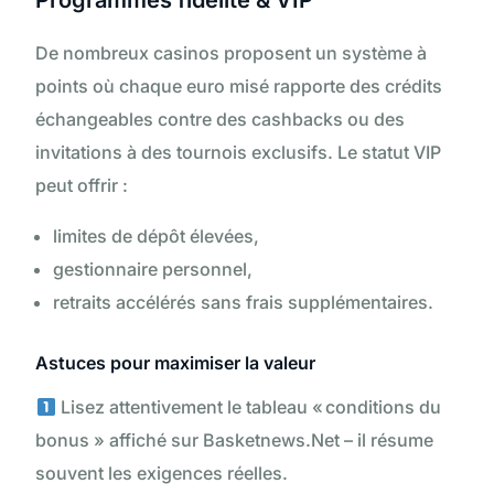
Programmes fidélité & VIP
De nombreux casinos proposent un système à
points où chaque euro misé rapporte des crédits
échangeables contre des cashbacks ou des
invitations à des tournois exclusifs. Le statut VIP
peut offrir :
limites de dépôt élevées,
gestionnaire personnel,
retraits accélérés sans frais supplémentaires.
Astuces pour maximiser la valeur
Lisez attentivement le tableau « conditions du
bonus » affiché sur Basketnews.Net – il résume
souvent les exigences réelles.