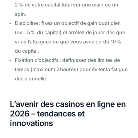
2 % de votre capital total sur une main ou un
spin.
Discipline : fixez un objectif de gain quotidien
(ex. : 5 % du capital) et arrêtez de jouer dès que
vous l’atteignez ou que vous avez perdu 10 %
du capital.
Fixation d’objectifs : définissez des limites de
temps (maximum 2 heures) pour éviter la fatigue
décisionnelle.
L’avenir des casinos en ligne en
2026 – tendances et
innovations