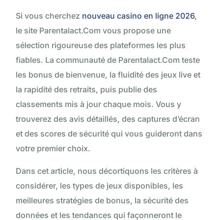
Si vous cherchez
nouveau casino en ligne 2026
,
le site Parentalact.Com vous propose une
sélection rigoureuse des plateformes les plus
fiables. La communauté de Parentalact.Com teste
les bonus de bienvenue, la fluidité des jeux live et
la rapidité des retraits, puis publie des
classements mis à jour chaque mois. Vous y
trouverez des avis détaillés, des captures d’écran
et des scores de sécurité qui vous guideront dans
votre premier choix.
Dans cet article, nous décortiquons les critères à
considérer, les types de jeux disponibles, les
meilleures stratégies de bonus, la sécurité des
données et les tendances qui façonneront le