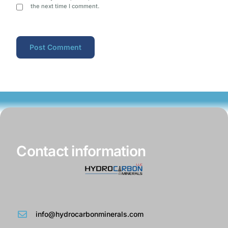
the next time I comment.
Contact information
info@hydrocarbonminerals.com