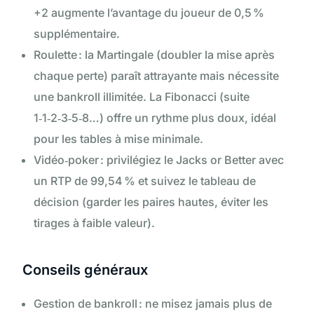
+2 augmente l’avantage du joueur de 0,5 %
supplémentaire.
Roulette : la Martingale (doubler la mise après
chaque perte) paraît attrayante mais nécessite
une bankroll illimitée. La Fibonacci (suite
1‑1‑2‑3‑5‑8…) offre un rythme plus doux, idéal
pour les tables à mise minimale.
Vidéo‑poker : privilégiez le Jacks or Better avec
un RTP de 99,54 % et suivez le tableau de
décision (garder les paires hautes, éviter les
tirages à faible valeur).
Conseils généraux
Gestion de bankroll : ne misez jamais plus de