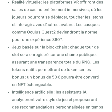
Réalité virtuelle : les plateformes VR offriront des
salles de casino entièrement immersives, où les
joueurs pourront se déplacer, toucher les jetons
et interagir avec d’autres avatars. Les casques
comme Oculus Quest 2 deviendront la norme
pour une expérience 360 °.
Jeux basés sur la blockchain : chaque tour de
slot sera enregistré sur une chaîne publique,
assurant une transparence totale du RNG. Les
tokens natifs permettront de tokeniser les
bonus : un bonus de 50 € pourra être converti
en NFT échangeable.
Intelligence artificielle : les assistants IA
analyseront votre style de jeu et proposeront
des recommandations personnalisées en temps