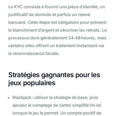
Le KYC consiste à fournir une pièce d’identité, un
justificatif de domicile et parfois un relevé
bancaire. Cette étape est obligatoire pour prévenir
le blanchiment d’argent et sécuriser les retraits. Le
processus dure généralement 24‑48 heures, mais
certains sites offrent un traitement instantané via
la reconnaissance faciale.
Stratégies gagnantes pour les
jeux populaires
Blackjack : utilisez la stratégie de base, puis
ajoutez le comptage de cartes simplifié (hi‑lo)
lorsque le jeu le permet. Un compte positif de