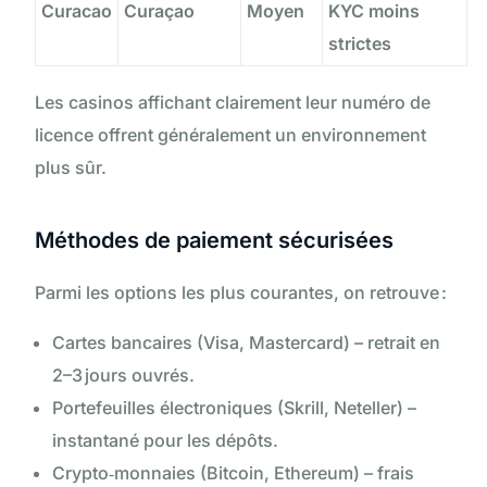
Curacao
Curaçao
Moyen
KYC moins
strictes
Les casinos affichant clairement leur numéro de
licence offrent généralement un environnement
plus sûr.
Méthodes de paiement sécurisées
Parmi les options les plus courantes, on retrouve :
Cartes bancaires (Visa, Mastercard) – retrait en
2–3 jours ouvrés.
Portefeuilles électroniques (Skrill, Neteller) –
instantané pour les dépôts.
Crypto‑monnaies (Bitcoin, Ethereum) – frais