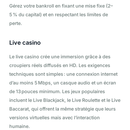
Gérez votre bankroll en fixant une mise fixe (2–
5 % du capital) et en respectant les limites de
perte.
Live casino
Le live casino crée une immersion grâce à des
croupiers réels diffusés en HD. Les exigences
techniques sont simples : une connexion internet
d’au moins 5 Mbps, un casque audio et un écran
de 13 pouces minimum. Les jeux populaires
incluent le Live Blackjack, le Live Roulette et le Live
Baccarat, qui offrent la même stratégie que leurs
versions virtuelles mais avec l’interaction
humaine.