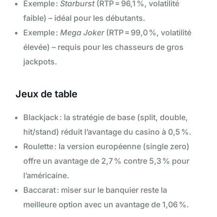
Exemple :
Starburst
(RTP = 96,1 %, volatilité
faible) – idéal pour les débutants.
Exemple :
Mega Joker
(RTP = 99,0 %, volatilité
élevée) – requis pour les chasseurs de gros
jackpots.
Jeux de table
Blackjack : la stratégie de base (split, double,
hit/stand) réduit l’avantage du casino à 0,5 %.
Roulette : la version européenne (single zero)
offre un avantage de 2,7 % contre 5,3 % pour
l’américaine.
Baccarat : miser sur le banquier reste la
meilleure option avec un avantage de 1,06 %.