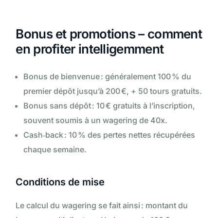
Bonus et promotions – comment
en profiter intelligemment
Bonus de bienvenue : généralement 100 % du
premier dépôt jusqu’à 200 €, + 50 tours gratuits.
Bonus sans dépôt : 10 € gratuits à l’inscription,
souvent soumis à un wagering de 40x.
Cash‑back : 10 % des pertes nettes récupérées
chaque semaine.
Conditions de mise
Le calcul du wagering se fait ainsi : montant du