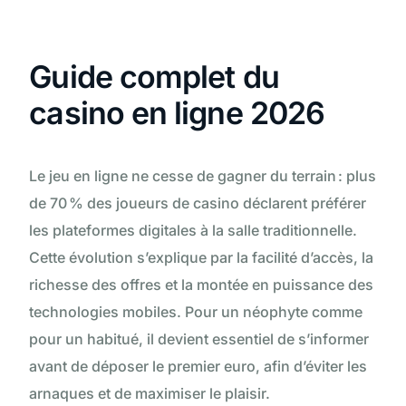
Guide complet du
casino en ligne 2026
Le jeu en ligne ne cesse de gagner du terrain : plus
de 70 % des joueurs de casino déclarent préférer
les plateformes digitales à la salle traditionnelle.
Cette évolution s’explique par la facilité d’accès, la
richesse des offres et la montée en puissance des
technologies mobiles. Pour un néophyte comme
pour un habitué, il devient essentiel de s’informer
avant de déposer le premier euro, afin d’éviter les
arnaques et de maximiser le plaisir.