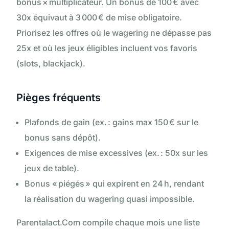
bonus × multiplicateur. Un bonus de 100 € avec
30x équivaut à 3 000 € de mise obligatoire.
Priorisez les offres où le wagering ne dépasse pas
25x et où les jeux éligibles incluent vos favoris
(slots, blackjack).
Pièges fréquents
Plafonds de gain (ex. : gains max 150 € sur le
bonus sans dépôt).
Exigences de mise excessives (ex. : 50x sur les
jeux de table).
Bonus « piégés » qui expirent en 24 h, rendant
la réalisation du wagering quasi impossible.
Parentalact.Com compile chaque mois une liste