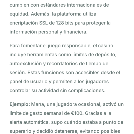
cumplen con estándares internacionales de
equidad. Además, la plataforma utiliza
encriptación SSL de 128 bits para proteger la
información personal y financiera.
Para fomentar el juego responsable, el casino
incluye herramientas como límites de depósito,
autoexclusión y recordatorios de tiempo de
sesión. Estas funciones son accesibles desde el
panel de usuario y permiten a los jugadores
controlar su actividad sin complicaciones.
Ejemplo:
María, una jugadora ocasional, activó un
límite de gasto semanal de €100. Gracias a la
alerta automática, supo cuándo estaba a punto de
superarlo y decidió detenerse, evitando posibles