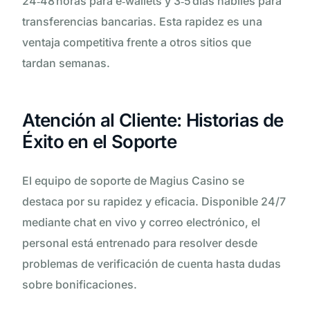
24‑48 horas para e‑wallets y 3‑5 días hábiles para
transferencias bancarias. Esta rapidez es una
ventaja competitiva frente a otros sitios que
tardan semanas.
Atención al Cliente: Historias de
Éxito en el Soporte
El equipo de soporte de Magius Casino se
destaca por su rapidez y eficacia. Disponible 24/7
mediante chat en vivo y correo electrónico, el
personal está entrenado para resolver desde
problemas de verificación de cuenta hasta dudas
sobre bonificaciones.