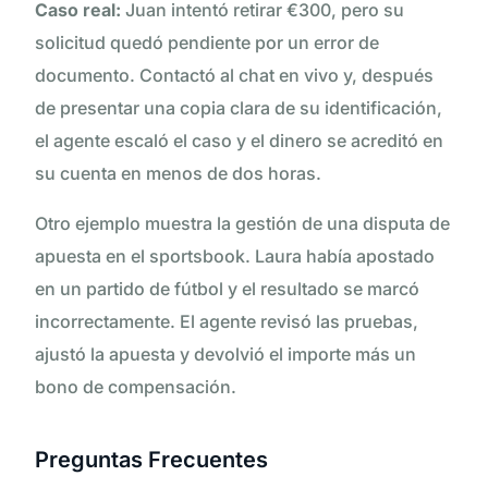
Caso real:
Juan intentó retirar €300, pero su
solicitud quedó pendiente por un error de
documento. Contactó al chat en vivo y, después
de presentar una copia clara de su identificación,
el agente escaló el caso y el dinero se acreditó en
su cuenta en menos de dos horas.
Otro ejemplo muestra la gestión de una disputa de
apuesta en el sportsbook. Laura había apostado
en un partido de fútbol y el resultado se marcó
incorrectamente. El agente revisó las pruebas,
ajustó la apuesta y devolvió el importe más un
bono de compensación.
Preguntas Frecuentes