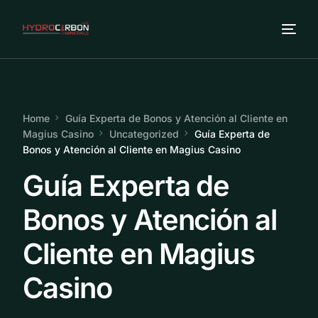
Home
Guía Experta de Bonos y Atención al Cliente en
Magius Casino
Uncategorized
Guía Experta de
Bonos y Atención al Cliente en Magius Casino
Guía Experta de
Bonos y Atención al
Cliente en Magius
Casino