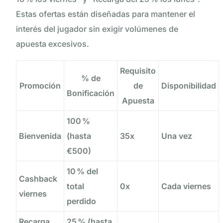
Estas ofertas están diseñadas para mantener el
interés del jugador sin exigir volúmenes de
apuesta excesivos.
Requisito
% de
Promoción
de
Disponibilidad
Bonificación
Apuesta
100 %
Bienvenida
(hasta
35x
Una vez
€500)
10 % del
Cashback
total
0x
Cada viernes
viernes
perdido
Recarga
25 % (hasta