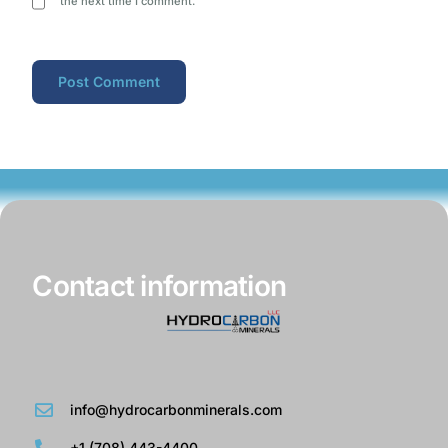
the next time I comment.
Contact information
info@hydrocarbonminerals.com
+1 (708) 443-4400