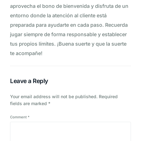
aprovecha el bono de bienvenida y disfruta de un
entorno donde la atención al cliente está
preparada para ayudarte en cada paso. Recuerda
jugar siempre de forma responsable y establecer
tus propios límites. ¡Buena suerte y que la suerte
te acompañe!
Leave a Reply
Your email address will not be published.
Required
fields are marked
*
Comment
*