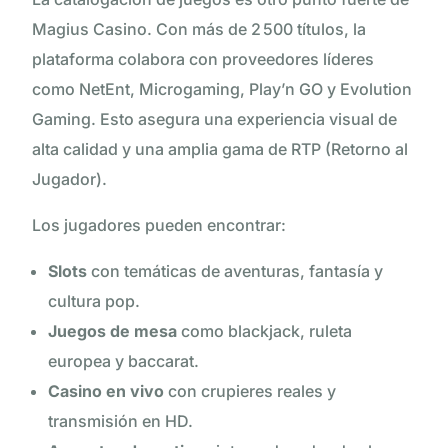
Magius Casino. Con más de 2 500 títulos, la
plataforma colabora con proveedores líderes
como NetEnt, Microgaming, Play’n GO y Evolution
Gaming. Esto asegura una experiencia visual de
alta calidad y una amplia gama de RTP (Retorno al
Jugador).
Los jugadores pueden encontrar:
Slots
con temáticas de aventuras, fantasía y
cultura pop.
Juegos de mesa
como blackjack, ruleta
europea y baccarat.
Casino en vivo
con crupieres reales y
transmisión en HD.