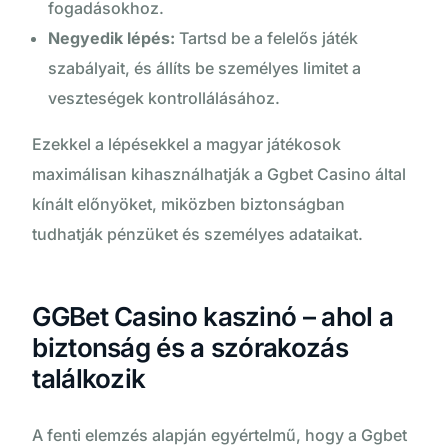
fogadásokhoz.
Negyedik lépés:
Tartsd be a felelős játék
szabályait, és állíts be személyes limitet a
veszteségek kontrollálásához.
Ezekkel a lépésekkel a magyar játékosok
maximálisan kihasználhatják a Ggbet Casino által
kínált előnyöket, miközben biztonságban
tudhatják pénzüket és személyes adataikat.
GGBet Casino kaszinó – ahol a
biztonság és a szórakozás
találkozik
A fenti elemzés alapján egyértelmű, hogy a Ggbet