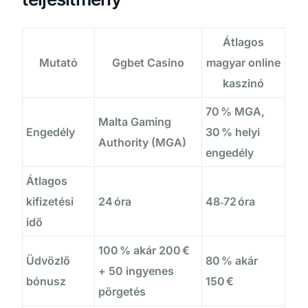
Átlagos
Mutató
Ggbet Casino
magyar online
kaszinó
70 % MGA,
Malta Gaming
Engedély
30 % helyi
Authority (MGA)
engedély
Átlagos
kifizetési
24 óra
48‑72 óra
idő
100 % akár 200 €
Üdvözlő
80 % akár
+ 50 ingyenes
bónusz
150 €
pörgetés