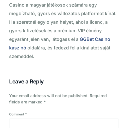
Casino a magyar játékosok számára egy
megbízható, gyors és változatos platformot kínál.
Ha szeretnél egy olyan helyet, ahol a licenc, a
gyors kifizetések és a prémium VIP élmény
egyaránt jelen van, látogass el a
GGBet Casino
kaszinó
oldalára, és fedezd fel a kínálatot saját
szemeddel.
Leave a Reply
Your email address will not be published.
Required
fields are marked
*
Comment
*