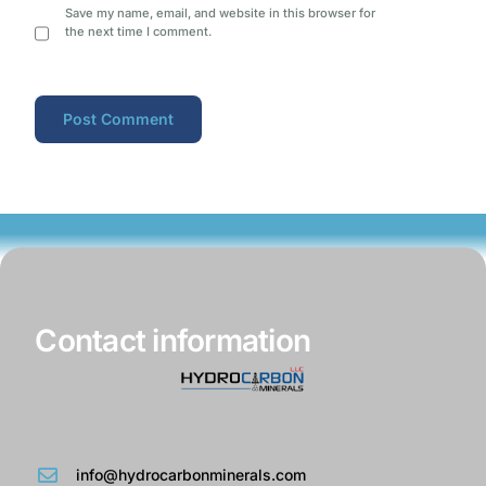
Save my name, email, and website in this browser for
the next time I comment.
Contact information
info@hydrocarbonminerals.com