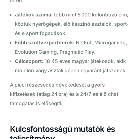
terén.
Játékok száma:
több mint 5 000 különböző cím,
köztük nyerőgépek, élő kaszinó asztalok, sport‑
és e‑sport fogadások.
Főbb szoftverpartnerek:
NetEnt, Microgaming,
Evolution Gaming, Pragmatic Play.
Célcsoport:
18‑45 éves magyar játékosok, akik
mobilon vagy asztali gépen egyaránt játszanak.
A piaci részesedés növekedését a gyors
kifizetések (átlag 24 óra) és a 24/7‑es élő chat
támogatás is elősegíti.
Kulcsfontosságú mutatók és
teljesítmény