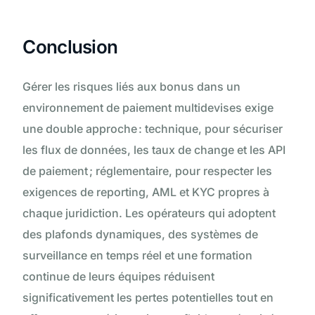
Conclusion
Gérer les risques liés aux bonus dans un
environnement de paiement multidevises exige
une double approche : technique, pour sécuriser
les flux de données, les taux de change et les API
de paiement ; réglementaire, pour respecter les
exigences de reporting, AML et KYC propres à
chaque juridiction. Les opérateurs qui adoptent
des plafonds dynamiques, des systèmes de
surveillance en temps réel et une formation
continue de leurs équipes réduisent
significativement les pertes potentielles tout en