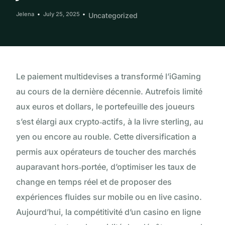
Jelena
July 25, 2025
Uncategorized
Le paiement multidevises a transformé l’iGaming
au cours de la dernière décennie. Autrefois limité
aux euros et dollars, le portefeuille des joueurs
s’est élargi aux crypto‑actifs, à la livre sterling, au
yen ou encore au rouble. Cette diversification a
permis aux opérateurs de toucher des marchés
auparavant hors‑portée, d’optimiser les taux de
change en temps réel et de proposer des
expériences fluides sur mobile ou en live casino.
Aujourd’hui, la compétitivité d’un casino en ligne