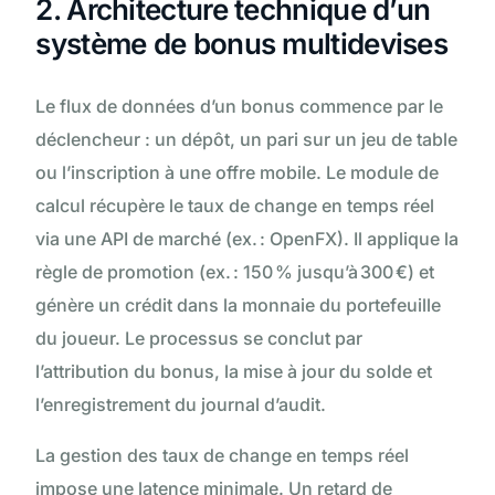
2. Architecture technique d’un
système de bonus multidevises
Le flux de données d’un bonus commence par le
déclencheur : un dépôt, un pari sur un jeu de table
ou l’inscription à une offre mobile. Le module de
calcul récupère le taux de change en temps réel
via une API de marché (ex. : OpenFX). Il applique la
règle de promotion (ex. : 150 % jusqu’à 300 €) et
génère un crédit dans la monnaie du portefeuille
du joueur. Le processus se conclut par
l’attribution du bonus, la mise à jour du solde et
l’enregistrement du journal d’audit.
La gestion des taux de change en temps réel
impose une latence minimale. Un retard de