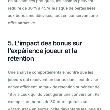
En suivant ces pratiques, les casinos peuvent
réduire de 30 % à 45 % le risque de pertes liées
aux bonus multidevises, tout en conservant une
offre attractive.
5. L’impact des bonus sur
l’expérience joueur et la
rétention
Une analyse comportementale montre que les
joueurs qui reçoivent un bonus dans leur devise
native affichent un taux de rétention supérieur de
18 % à ceux qui doivent gérer une conversion. Par
exemple, un bonus de 50 tours gratuits sur
« Starburst » en euros incite davantage les joueurs