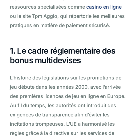
ressources spécialisées comme
casino en ligne
ou le site Tpm Agglo, qui répertorie les meilleures
pratiques en matière de paiement sécurisé.
1. Le cadre réglementaire des
bonus multidevises
L’histoire des législations sur les promotions de
jeu débute dans les années 2000, avec l’arrivée
des premières licences de jeu en ligne en Europe.
Au fil du temps, les autorités ont introduit des
exigences de transparence afin d’éviter les
incitations trompeuses. L’UE a harmonisé les
règles grâce à la directive sur les services de