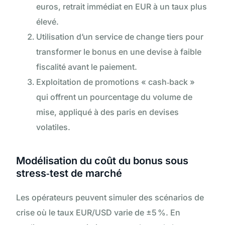
euros, retrait immédiat en EUR à un taux plus
élevé.
Utilisation d’un service de change tiers pour
transformer le bonus en une devise à faible
fiscalité avant le paiement.
Exploitation de promotions « cash‑back »
qui offrent un pourcentage du volume de
mise, appliqué à des paris en devises
volatiles.
Modélisation du coût du bonus sous
stress‑test de marché
Les opérateurs peuvent simuler des scénarios de
crise où le taux EUR/USD varie de ±5 %. En