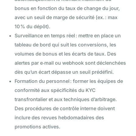
bonus en fonction du taux de change du jour,
avec un seuil de marge de sécurité (ex. : max
10 % du dépôt).
Surveillance en temps réel : mettre en place un
tableau de bord qui suit les conversions, les
volumes de bonus et les écarts de taux. Des
alertes par e‑mail ou webhook sont déclenchées
dès qu’un écart dépasse un seuil prédéfini.
Formation du personnel : former les équipes de
conformité aux spécificités du KYC
transfrontalier et aux techniques d’arbitrage.
Des procédures de contrôle interne doivent
inclure des revues hebdomadaires des
promotions actives.