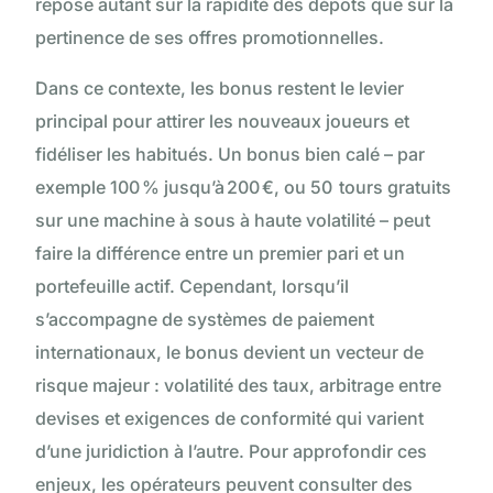
repose autant sur la rapidité des dépôts que sur la
pertinence de ses offres promotionnelles.
Dans ce contexte, les bonus restent le levier
principal pour attirer les nouveaux joueurs et
fidéliser les habitués. Un bonus bien calé – par
exemple 100 % jusqu’à 200 €, ou 50 tours gratuits
sur une machine à sous à haute volatilité – peut
faire la différence entre un premier pari et un
portefeuille actif. Cependant, lorsqu’il
s’accompagne de systèmes de paiement
internationaux, le bonus devient un vecteur de
risque majeur : volatilité des taux, arbitrage entre
devises et exigences de conformité qui varient
d’une juridiction à l’autre. Pour approfondir ces
enjeux, les opérateurs peuvent consulter des