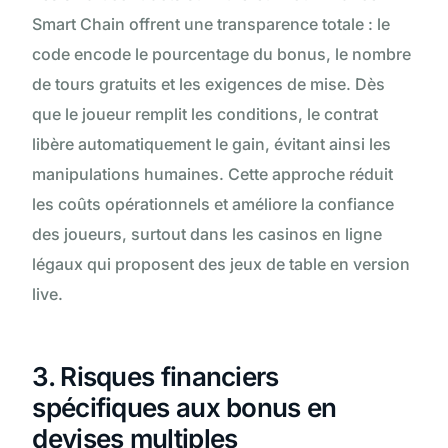
Smart Chain offrent une transparence totale : le
code encode le pourcentage du bonus, le nombre
de tours gratuits et les exigences de mise. Dès
que le joueur remplit les conditions, le contrat
libère automatiquement le gain, évitant ainsi les
manipulations humaines. Cette approche réduit
les coûts opérationnels et améliore la confiance
des joueurs, surtout dans les casinos en ligne
légaux qui proposent des jeux de table en version
live.
3. Risques financiers
spécifiques aux bonus en
devises multiples