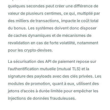
quelques secondes peut créer une différence de
valeur de plusieurs centimes, ce qui, multiplié par
des milliers de transactions, impacte le coût total
du bonus. Les systèmes doivent donc disposer
de caches dynamiques et de mécanismes de
revalidation en cas de forte volatilité, notamment
pour les crypto‑devises.
La sécurisation des API de paiement repose sur
l’authentification mutuelle (mutual TLS) et la
signature des payloads avec des clés privées. Les
modules de promotion, quant à eux, utilisent des
jetons d’accès à durée limitée pour empêcher les
injections de données frauduleuses.