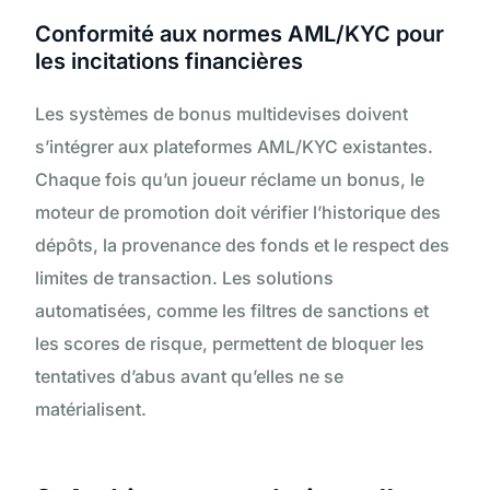
Conformité aux normes AML/KYC pour
les incitations financières
Les systèmes de bonus multidevises doivent
s’intégrer aux plateformes AML/KYC existantes.
Chaque fois qu’un joueur réclame un bonus, le
moteur de promotion doit vérifier l’historique des
dépôts, la provenance des fonds et le respect des
limites de transaction. Les solutions
automatisées, comme les filtres de sanctions et
les scores de risque, permettent de bloquer les
tentatives d’abus avant qu’elles ne se
matérialisent.