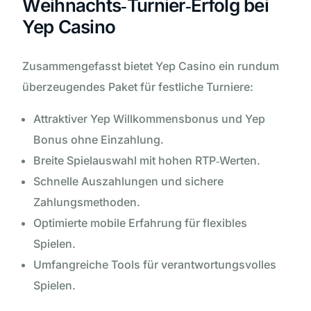
Weihnachts‑Turnier‑Erfolg bei
Yep Casino
Zusammengefasst bietet Yep Casino ein rundum
überzeugendes Paket für festliche Turniere:
Attraktiver Yep Willkommensbonus und Yep
Bonus ohne Einzahlung.
Breite Spielauswahl mit hohen RTP‑Werten.
Schnelle Auszahlungen und sichere
Zahlungsmethoden.
Optimierte mobile Erfahrung für flexibles
Spielen.
Umfangreiche Tools für verantwortungsvolles
Spielen.