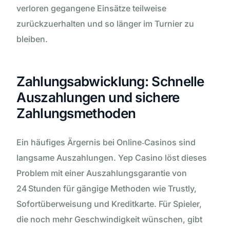
verloren gegangene Einsätze teilweise
zurückzuerhalten und so länger im Turnier zu
bleiben.
Zahlungsabwicklung: Schnelle
Auszahlungen und sichere
Zahlungsmethoden
Ein häufiges Ärgernis bei Online‑Casinos sind
langsame Auszahlungen. Yep Casino löst dieses
Problem mit einer Auszahlungsgarantie von
24 Stunden für gängige Methoden wie Trustly,
Sofortüberweisung und Kreditkarte. Für Spieler,
die noch mehr Geschwindigkeit wünschen, gibt