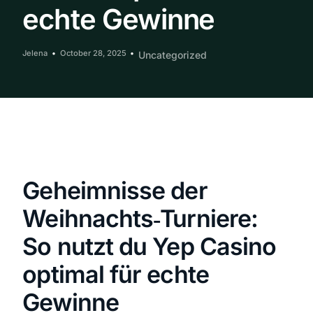
echte Gewinne
Jelena
October 28, 2025
Uncategorized
Geheimnisse der
Weihnachts‑Turniere:
So nutzt du Yep Casino
optimal für echte
Gewinne