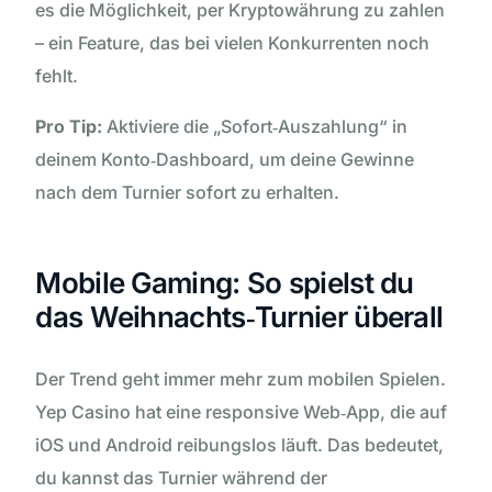
es die Möglichkeit, per Kryptowährung zu zahlen
– ein Feature, das bei vielen Konkurrenten noch
fehlt.
Pro Tip:
Aktiviere die „Sofort‑Auszahlung“ in
deinem Konto‑Dashboard, um deine Gewinne
nach dem Turnier sofort zu erhalten.
Mobile Gaming: So spielst du
das Weihnachts‑Turnier überall
Der Trend geht immer mehr zum mobilen Spielen.
Yep Casino hat eine responsive Web‑App, die auf
iOS und Android reibungslos läuft. Das bedeutet,
du kannst das Turnier während der