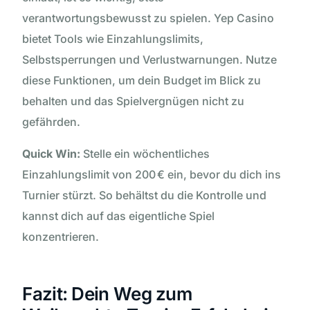
verantwortungsbewusst zu spielen. Yep Casino
bietet Tools wie Einzahlungslimits,
Selbstsperrungen und Verlustwarnungen. Nutze
diese Funktionen, um dein Budget im Blick zu
behalten und das Spielvergnügen nicht zu
gefährden.
Quick Win:
Stelle ein wöchentliches
Einzahlungslimit von 200 € ein, bevor du dich ins
Turnier stürzt. So behältst du die Kontrolle und
kannst dich auf das eigentliche Spiel
konzentrieren.
Fazit: Dein Weg zum