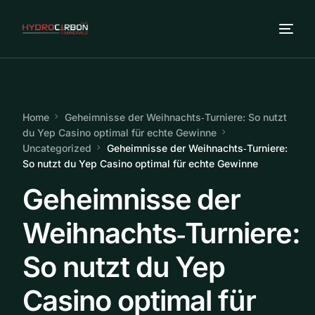
Home
Geheimnisse der Weihnachts‑Turniere: So nutzt
du Yep Casino optimal für echte Gewinne
Uncategorized
Geheimnisse der Weihnachts‑Turniere:
So nutzt du Yep Casino optimal für echte Gewinne
Geheimnisse der
Weihnachts‑Turniere:
So nutzt du Yep
Casino optimal für