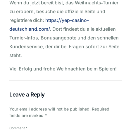
Wenn du jetzt bereit bist, das Weihnachts‑Turnier
zu erobern, besuche die offizielle Seite und
registriere dich:
https://yep-casino-
deutschland.com/
. Dort findest du alle aktuellen
Turnier‑Infos, Bonusangebote und den schnellen
Kundenservice, der dir bei Fragen sofort zur Seite
steht.
Viel Erfolg und frohe Weihnachten beim Spielen!
Leave a Reply
Your email address will not be published.
Required
fields are marked
*
Comment
*