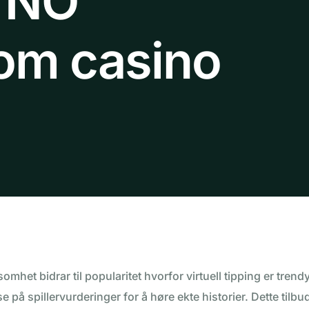
v NO
om casino
mhet bidrar til popularitet hvorfor virtuell tipping er trendy
se på spillervurderinger for å høre ekte historier. Dette tilbu