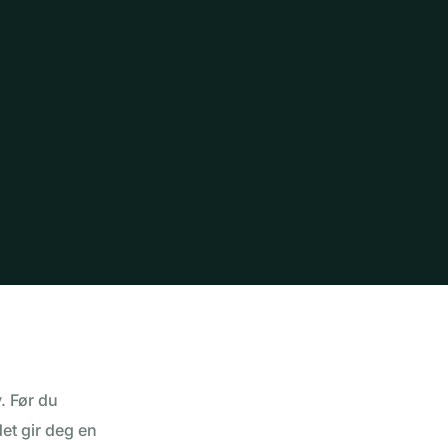
. Før du
det gir deg en