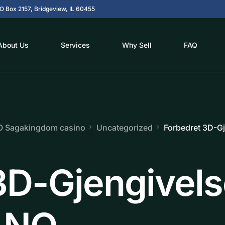
O Box 2157, Bridgeview, IL 60455
About Us
Services
Why Sell
FAQ
NO Sagakingdom casino
Uncategorized
Forbedret 3D-G
3D-Gjengivel