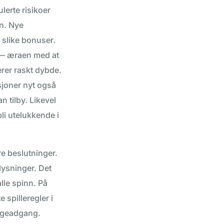
lerte risikoer
gn. Nye
 slike bonuser.
l — æraen med at
erer raskt dybde.
sjoner nyt også
n tilby. Likevel
bli utelukkende i
dre beslutninger.
ysninger. Det
lle spinn. På
spilleregler i
lageadgang.