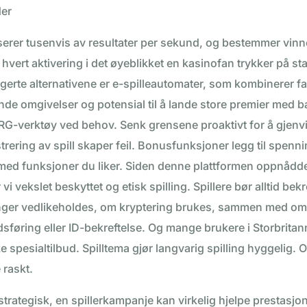
der
serer tusenvis av resultater per sekund, og bestemmer vin
hvert aktivering i det øyeblikket en kasinofan trykker på s
gerte alternativene er e-spilleautomater, som kombinerer f
ende omgivelser og potensial til å lande store premier med b
G-verktøy ved behov. Senk grensene proaktivt for å gjenvi
rering av spill skaper feil. Bonusfunksjoner legg til spenni
med funksjoner du liker. Siden denne plattformen oppnådde
ar vi vekslet beskyttet og etisk spilling. Spillere bør alltid be
inger vedlikeholdes, om kryptering brukes, sammen med om 
sføring eller ID-bekreftelse. Og mange brukere i Storbritann
e spesialtilbud. Spilltema gjør langvarig spilling hyggelig. 
e raskt.
strategisk, en spillerkampanje kan virkelig hjelpe prestasj