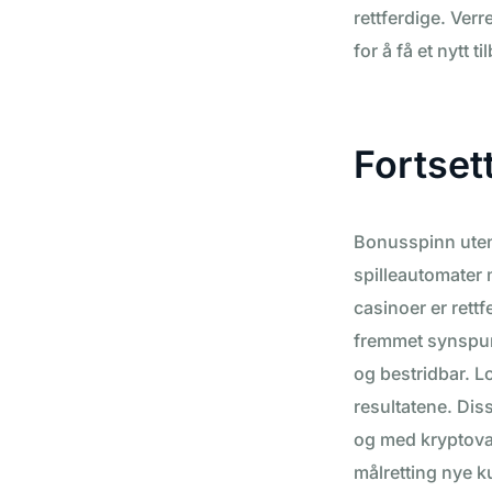
rettferdige. Verr
for å få et nytt t
Fortsett
Bonusspinn uten 
spilleautomater m
casinoer er rettf
fremmet synspun
og bestridbar. L
resultatene. Dis
og med kryptoval
målretting nye k