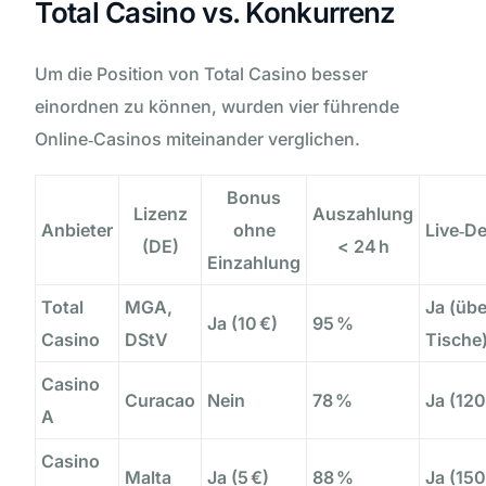
Total Casino vs. Konkurrenz
Um die Position von Total Casino besser
einordnen zu können, wurden vier führende
Online‑Casinos miteinander verglichen.
Bonus
Lizenz
Auszahlung
Anbieter
ohne
Live‑De
(DE)
< 24 h
Einzahlung
Total
MGA,
Ja (üb
Ja (10 €)
95 %
Casino
DStV
Tische
Casino
Curacao
Nein
78 %
Ja (120
A
Casino
Malta
Ja (5 €)
88 %
Ja (150