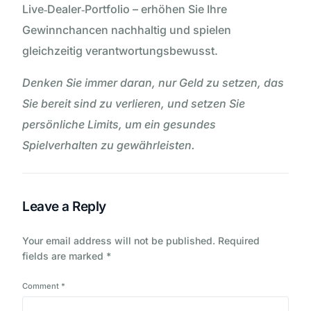
Live‑Dealer‑Portfolio – erhöhen Sie Ihre
Gewinnchancen nachhaltig und spielen
gleichzeitig verantwortungsbewusst.
Denken Sie immer daran, nur Geld zu setzen, das
Sie bereit sind zu verlieren, und setzen Sie
persönliche Limits, um ein gesundes
Spielverhalten zu gewährleisten.
Leave a Reply
Your email address will not be published.
Required
fields are marked
*
Comment
*