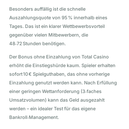
Besonders auffällig ist die schnelle
Auszahlungsquote von 95 % innerhalb eines
Tages. Das ist ein klarer Wettbewerbsvorteil
gegenüber vielen Mitbewerbern, die
48‑72 Stunden benötigen.
Der Bonus ohne Einzahlung von Total Casino
erhöht die Einstiegshürde kaum. Spieler erhalten
sofort 10 € Spielguthaben, das ohne vorherige
Einzahlung genutzt werden kann. Nach Erfüllung
einer geringen Wettanforderung (3‑faches
Umsatzvolumen) kann das Geld ausgezahlt
werden – ein idealer Test für das eigene
Bankroll‑Management.