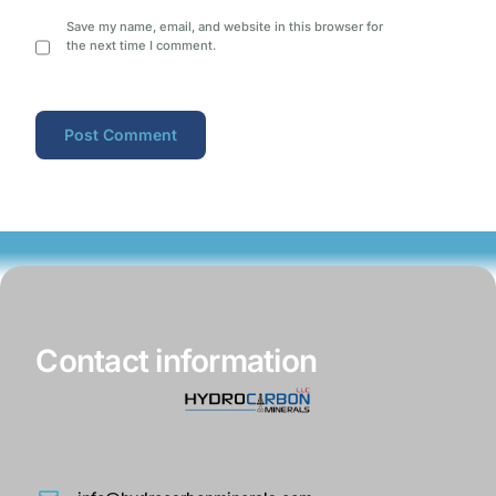
Save my name, email, and website in this browser for
the next time I comment.
Contact information