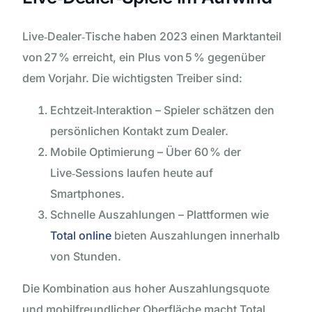
Live‑Dealer‑Tische haben 2023 einen Marktanteil
von 27 % erreicht, ein Plus von 5 % gegenüber
dem Vorjahr. Die wichtigsten Treiber sind:
Echtzeit‑Interaktion – Spieler schätzen den
persönlichen Kontakt zum Dealer.
Mobile Optimierung – Über 60 % der
Live‑Sessions laufen heute auf
Smartphones.
Schnelle Auszahlungen – Plattformen wie
Total online
bieten Auszahlungen innerhalb
von Stunden.
Die Kombination aus hoher Auszahlungsquote
und mobilfreundlicher Oberfläche macht Total