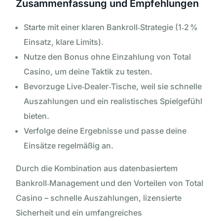
Zusammenfassung und Empfehlungen
Starte mit einer klaren Bankroll‑Strategie (1‑2 %
Einsatz, klare Limits).
Nutze den Bonus ohne Einzahlung von Total
Casino, um deine Taktik zu testen.
Bevorzuge Live‑Dealer‑Tische, weil sie schnelle
Auszahlungen und ein realistisches Spielgefühl
bieten.
Verfolge deine Ergebnisse und passe deine
Einsätze regelmäßig an.
Durch die Kombination aus datenbasiertem
Bankroll‑Management und den Vorteilen von Total
Casino – schnelle Auszahlungen, lizensierte
Sicherheit und ein umfangreiches