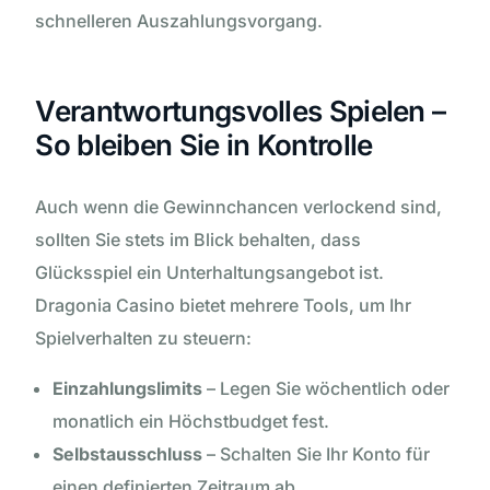
schnelleren Auszahlungsvorgang.
Verantwortungsvolles Spielen –
So bleiben Sie in Kontrolle
Auch wenn die Gewinnchancen verlockend sind,
sollten Sie stets im Blick behalten, dass
Glücksspiel ein Unterhaltungsangebot ist.
Dragonia Casino bietet mehrere Tools, um Ihr
Spielverhalten zu steuern:
Einzahlungslimits
– Legen Sie wöchentlich oder
monatlich ein Höchstbudget fest.
Selbstausschluss
– Schalten Sie Ihr Konto für
einen definierten Zeitraum ab.