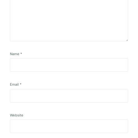
Name
*
Email
*
Website