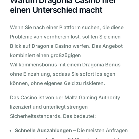
Warum Dragonia Casino hier
einen Unterschied macht
Wenn Sie nach einer Plattform suchen, die diese
Probleme von vornherein löst, sollten Sie einen
Blick auf Dragonia Casino werfen. Das Angebot
kombiniert einen großzügigen
Willkommensbonus mit einem Dragonia Bonus
ohne Einzahlung, sodass Sie sofort loslegen
können, ohne eigenes Geld zu riskieren.
Das Casino ist von der Malta Gaming Authority
lizenziert und unterliegt strengen
Sicherheitsstandards. Das bedeutet:
Schnelle Auszahlungen
– Die meisten Anfragen