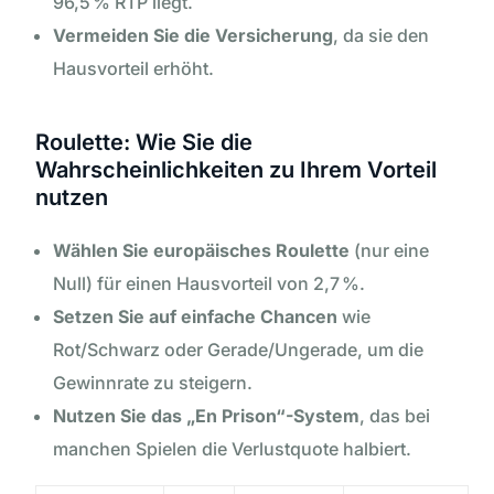
96,5 % RTP liegt.
Vermeiden Sie die Versicherung
, da sie den
Hausvorteil erhöht.
Roulette: Wie Sie die
Wahrscheinlichkeiten zu Ihrem Vorteil
nutzen
Wählen Sie europäisches Roulette
(nur eine
Null) für einen Hausvorteil von 2,7 %.
Setzen Sie auf einfache Chancen
wie
Rot/Schwarz oder Gerade/Ungerade, um die
Gewinnrate zu steigern.
Nutzen Sie das „En Prison“-System
, das bei
manchen Spielen die Verlustquote halbiert.