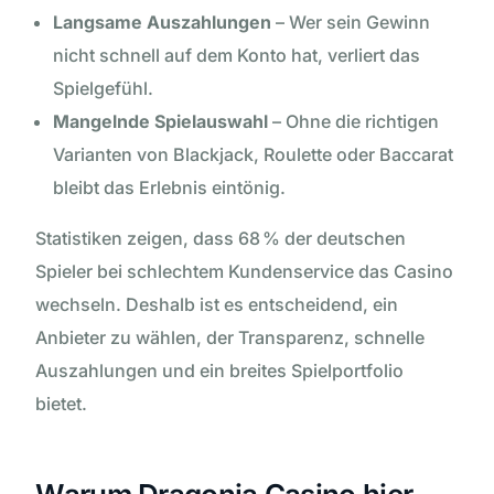
Langsame Auszahlungen
– Wer sein Gewinn
nicht schnell auf dem Konto hat, verliert das
Spielgefühl.
Mangelnde Spielauswahl
– Ohne die richtigen
Varianten von Blackjack, Roulette oder Baccarat
bleibt das Erlebnis eintönig.
Statistiken zeigen, dass 68 % der deutschen
Spieler bei schlechtem Kundenservice das Casino
wechseln. Deshalb ist es entscheidend, ein
Anbieter zu wählen, der Transparenz, schnelle
Auszahlungen und ein breites Spielportfolio
bietet.