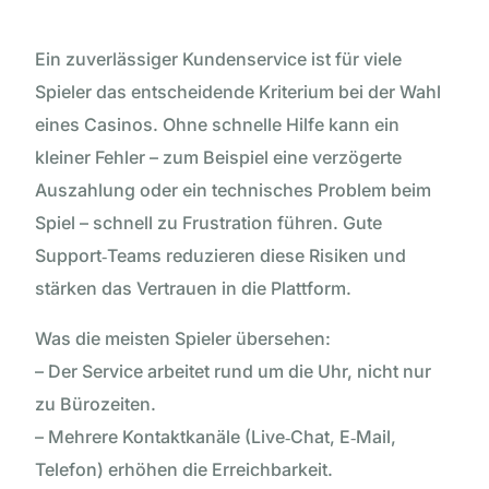
Ein zuverlässiger Kundenservice ist für viele
Spieler das entscheidende Kriterium bei der Wahl
eines Casinos. Ohne schnelle Hilfe kann ein
kleiner Fehler – zum Beispiel eine verzögerte
Auszahlung oder ein technisches Problem beim
Spiel – schnell zu Frustration führen. Gute
Support‑Teams reduzieren diese Risiken und
stärken das Vertrauen in die Plattform.
Was die meisten Spieler übersehen:
– Der Service arbeitet rund um die Uhr, nicht nur
zu Bürozeiten.
– Mehrere Kontaktkanäle (Live‑Chat, E‑Mail,
Telefon) erhöhen die Erreichbarkeit.