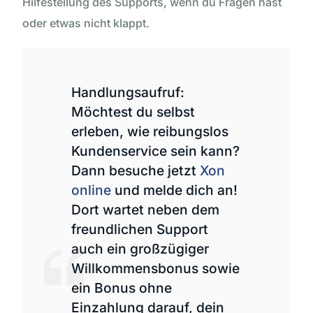
Hilfestellung des Supports, wenn du Fragen hast
oder etwas nicht klappt.
Handlungsaufruf:
Möchtest du selbst
erleben, wie reibungslos
Kundenservice sein kann?
Dann besuche jetzt
Xon
online
und melde dich an!
Dort wartet neben dem
freundlichen Support
auch ein großzügiger
Willkommensbonus sowie
ein Bonus ohne
Einzahlung darauf, dein