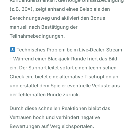
Kundendienst erklärt die nötige Umsatzbedingung
(z.B. 30×), zeigt anhand eines Beispiels den
Berechnungsweg und aktiviert den Bonus
manuell nach Bestätigung der
Teilnahmebedingungen.
Technisches Problem beim Live‑Dealer-Stream
– Während einer Blackjack-Runde friert das Bild
ein. Der Support leitet sofort einen technischen
Check ein, bietet eine alternative Tischoption an
und erstattet dem Spieler eventuelle Verluste aus
der fehlerhaften Runde zurück.
Durch diese schnellen Reaktionen bleibt das
Vertrauen hoch und verhindert negative
Bewertungen auf Vergleichsportalen.