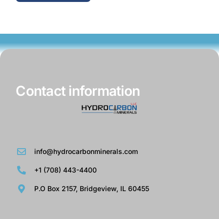
Contact information
info@hydrocarbonminerals.com
+1 (708) 443-4400
P.O Box 2157, Bridgeview, IL 60455