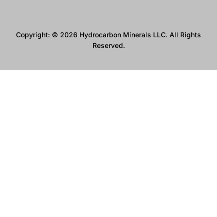
Copyright: © 2026 Hydrocarbon Minerals LLC. All Rights
Reserved.