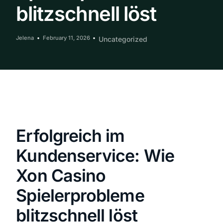
blitzschnell löst
Jelena
February 11, 2026
Uncategorized
Erfolgreich im
Kundenservice: Wie
Xon Casino
Spielerprobleme
blitzschnell löst