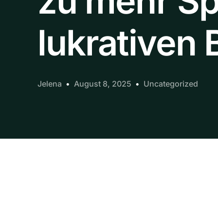
zu mehr Sp
lukrativen 
Jelena
August 8, 2025
Uncategorized