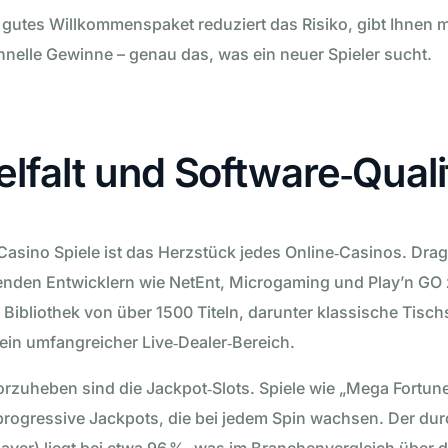
 gutes Willkommenspaket reduziert das Risiko, gibt Ihnen m
hnelle Gewinne – genau das, was ein neuer Spieler sucht.
elfalt und Software‑Quali
Casino Spiele ist das Herzstück jedes Online‑Casinos. Dra
hrenden Entwicklern wie NetEnt, Microgaming und Play’n G
e Bibliothek von über 1500 Titeln, darunter klassische Tisc
ein umfangreicher Live‑Dealer‑Bereich.
rzuheben sind die Jackpot‑Slots. Spiele wie „Mega Fortune
progressive Jackpots, die bei jedem Spin wachsen. Der dur
layer) liegt bei etwa 96 %, was im Branchenvergleich über