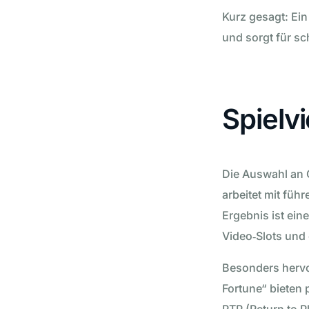
Kurz gesagt: Ein
und sorgt für sc
Spielvi
Die Auswahl an 
arbeitet mit fü
Ergebnis ist ein
Video‑Slots und 
Besonders hervo
Fortune“ bieten 
RTP (Return to P