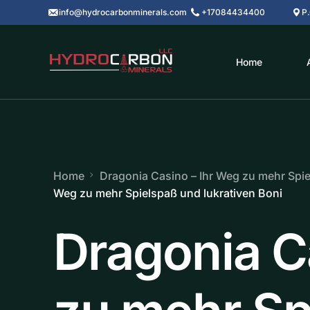
info@hydrocarbonminerals.com
+17084434400
P.
Home
Home
Dragonia Casino – Ihr Weg zu mehr Spie
Weg zu mehr Spielspaß und lukrativen Boni
Dragonia C