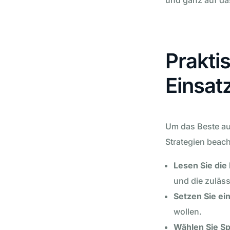
Prakti
Einsat
Um das Beste au
Strategien beach
Lesen Sie di
und die zuläss
Setzen Sie ei
wollen.
Wählen Sie S