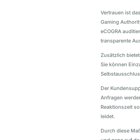
Vertrauen ist da
Gaming Authorit
eCOGRA auditiert
transparente A
Zusätzlich biet
Sie können Einza
Selbstausschluss
Der Kundensuppo
Anfragen werden
Reaktionszeit so
leidet.
Durch diese Maß
und ganz auf da