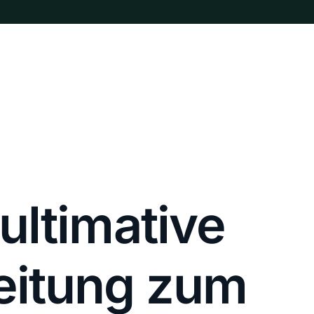
 ultimative
eitung zum