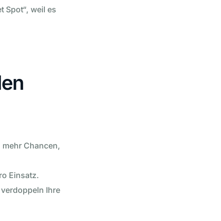
t Spot“, weil es
len
en mehr Chancen,
ro Einsatz.
 verdoppeln Ihre