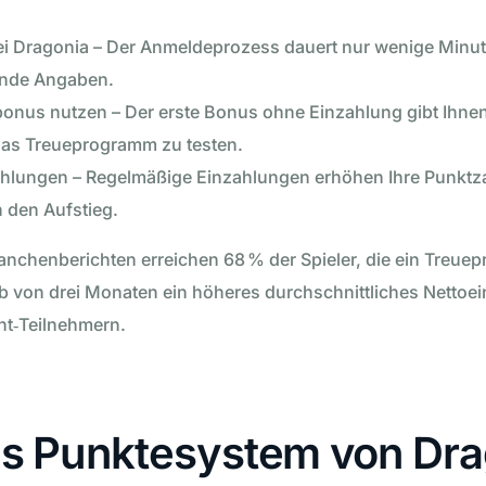
bei Dragonia – Der Anmeldeprozess dauert nur wenige Minut
ende Angaben.
nus nutzen – Der erste Bonus ohne Einzahlung gibt Ihnen
 das Treueprogramm zu testen.
ahlungen – Regelmäßige Einzahlungen erhöhen Ihre Punktz
 den Aufstieg.
Branchenberichten erreichen 68 % der Spieler, die ein Treue
lb von drei Monaten ein höheres durchschnittliches Netto
ht‑Teilnehmern.
s Punktesystem von Drag