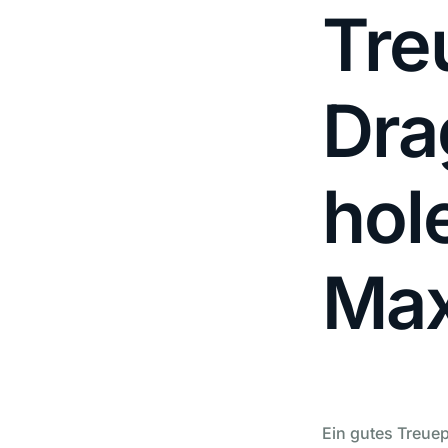
Tre
Dra
hol
Max
Ein gutes Treuep