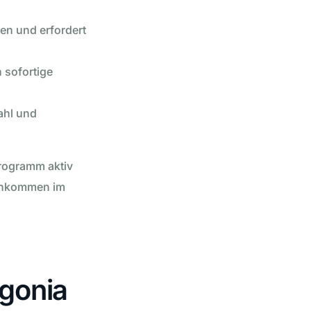
en und erfordert
 sofortige
ahl und
programm aktiv
einkommen im
oni​a