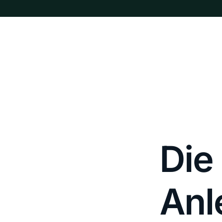
Die
Anl