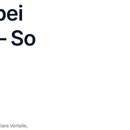
bei
– So
are Vorteile,