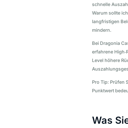
schnelle Auszahl
Warum sollte ich
langfristigen Be
mindern.
Bei Dragonia Cas
erfahrene High‑R
Level höhere Rü
Auszahlungsgesc
Pro Tip: Prüfen 
Punktwert bedeu
Was Sie