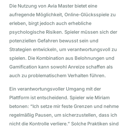
Die Nutzung von Avia Master bietet eine
aufregende Möglichkeit, Online-Glücksspiele zu
erleben, birgt jedoch auch erhebliche
psychologische Risiken. Spieler müssen sich der
potenziellen Gefahren bewusst sein und
Strategien entwickeln, um verantwortungsvoll zu
spielen. Die Kombination aus Belohnungen und
Gamification kann sowohl Anreize schaffen als
auch zu problematischem Verhalten führen.
Ein verantwortungsvoller Umgang mit der
Plattform ist entscheidend. Spieler wie Miriam
betonen: “Ich setze mir feste Grenzen und nehme
regelmäßig Pausen, um sicherzustellen, dass ich
nicht die Kontrolle verliere.” Solche Praktiken sind