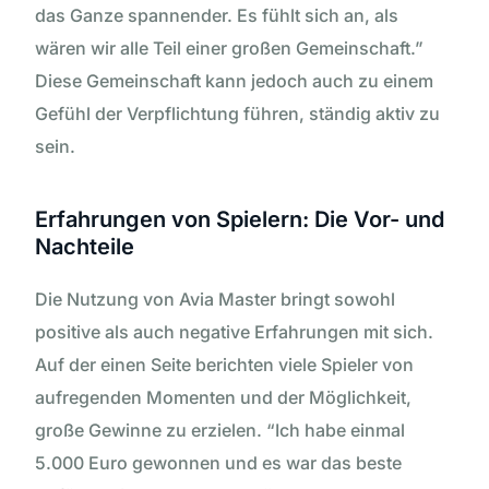
das Ganze spannender. Es fühlt sich an, als
wären wir alle Teil einer großen Gemeinschaft.”
Diese Gemeinschaft kann jedoch auch zu einem
Gefühl der Verpflichtung führen, ständig aktiv zu
sein.
Erfahrungen von Spielern: Die Vor- und
Nachteile
Die Nutzung von Avia Master bringt sowohl
positive als auch negative Erfahrungen mit sich.
Auf der einen Seite berichten viele Spieler von
aufregenden Momenten und der Möglichkeit,
große Gewinne zu erzielen. “Ich habe einmal
5.000 Euro gewonnen und es war das beste