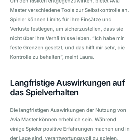
Um den Risiken entgegenzuwirken, bietet Avia
Master verschiedene Tools zur Selbstkontrolle an.
Spieler können Limits für ihre Einsätze und
Verluste festlegen, um sicherzustellen, dass sie
nicht über ihre Verhältnisse leben. “Ich habe mir
feste Grenzen gesetzt, und das hilft mir sehr, die
Kontrolle zu behalten”, meint Laura.
Langfristige Auswirkungen auf
das Spielverhalten
Die langfristigen Auswirkungen der Nutzung von
Avia Master können erheblich sein. Während
einige Spieler positive Erfahrungen machen und in
der Lage sind, verantwortungsvoll zu spielen,