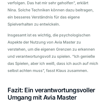
verfolgen. Das hat mir sehr geholfen”, erklärt
Nina. Solche Techniken können dazu beitragen,
ein besseres Verständnis für das eigene
Spielverhalten zu entwickeln.
Insgesamt ist es wichtig, die psychologischen
Aspekte der Nutzung von Avia Master zu
verstehen, um die eigenen Grenzen zu erkennen
und verantwortungsvoll zu spielen. “Ich genieße
das Spielen, aber ich weiß, dass ich auch auf mich
selbst achten muss”, fasst Klaus zusammen.
Fazit: Ein verantwortungsvoller
Umgang mit Avia Master