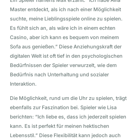
Ein Spieler namens Max erzählt: “Ich habe Avia
Master entdeckt, als ich nach einer Möglichkeit
suchte, meine Lieblingsspiele online zu spielen.
Es fühlt sich an, als wäre ich in einem echten
Casino, aber ich kann es bequem von meinem
Sofa aus genießen.” Diese Anziehungskraft der
digitalen Welt ist oft tief in den psychologischen
Bedürfnissen der Spieler verwurzelt, wie dem
Bedürfnis nach Unterhaltung und sozialer
Interaktion.
Die Möglichkeit, rund um die Uhr zu spielen, trägt
ebenfalls zur Faszination bei. Spieler wie Lisa
berichten: “Ich liebe es, dass ich jederzeit spielen
kann. Es ist perfekt für meinen hektischen
Lebensstil.” Diese Flexibilität kann jedoch auch