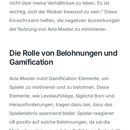
nicht über meine Verhältnisse zu leben. Es ist
wichtig, sich der Risiken bewusst zu sein.” Diese
Einsicht kann helfen, die negativen Auswirkungen
der Nutzung von Avia Master zu minimieren.
Die Rolle von Belohnungen und
Gamification
Avia Master nutzt Gamification-Elemente, um
Spieler zu motivieren und zu belohnen. Diese
Elemente, wie Levelaufstiege, tägliche Boni und
Herausforderungen, tragen dazu bei, dass das
Spielerlebnis spannend bleibt. Spieler reagieren
oft positiv auf solche Belohnungen, da sie die