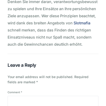
Denken Sie immer daran, verantwortungsbewusst
zu spielen und Ihre Einsätze an Ihre persönlichen
Ziele anzupassen. Wer diese Prinzipien beachtet,
wird dank des breiten Angebots von
Slotmafia
schnell merken, dass das Finden des richtigen
Einsatzniveaus nicht nur Spaß macht, sondern
auch die Gewinnchancen deutlich erhöht.
Leave a Reply
Your email address will not be published.
Required
fields are marked
*
Comment
*