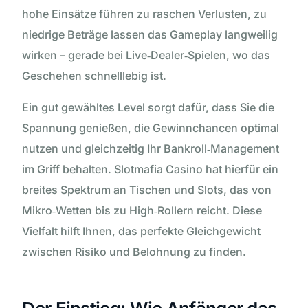
hohe Einsätze führen zu raschen Verlusten, zu
niedrige Beträge lassen das Gameplay langweilig
wirken – gerade bei Live‑Dealer‑Spielen, wo das
Geschehen schnelllebig ist.
Ein gut gewähltes Level sorgt dafür, dass Sie die
Spannung genießen, die Gewinnchancen optimal
nutzen und gleichzeitig Ihr Bankroll‑Management
im Griff behalten. Slotmafia Casino hat hierfür ein
breites Spektrum an Tischen und Slots, das von
Mikro‑Wetten bis zu High‑Rollern reicht. Diese
Vielfalt hilft Ihnen, das perfekte Gleichgewicht
zwischen Risiko und Belohnung zu finden.