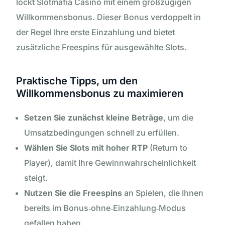
lockt Slotmafia Casino mit einem großzügigen
Willkommensbonus. Dieser Bonus verdoppelt in
der Regel Ihre erste Einzahlung und bietet
zusätzliche Freespins für ausgewählte Slots.
Praktische Tipps, um den
Willkommensbonus zu maximieren
Setzen Sie zunächst kleine Beträge
, um die
Umsatzbedingungen schnell zu erfüllen.
Wählen Sie Slots mit hoher RTP
(Return to
Player), damit Ihre Gewinnwahrscheinlichkeit
steigt.
Nutzen Sie die Freespins
an Spielen, die Ihnen
bereits im Bonus‑ohne‑Einzahlung‑Modus
gefallen haben.