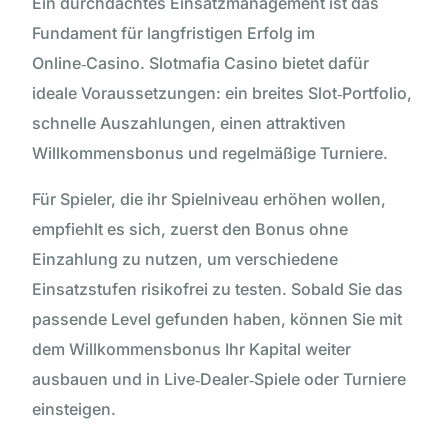
Ein durchdachtes Einsatzmanagement ist das
Fundament für langfristigen Erfolg im
Online‑Casino. Slotmafia Casino bietet dafür
ideale Voraussetzungen: ein breites Slot‑Portfolio,
schnelle Auszahlungen, einen attraktiven
Willkommensbonus und regelmäßige Turniere.
Für Spieler, die ihr Spielniveau erhöhen wollen,
empfiehlt es sich, zuerst den Bonus ohne
Einzahlung zu nutzen, um verschiedene
Einsatzstufen risikofrei zu testen. Sobald Sie das
passende Level gefunden haben, können Sie mit
dem Willkommensbonus Ihr Kapital weiter
ausbauen und in Live‑Dealer‑Spiele oder Turniere
einsteigen.