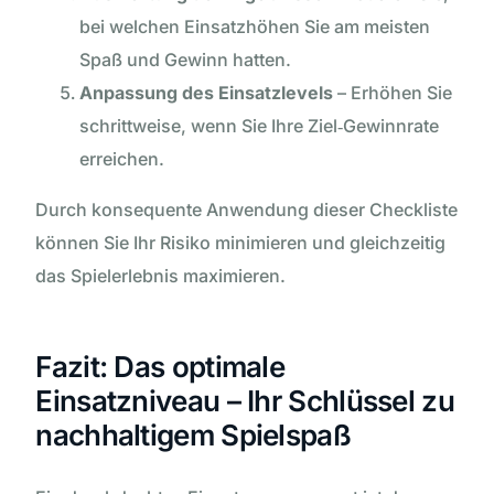
bei welchen Einsatzhöhen Sie am meisten
Spaß und Gewinn hatten.
Anpassung des Einsatzlevels
– Erhöhen Sie
schrittweise, wenn Sie Ihre Ziel‑Gewinnrate
erreichen.
Durch konsequente Anwendung dieser Checkliste
können Sie Ihr Risiko minimieren und gleichzeitig
das Spielerlebnis maximieren.
Fazit: Das optimale
Einsatzniveau – Ihr Schlüssel zu
nachhaltigem Spielspaß