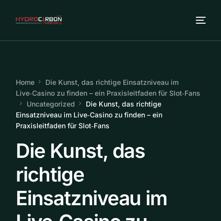
Home
Die Kunst, das richtige Einsatzniveau im
Live‑Casino zu finden – ein Praxisleitfaden für Slot‑Fans
Uncategorized
Die Kunst, das richtige
Einsatzniveau im Live‑Casino zu finden – ein
Praxisleitfaden für Slot‑Fans
Die Kunst, das
richtige
Einsatzniveau im