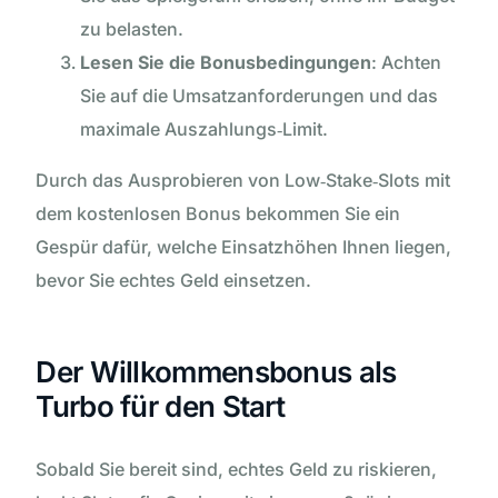
zu belasten.
Lesen Sie die Bonusbedingungen
: Achten
Sie auf die Umsatzanforderungen und das
maximale Auszahlungs‑Limit.
Durch das Ausprobieren von Low‑Stake‑Slots mit
dem kostenlosen Bonus bekommen Sie ein
Gespür dafür, welche Einsatzhöhen Ihnen liegen,
bevor Sie echtes Geld einsetzen.
Der Willkommensbonus als
Turbo für den Start
Sobald Sie bereit sind, echtes Geld zu riskieren,