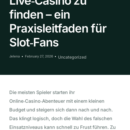
Live‑Casino zu
finden – ein
Praxisleitfaden für
Slot‑Fans
Jelena
February 27, 2026
Uncategorized
Die meisten Spieler starten ihr
Online‑Casino‑Abenteuer mit einem kleinen
Budget und steigern sich dann nach und nach.
Das klingt logisch, doch die Wahl des falschen
Einsatzniveaus kann schnell zu Frust führen. Zu