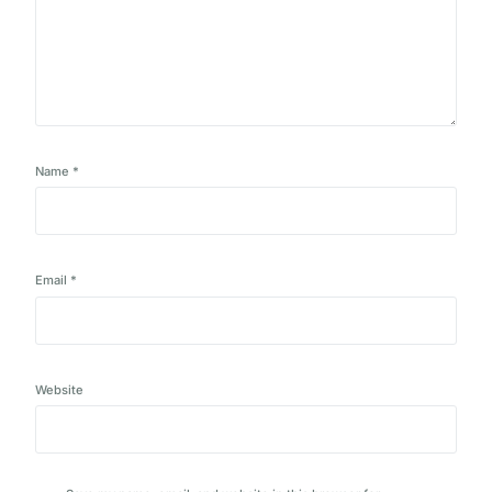
Name
*
Email
*
Website