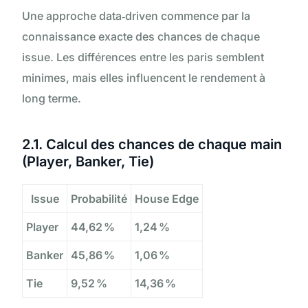
Une approche data‑driven commence par la
connaissance exacte des chances de chaque
issue. Les différences entre les paris semblent
minimes, mais elles influencent le rendement à
long terme.
2.1. Calcul des chances de chaque main
(Player, Banker, Tie)
Issue
Probabilité
House Edge
Player
44,62 %
1,24 %
Banker
45,86 %
1,06 %
Tie
9,52 %
14,36 %