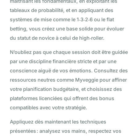
maîtrisant les fondamentaux, en exploitant les
tableaux de probabilité, et en appliquant des
systèmes de mise comme le 1‑3‑2‑6 ou le flat
betting, vous créez une base solide pour évoluer
du statut de novice à celui de high‑roller.
N’oubliez pas que chaque session doit être guidée
par une discipline financière stricte et par une
conscience aiguë de vos émotions. Consultez des
ressources neutres comme Myveggie pour affiner
votre planification budgétaire, et choisissez des
plateformes licenciées qui offrent des bonus
compatibles avec votre stratégie.
Appliquez dès maintenant les techniques
présentées : analysez vos mains, respectez vos