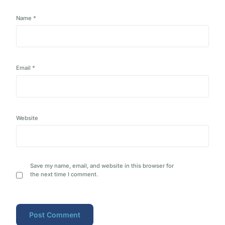
Name
*
Email
*
Website
Save my name, email, and website in this browser for
the next time I comment.