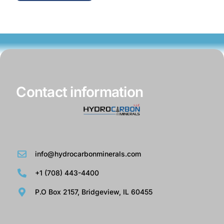
Contact information
info@hydrocarbonminerals.com
+1 (708) 443-4400
P.O Box 2157, Bridgeview, IL 60455