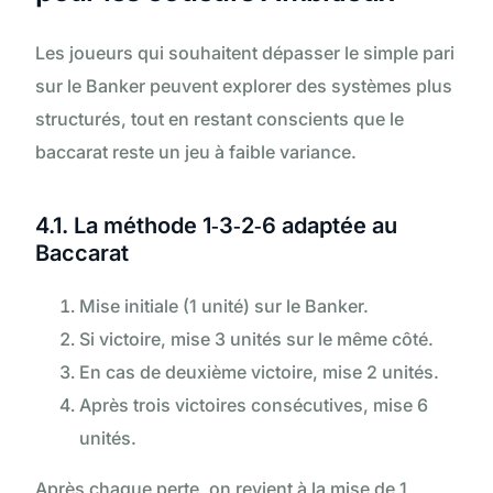
Les joueurs qui souhaitent dépasser le simple pari
sur le Banker peuvent explorer des systèmes plus
structurés, tout en restant conscients que le
baccarat reste un jeu à faible variance.
4.1. La méthode 1‑3‑2‑6 adaptée au
Baccarat
Mise initiale (1 unité) sur le Banker.
Si victoire, mise 3 unités sur le même côté.
En cas de deuxième victoire, mise 2 unités.
Après trois victoires consécutives, mise 6
unités.
Après chaque perte, on revient à la mise de 1