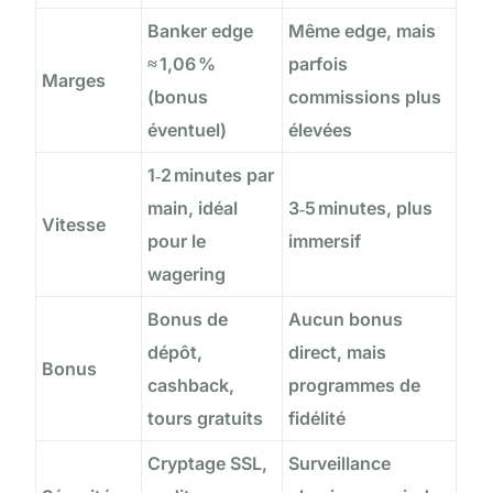
Banker edge
Même edge, mais
≈ 1,06 %
parfois
Marges
(bonus
commissions plus
éventuel)
élevées
1‑2 minutes par
main, idéal
3‑5 minutes, plus
Vitesse
pour le
immersif
wagering
Bonus de
Aucun bonus
dépôt,
direct, mais
Bonus
cashback,
programmes de
tours gratuits
fidélité
Cryptage SSL,
Surveillance