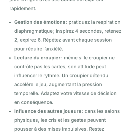
rapidement.
Gestion des émotions
: pratiquez la respiration
diaphragmatique ; inspirez 4 secondes, retenez
2, expirez 6. Répétez avant chaque session
pour réduire l’anxiété.
Lecture du croupier
: même si le croupier ne
contrôle pas les cartes, son attitude peut
influencer le rythme. Un croupier détendu
accélère le jeu, augmentant la pression
temporelle. Adaptez votre vitesse de décision
en conséquence.
Influence des autres joueurs
: dans les salons
physiques, les cris et les gestes peuvent
pousser à des mises impulsives. Restez