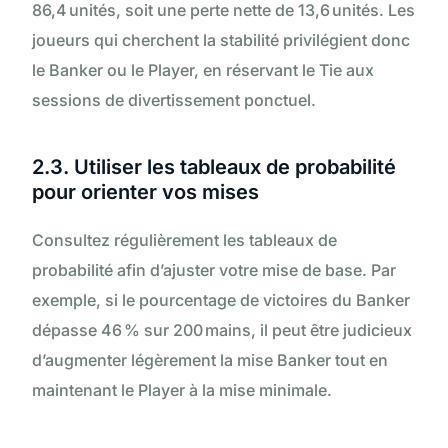
86,4 unités, soit une perte nette de 13,6 unités. Les
joueurs qui cherchent la stabilité privilégient donc
le Banker ou le Player, en réservant le Tie aux
sessions de divertissement ponctuel.
2.3. Utiliser les tableaux de probabilité
pour orienter vos mises
Consultez régulièrement les tableaux de
probabilité afin d’ajuster votre mise de base. Par
exemple, si le pourcentage de victoires du Banker
dépasse 46 % sur 200 mains, il peut être judicieux
d’augmenter légèrement la mise Banker tout en
maintenant le Player à la mise minimale.