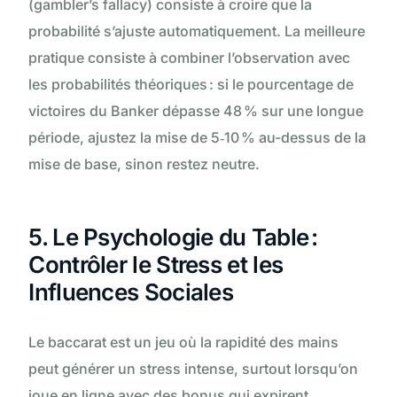
(gambler’s fallacy) consiste à croire que la
probabilité s’ajuste automatiquement. La meilleure
pratique consiste à combiner l’observation avec
les probabilités théoriques : si le pourcentage de
victoires du Banker dépasse 48 % sur une longue
période, ajustez la mise de 5‑10 % au-dessus de la
mise de base, sinon restez neutre.
5. Le Psychologie du Table :
Contrôler le Stress et les
Influences Sociales
Le baccarat est un jeu où la rapidité des mains
peut générer un stress intense, surtout lorsqu’on
joue en ligne avec des bonus qui expirent