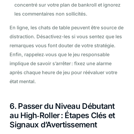
concentré sur votre plan de bankroll et ignorez
les commentaires non sollicités.
En ligne, les chats de table peuvent être source de
distraction. Désactivez-les si vous sentez que les
remarques vous font douter de votre stratégie.
Enfin, rappelez‑vous que le jeu responsable
implique de savoir s’arrêter : fixez une alarme
après chaque heure de jeu pour réévaluer votre
état mental.
6. Passer du Niveau Débutant
au High‑Roller : Étapes Clés et
Signaux d’Avertissement