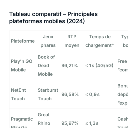
Tableau comparatif – Principales
plateformes mobiles (2024)
Jeux
RTP
Temps de
Ty
Plateforme
phares
moyen
chargement*
b
Book of
Play’n GO
Free
Dead
96,21%
≤ 1 s (4G/5G)
Mobile
“co
Mobile
Bon
NetEnt
Starburst
96,58%
≤ 0,9 s
dépô
Touch
Touch
“exp
Great
Pragmatic
Cas
Rhino
95,97%
≤ 1,3 s
Play Go
traje