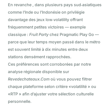
En revanche , dans plusieurs pays sud‑asiatiques
comme l’Inde ou l’Indonésie on privilégie
davantage des jeux low‑volatility offrant
fréquemment petites victoires — exemple
classique :
Fruit Party
chez Pragmatic Play Go —
parce que leur temps moyen passé dans le métro
est souvent limité à dix minutes entre deux
stations densément rapprochées.
Ces préférences sont corroborées par notre
analyse régionale disponible sur
Revedechateaux.Com
où vous pouvez filtrer
chaque plateforme selon critère «volatilité » ou
«RTP » afin d’ajuster votre sélection culturelle
personnelle.