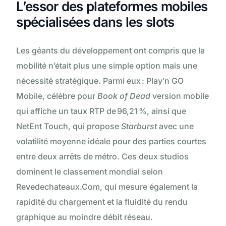
L’essor des plateformes mobiles
spécialisées dans les slots
Les géants du développement ont compris que la
mobilité n’était plus une simple option mais une
nécessité stratégique. Parmi eux : Play’n GO
Mobile, célèbre pour
Book of Dead
version mobile
qui affiche un taux RTP de 96,21 %, ainsi que
NetEnt Touch, qui propose
Starburst
avec une
volatilité moyenne idéale pour des parties courtes
entre deux arrêts de métro. Ces deux studios
dominent le classement mondial selon
Revedechateaux.Com, qui mesure également la
rapidité du chargement et la fluidité du rendu
graphique au moindre débit réseau.