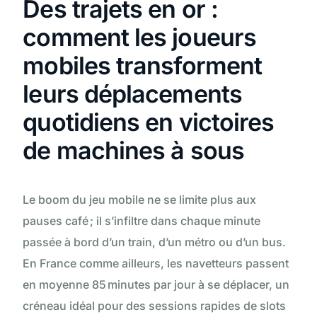
Des trajets en or :
comment les joueurs
mobiles transforment
leurs déplacements
quotidiens en victoires
de machines à sous
Le boom du jeu mobile ne se limite plus aux
pauses café ; il s’infiltre dans chaque minute
passée à bord d’un train, d’un métro ou d’un bus.
En France comme ailleurs, les navetteurs passent
en moyenne 85 minutes par jour à se déplacer, un
créneau idéal pour des sessions rapides de slots