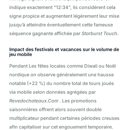
indique exactement “12:34”, ils considèrent cela
signe propice et augmentent légèrement leur mise
jusqu’à atteindre éventuellement cette fameuse
séquence gagnante affichée par
Starburst Touch
.
Impact des festivals et vacances sur le volume de
jeu mobile
Pendant Les fêtes locales comme Diwali ou Noël
nordique on observe généralement une hausse
notable (+22 %) du nombre total de tours joués
via mobile selon données agrégées par
Revedochateau​​x​.Com
. Les promotions
saisonnières offrent alors souvent double
multiplicateur pendant certaines périodes creuses
afin capitaliser sur cet engouement temporaire.