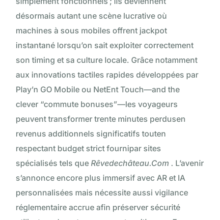
simplement fonctionnels ; ils deviennent
désormais autant une scène lucrative où
machines à sous mobiles offrent jackpot
instantané lorsqu’on sait exploiter correctement
son timing et sa culture locale. Grâce notamment
aux innovations tactiles rapides développées par
Play’n GO Mobile ou NetEnt Touch—and the
clever “commute bonuses”—les voyageurs
peuvent transformer trente minutes perdusen
revenus additionnels significatifs touten
respectant budget strict fournipar sites
spécialisés tels que
Rêve­dechâteau​.Com
. L’avenir
s’annonce encore plus immersif avec AR et IA
personnalisées mais nécessite aussi vigilance
réglementaire accrue afin préserver sécurité