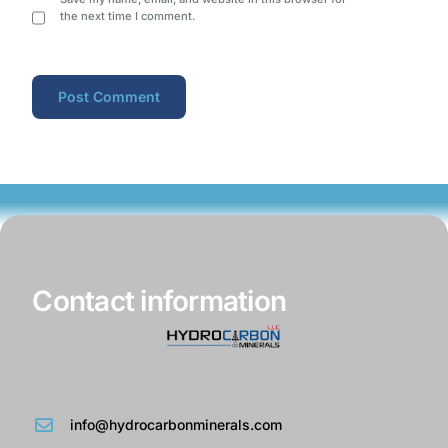
the next time I comment.
Contact information
info@hydrocarbonminerals.com