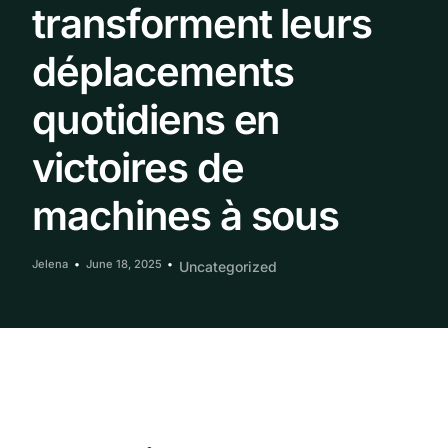
transforment leurs
déplacements
quotidiens en
victoires de
machines à sous
Jelena
June 18, 2025
Uncategorized