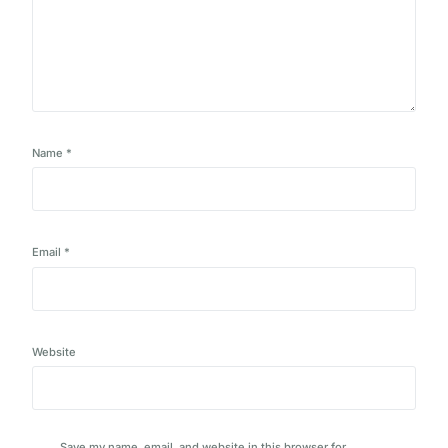
Name
*
Email
*
Website
Save my name, email, and website in this browser for