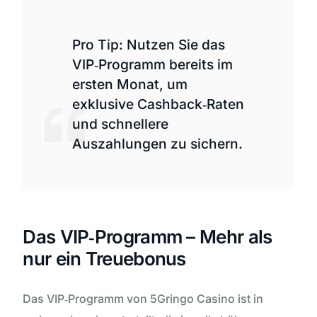
Pro Tip: Nutzen Sie das
VIP‑Programm bereits im
ersten Monat, um
exklusive Cashback‑Raten
und schnellere
Auszahlungen zu sichern.
Das VIP‑Programm – Mehr als
nur ein Treuebonus
Das VIP‑Programm von 5Gringo Casino ist in