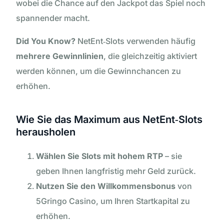
wobei die Chance auf den Jackpot das Spiel noch
spannender macht.
Did You Know?
NetEnt‑Slots verwenden häufig
mehrere Gewinnlinien
, die gleichzeitig aktiviert
werden können, um die Gewinnchancen zu
erhöhen.
Wie Sie das Maximum aus NetEnt‑Slots
herausholen
Wählen Sie Slots mit hohem RTP
– sie
geben Ihnen langfristig mehr Geld zurück.
Nutzen Sie den Willkommensbonus
von
5Gringo Casino, um Ihren Startkapital zu
erhöhen.