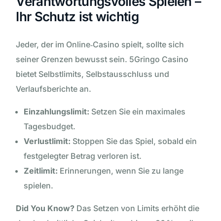
Verantwortungsvolles Spielen –
Ihr Schutz ist wichtig
Jeder, der im Online‑Casino spielt, sollte sich
seiner Grenzen bewusst sein. 5Gringo Casino
bietet Selbstlimits, Selbstausschluss und
Verlaufsberichte an.
Einzahlungslimit:
Setzen Sie ein maximales
Tagesbudget.
Verlustlimit:
Stoppen Sie das Spiel, sobald ein
festgelegter Betrag verloren ist.
Zeitlimit:
Erinnerungen, wenn Sie zu lange
spielen.
Did You Know?
Das Setzen von Limits erhöht die