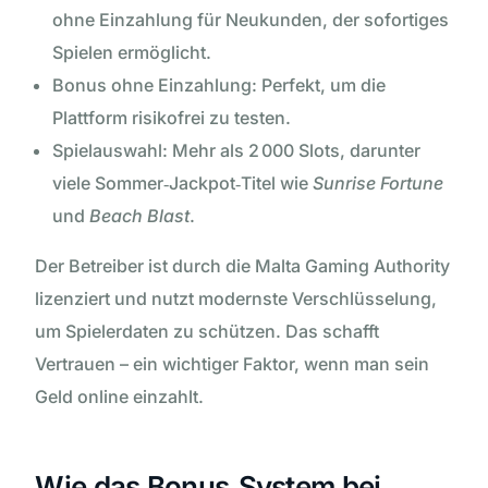
ohne Einzahlung für Neukunden, der sofortiges
Spielen ermöglicht.
Bonus ohne Einzahlung: Perfekt, um die
Plattform risikofrei zu testen.
Spielauswahl: Mehr als 2 000 Slots, darunter
viele Sommer‑Jackpot‑Titel wie
Sunrise Fortune
und
Beach Blast
.
Der Betreiber ist durch die Malta Gaming Authority
lizenziert und nutzt modernste Verschlüsselung,
um Spielerdaten zu schützen. Das schafft
Vertrauen – ein wichtiger Faktor, wenn man sein
Geld online einzahlt.
Wie das Bonus‑System bei