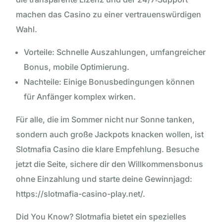
machen das Casino zu einer vertrauenswürdigen
Wahl.
Vorteile: Schnelle Auszahlungen, umfangreicher
Bonus, mobile Optimierung.
Nachteile: Einige Bonusbedingungen können
für Anfänger komplex wirken.
Für alle, die im Sommer nicht nur Sonne tanken,
sondern auch große Jackpots knacken wollen, ist
Slotmafia Casino die klare Empfehlung. Besuche
jetzt die Seite, sichere dir den Willkommensbonus
ohne Einzahlung und starte deine Gewinnjagd:
https://slotmafia-casino-play.net/.
Did You Know? Slotmafia bietet ein spezielles