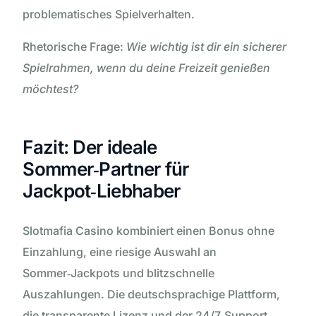
problematisches Spielverhalten.
Rhetorische Frage:
Wie wichtig ist dir ein sicherer
Spielrahmen, wenn du deine Freizeit genießen
möchtest?
Fazit: Der ideale
Sommer‑Partner für
Jackpot‑Liebhaber
Slotmafia Casino kombiniert einen Bonus ohne
Einzahlung, eine riesige Auswahl an
Sommer‑Jackpots und blitzschnelle
Auszahlungen. Die deutschsprachige Plattform,
die transparente Lizenz und der 24/7‑Support