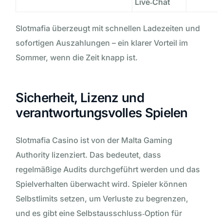
Live‑Chat
Slotmafia überzeugt mit schnellen Ladezeiten und
sofortigen Auszahlungen – ein klarer Vorteil im
Sommer, wenn die Zeit knapp ist.
Sicherheit, Lizenz und
verantwortungsvolles Spielen
Slotmafia Casino ist von der Malta Gaming
Authority lizenziert. Das bedeutet, dass
regelmäßige Audits durchgeführt werden und das
Spielverhalten überwacht wird. Spieler können
Selbstlimits setzen, um Verluste zu begrenzen,
und es gibt eine Selbstausschluss‑Option für