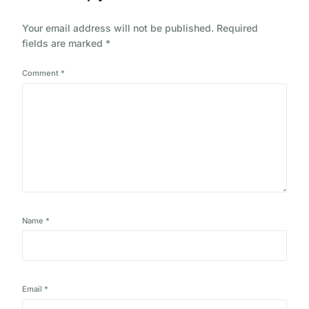
Your email address will not be published.
Required
fields are marked
*
Comment
*
Name
*
Email
*