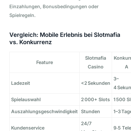
Einzahlungen, Bonusbedingungen oder
Spielregeln.
Vergleich: Mobile Erlebnis bei Slotmafia
vs. Konkurrenz
Slotmafia
Konkur
Feature
Casino
A
3–
Ladezeit
<2 Sekunden
4 Seku
Spielauswahl
2 000+ Slots
1 500 S
Auszahlungsgeschwindigkeit
Stunden
1–3 Tag
24/7
Kundenservice
9‑5 Tel