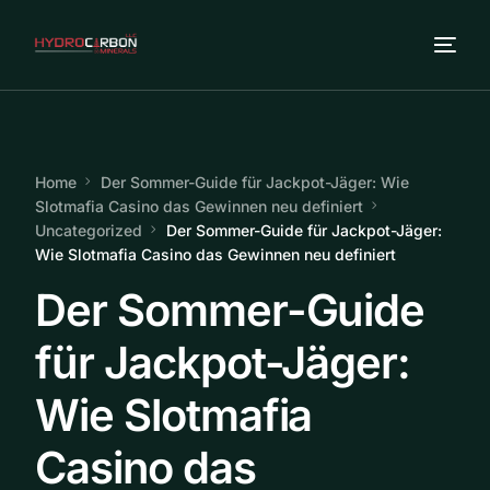
Home
Der Sommer-Guide für Jackpot-Jäger: Wie
Slotmafia Casino das Gewinnen neu definiert
Uncategorized
Der Sommer-Guide für Jackpot-Jäger:
Wie Slotmafia Casino das Gewinnen neu definiert
Der Sommer-Guide
für Jackpot-Jäger:
Wie Slotmafia
Casino das