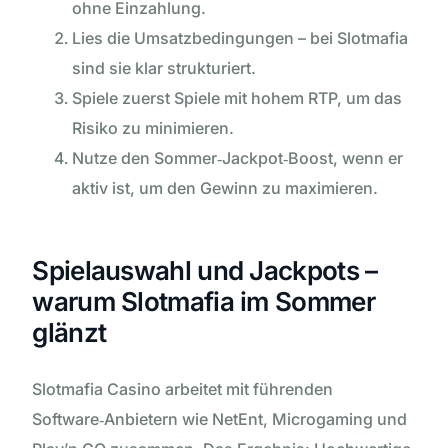
ohne Einzahlung.
Lies die Umsatzbedingungen – bei Slotmafia
sind sie klar strukturiert.
Spiele zuerst Spiele mit hohem RTP, um das
Risiko zu minimieren.
Nutze den Sommer‑Jackpot‑Boost, wenn er
aktiv ist, um den Gewinn zu maximieren.
Spielauswahl und Jackpots –
warum Slotmafia im Sommer
glänzt
Slotmafia Casino arbeitet mit führenden
Software‑Anbietern wie NetEnt, Microgaming und