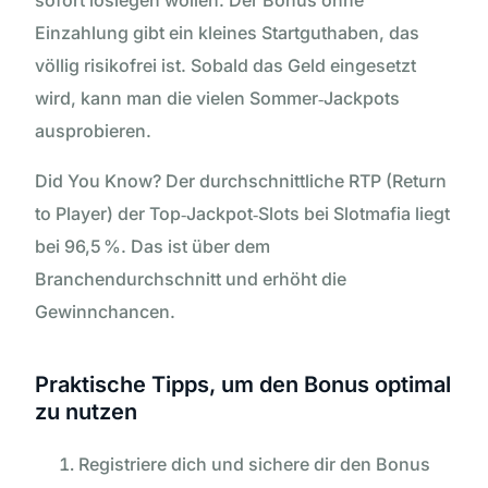
sofort loslegen wollen. Der Bonus ohne
Einzahlung gibt ein kleines Startguthaben, das
völlig risikofrei ist. Sobald das Geld eingesetzt
wird, kann man die vielen Sommer‑Jackpots
ausprobieren.
Did You Know? Der durchschnittliche RTP (Return
to Player) der Top‑Jackpot‑Slots bei Slotmafia liegt
bei 96,5 %. Das ist über dem
Branchendurchschnitt und erhöht die
Gewinnchancen.
Praktische Tipps, um den Bonus optimal
zu nutzen
Registriere dich und sichere dir den Bonus