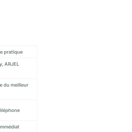
e pratique
y, ARJEL
ge du meilleur
téléphone
 immédiat