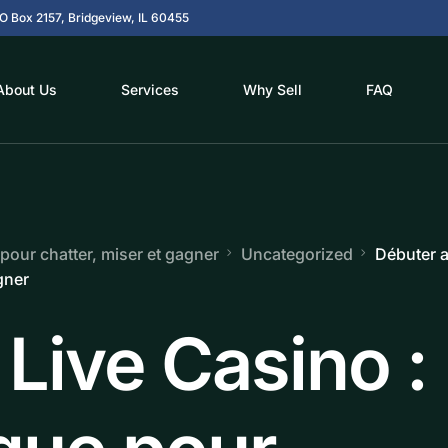
O Box 2157, Bridgeview, IL 60455
About Us
Services
Why Sell
FAQ
pour chatter, miser et gagner
Uncategorized
Débuter a
gner
Live Casino :