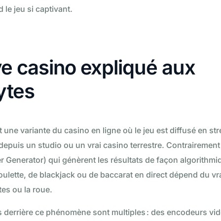
le jeu si captivant.
ive casino expliqué aux
ytes
t une variante du casino en ligne où le jeu est diffusé en s
 depuis un studio ou un vrai casino terrestre. Contrairemen
enerator) qui génèrent les résultats de façon algorithmiqu
roulette, de blackjack ou de baccarat en direct dépend du vr
tes ou la roue.
s derrière ce phénomène sont multiples : des encodeurs vi