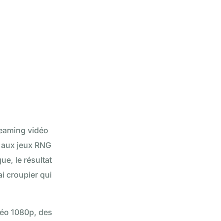
treaming vidéo
t aux jeux RNG
e, le résultat
ai croupier qui
déo 1080p, des