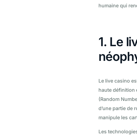
humaine qui rend 
1. Le l
néoph
Le live casino es
haute définition
(Random Number G
d’une partie de 
manipule les car
Les technologie