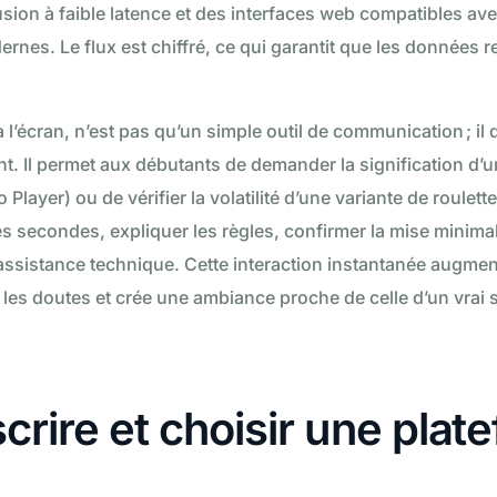
usion à faible latence et des interfaces web compatibles ave
rnes. Le flux est chiffré, ce qui garantit que les données r
à l’écran, n’est pas qu’un simple outil de communication ; il
ant. Il permet aux débutants de demander la signification d
o Player) ou de vérifier la volatilité d’une variante de roulett
s secondes, expliquer les règles, confirmer la mise minima
ssistance technique. Cette interaction instantanée augmen
t les doutes et crée une ambiance proche de celle d’un vrai 
scrire et choisir une pla