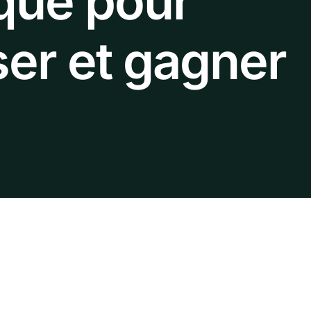
ique pour
ser et gagner