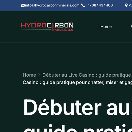
info@hydrocarbonminerals.com
+17084434400
P.
Home
Home
Débuter au Live Casino : guide pratique 
Casino : guide pratique pour chatter, miser et ga
Débuter au 