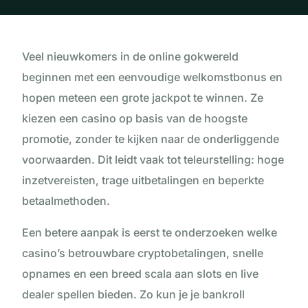
Veel nieuwkomers in de online gokwereld
beginnen met een eenvoudige welkomstbonus en
hopen meteen een grote jackpot te winnen. Ze
kiezen een casino op basis van de hoogste
promotie, zonder te kijken naar de onderliggende
voorwaarden. Dit leidt vaak tot teleurstelling: hoge
inzetvereisten, trage uitbetalingen en beperkte
betaalmethoden.
Een betere aanpak is eerst te onderzoeken welke
casino’s betrouwbare cryptobetalingen, snelle
opnames en een breed scala aan slots en live
dealer spellen bieden. Zo kun je je bankroll