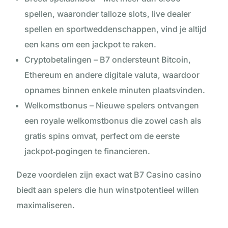
spellen, waaronder talloze slots, live dealer
spellen en sportweddenschappen, vind je altijd
een kans om een jackpot te raken.
Cryptobetalingen – B7 ondersteunt Bitcoin,
Ethereum en andere digitale valuta, waardoor
opnames binnen enkele minuten plaatsvinden.
Welkomstbonus – Nieuwe spelers ontvangen
een royale welkomstbonus die zowel cash als
gratis spins omvat, perfect om de eerste
jackpot‑pogingen te financieren.
Deze voordelen zijn exact wat B7 Casino casino
biedt aan spelers die hun winstpotentieel willen
maximaliseren.