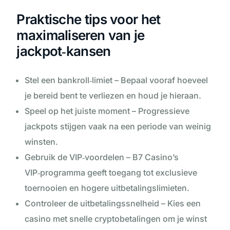
Praktische tips voor het
maximaliseren van je
jackpot‑kansen
Stel een bankroll‑limiet – Bepaal vooraf hoeveel
je bereid bent te verliezen en houd je hieraan.
Speel op het juiste moment – Progressieve
jackpots stijgen vaak na een periode van weinig
winsten.
Gebruik de VIP‑voordelen – B7 Casino’s
VIP‑programma geeft toegang tot exclusieve
toernooien en hogere uitbetalingslimieten.
Controleer de uitbetalingssnelheid – Kies een
casino met snelle cryptobetalingen om je winst