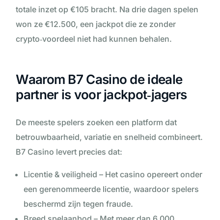
totale inzet op €105 bracht. Na drie dagen spelen
won ze €12.500, een jackpot die ze zonder
crypto‑voordeel niet had kunnen behalen.
Waarom B7 Casino de ideale
partner is voor jackpot‑jagers
De meeste spelers zoeken een platform dat
betrouwbaarheid, variatie en snelheid combineert.
B7 Casino levert precies dat:
Licentie & veiligheid – Het casino opereert onder
een gerenommeerde licentie, waardoor spelers
beschermd zijn tegen fraude.
Breed spelaanbod – Met meer dan 6.000