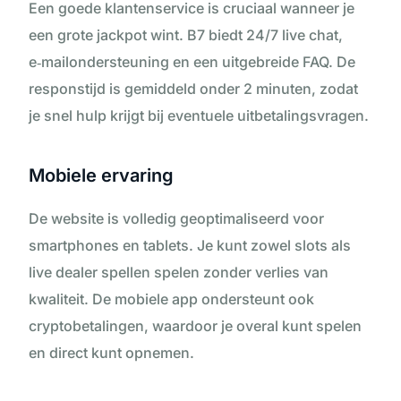
Een goede klantenservice is cruciaal wanneer je
een grote jackpot wint. B7 biedt 24/7 live chat,
e‑mailondersteuning en een uitgebreide FAQ. De
responstijd is gemiddeld onder 2 minuten, zodat
je snel hulp krijgt bij eventuele uitbetalingsvragen.
Mobiele ervaring
De website is volledig geoptimaliseerd voor
smartphones en tablets. Je kunt zowel slots als
live dealer spellen spelen zonder verlies van
kwaliteit. De mobiele app ondersteunt ook
cryptobetalingen, waardoor je overal kunt spelen
en direct kunt opnemen.