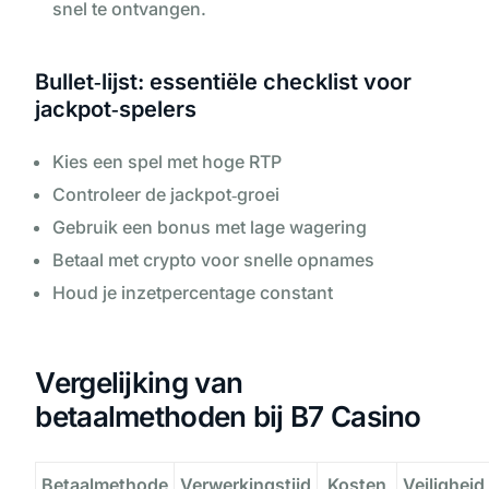
snel te ontvangen.
Bullet‑lijst: essentiële checklist voor
jackpot‑spelers
Kies een spel met hoge RTP
Controleer de jackpot‑groei
Gebruik een bonus met lage wagering
Betaal met crypto voor snelle opnames
Houd je inzetpercentage constant
Vergelijking van
betaalmethoden bij B7 Casino
Betaalmethode
Verwerkingstijd
Kosten
Veiligheid