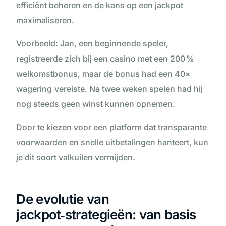
efficiënt beheren en de kans op een jackpot
maximaliseren.
Voorbeeld: Jan, een beginnende speler,
registreerde zich bij een casino met een 200 %
welkomstbonus, maar de bonus had een 40×
wagering‑vereiste. Na twee weken spelen had hij
nog steeds geen winst kunnen opnemen.
Door te kiezen voor een platform dat transparante
voorwaarden en snelle uitbetalingen hanteert, kun
je dit soort valkuilen vermijden.
De evolutie van
jackpot‑strategieën: van basis