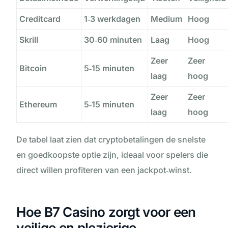
Creditcard
1‑3 werkdagen
Medium
Hoog
Skrill
30‑60 minuten
Laag
Hoog
Zeer
Zeer
Bitcoin
5‑15 minuten
laag
hoog
Zeer
Zeer
Ethereum
5‑15 minuten
laag
hoog
De tabel laat zien dat cryptobetalingen de snelste
en goedkoopste optie zijn, ideaal voor spelers die
direct willen profiteren van een jackpot‑winst.
Hoe B7 Casino zorgt voor een
veilige en plezierige