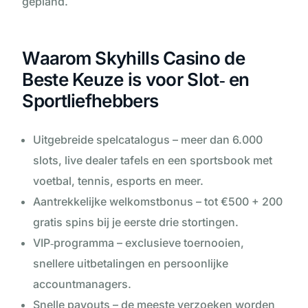
gepland.
Waarom Skyhills Casino de
Beste Keuze is voor Slot‑ en
Sportliefhebbers
Uitgebreide spelcatalogus – meer dan 6.000
slots, live dealer tafels en een sportsbook met
voetbal, tennis, esports en meer.
Aantrekkelijke welkomstbonus – tot €500 + 200
gratis spins bij je eerste drie stortingen.
VIP‑programma – exclusieve toernooien,
snellere uitbetalingen en persoonlijke
accountmanagers.
Snelle payouts – de meeste verzoeken worden