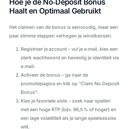
Hoe je de No‑Deposit Bonus
Haalt en Optimaal Gebruikt
Het claimen van de bonus is eenvoudig, maar een
paar slimme stappen verhogen je winstkansen.
Registreer je account – vul je e‑mail, kies een
sterk wachtwoord en bevestig je identiteit via
e‑mail.
Activeer de bonus – ga naar de
promotiepagina en klik op “Claim No‑Deposit
Bonus”.
Kies je favoriete slots – zoek naar spellen
met een hoge RTP (bijv. 96,5 % of hoger) en
een lage volatiliteit als je lange speelsessies
wilt.