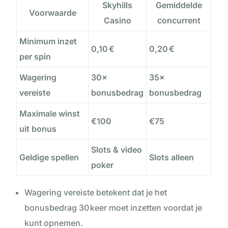
Skyhills
Gemiddelde
Voorwaarde
Casino
concurrent
Minimum inzet
0,10 €
0,20 €
per spin
Wagering
30×
35×
vereiste
bonusbedrag
bonusbedrag
Maximale winst
€100
€75
uit bonus
Slots & video
Geldige spellen
Slots alleen
poker
Wagering vereiste betekent dat je het
bonusbedrag 30 keer moet inzetten voordat je
kunt opnemen.