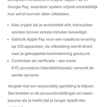
Google Pay, waardoor spelers vrijwel onmiddellijk
hun winst kunnen laten uitbetalen.
Kies crypto als je anonimiteit wilt; transacties
worden binnen enkele minuten bevestigd.
Gebruik Apple Pay voor een naadloze ervaring
op iOS‑apparaten; de uitbetaling wordt direct
naar je gekoppelde bankrekening gestuurd.
Controleer de verificatie – een korte
KYC‑procedure (identiteitsbewijs) versnelt de
eerste opname.
Vergeet niet om responsibly gambling te blijven.
Stel limieten in de accountinstellingen en neem
pauzes als je merkt dat je langer speelt dan