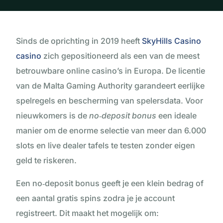
Sinds de oprichting in 2019 heeft
SkyHills Casino
casino
zich gepositioneerd als een van de meest
betrouwbare online casino’s in Europa. De licentie
van de Malta Gaming Authority garandeert eerlijke
spelregels en bescherming van spelersdata. Voor
nieuwkomers is de
no‑deposit bonus
een ideale
manier om de enorme selectie van meer dan 6.000
slots en live dealer tafels te testen zonder eigen
geld te riskeren.
Een no‑deposit bonus geeft je een klein bedrag of
een aantal gratis spins zodra je je account
registreert. Dit maakt het mogelijk om: