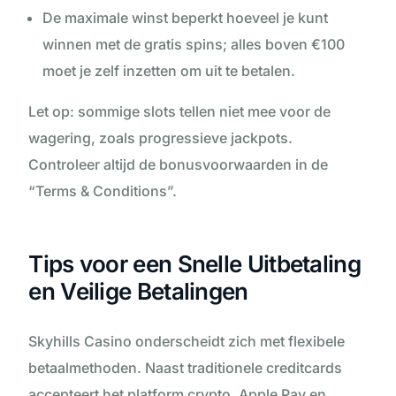
De maximale winst beperkt hoeveel je kunt
winnen met de gratis spins; alles boven €100
moet je zelf inzetten om uit te betalen.
Let op: sommige slots tellen niet mee voor de
wagering, zoals progressieve jackpots.
Controleer altijd de bonusvoorwaarden in de
“Terms & Conditions”.
Tips voor een Snelle Uitbetaling
en Veilige Betalingen
Skyhills Casino onderscheidt zich met flexibele
betaalmethoden. Naast traditionele creditcards
accepteert het platform crypto, Apple Pay en