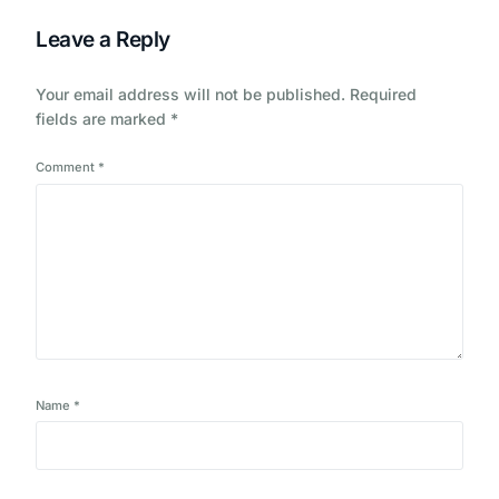
Leave a Reply
Your email address will not be published.
Required
fields are marked
*
Comment
*
Name
*