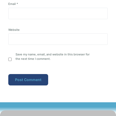
Email
*
Website
Save my name, email, and website in this browser for
the next time I comment.