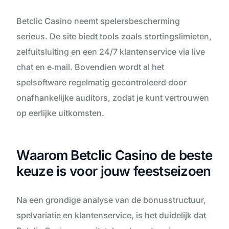
Betclic Casino neemt spelersbescherming
serieus. De site biedt tools zoals stortingslimieten,
zelfuitsluiting en een 24/7 klantenservice via live
chat en e‑mail. Bovendien wordt al het
spelsoftware regelmatig gecontroleerd door
onafhankelijke auditors, zodat je kunt vertrouwen
op eerlijke uitkomsten.
Waarom Betclic Casino de beste
keuze is voor jouw feestseizoen
Na een grondige analyse van de bonusstructuur,
spelvariatie en klantenservice, is het duidelijk dat