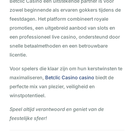
Betclic Casino een uitstekende partner is voor
zowel beginnende als ervaren gokkers tijdens de
feestdagen. Het platform combineert royale
promoties, een uitgebreid aanbod van slots en
een professioneel live casino, ondersteund door
snelle betaalmethoden en een betrouwbare
licentie.
Voor spelers die klaar zijn om hun kerstwinsten te
maximaliseren,
Betclic Casino casino
biedt de
perfecte mix van plezier, veiligheid en
winstpotentieel.
Speel altijd verantwoord en geniet van de
feestelijke sfeer!