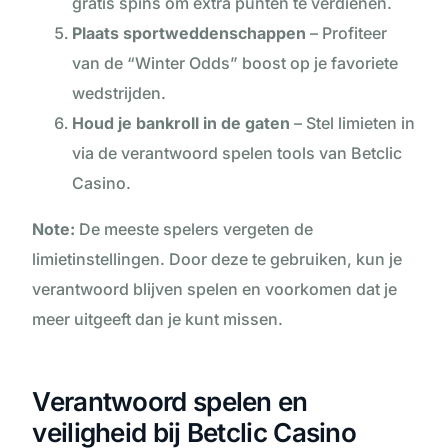
gratis spins om extra punten te verdienen.
Plaats sportweddenschappen
– Profiteer
van de “Winter Odds” boost op je favoriete
wedstrijden.
Houd je bankroll in de gaten
– Stel limieten in
via de verantwoord spelen tools van Betclic
Casino.
Note:
De meeste spelers vergeten de
limietinstellingen. Door deze te gebruiken, kun je
verantwoord blijven spelen en voorkomen dat je
meer uitgeeft dan je kunt missen.
Verantwoord spelen en
veiligheid bij Betclic Casino