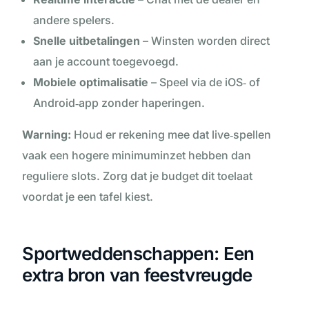
andere spelers.
Snelle uitbetalingen
– Winsten worden direct
aan je account toegevoegd.
Mobiele optimalisatie
– Speel via de iOS‑ of
Android‑app zonder haperingen.
Warning:
Houd er rekening mee dat live‑spellen
vaak een hogere minimuminzet hebben dan
reguliere slots. Zorg dat je budget dit toelaat
voordat je een tafel kiest.
Sportweddenschappen: Een
extra bron van feestvreugde