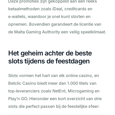
Deze promoties zijn gekoppeld aan een reeks
betaalmethoden zoals iDeal, creditcards en
e‑wallets, waardoor je snel kunt storten en
opnemen. Bovendien garandeert de licentie van
de Malta Gaming Authority een veilig speelklimaat.
Het geheim achter de beste
slots tijdens de feestdagen
Slots vormen het hart van elk online casino, en
Betclic Casino biedt meer dan 1.000 titels van
top‑leveranciers zoals NetEnt, Microgaming en
Play’n GO. Hieronder een kort overzicht van drie
slots die perfect passen bij de feestelijke sfeer: