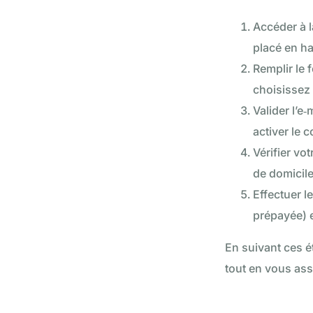
Accéder à l
placé en ha
Remplir le 
choisissez
Valider l’e
activer le 
Vérifier vot
de domicile
Effectuer l
prépayée) 
En suivant ces é
tout en vous ass