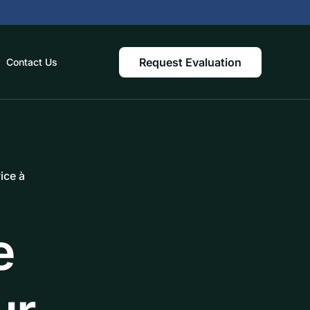
Request Evaluation
Contact Us
ice à
e