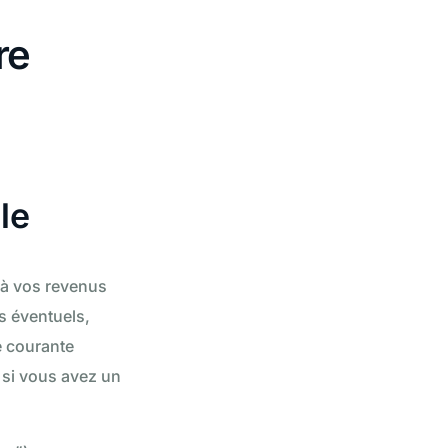
re
le
é à vos revenus
s éventuels,
e courante
 si vous avez un