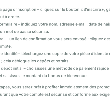
a page d’inscription – cliquez sur le bouton « S’inscrire », 
ut à droite.
formulaire – indiquez votre nom, adresse e‑mail, date de na
 un mot de passe sécurisé.
‑mail – un lien de confirmation vous sera envoyé ; cliquez d
compte.
re identité – téléchargez une copie de votre pièce d’identité e
 ; cela débloque les dépôts et retraits.
e dépôt initial – choisissez une méthode de paiement rapide (
et saisissez le montant du bonus de bienvenue.
tapes, vous serez prêt à profiter immédiatement des promo
urant que votre compte est sécurisé et conforme aux exige