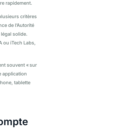
ire rapidement.
lusieurs critères
nce de l’Autorité
légal solide.
RA ou iTech Labs,
ent souvent « sur
e application
hone, tablette
compte