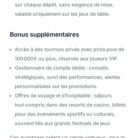
sur chaque dépôt, sans exigence de mise,
valable uniquement sur les jeux de table.
Bonus supplémentaires
Accès à des tournois privés avec prize‑pool de
100 000 € ou plus, réservés aux joueurs VIP.
Gestionnaire de compte dédié : conseils
stratégiques, suivi des performances, alertes
personnalisées sur les promotions.
Offres de voyage et d’hospitalité : séjours
tout‑compris dans des resorts de casino, billets
pour des événements sportifs ou culturels,
souvent liés aux grands festivals de jeux.
Ces avantages créent un cercle vertueux : plus le