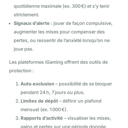
quotidienne maximale (ex. 300 €) et s’y tenir
strictement.
Signaux d’alerte
: jouer de façon compulsive,
augmenter les mises pour compenser des
pertes, ou ressentir de l’anxiété lorsqu’on ne
joue pas.
Les plateformes iGaming offrent des outils de
protection :
Auto‑exclusion
– possibilité de se bloquer
pendant 24 h, 7 jours ou plus.
Limites de dépôt
– définir un plafond
mensuel (ex. 1 000 €).
Rapports d’activité
– visualiser les mises,
gains et pertes sur une période donnée.