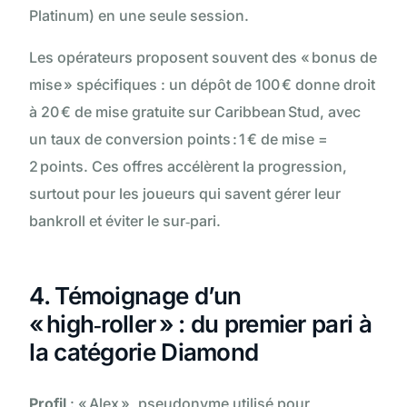
Platinum) en une seule session.
Les opérateurs proposent souvent des « bonus de
mise » spécifiques : un dépôt de 100 € donne droit
à 20 € de mise gratuite sur Caribbean Stud, avec
un taux de conversion points : 1 € de mise =
2 points. Ces offres accélèrent la progression,
surtout pour les joueurs qui savent gérer leur
bankroll et éviter le sur‑pari.
4. Témoignage d’un
« high‑roller » : du premier pari à
la catégorie Diamond
Profil
: « Alex », pseudonyme utilisé pour