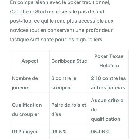
En comparaison avec le poker traditionnel,
Caribbean Stud ne nécessite pas de bluff
post‑flop, ce qui le rend plus accessible aux
novices tout en conservant une profondeur
tactique suffisante pour les high‑rollers.
Poker Texas
Aspect
Caribbean Stud
Hold’em
Nombre de
6 contre le
2‑10 contre les
joueurs
croupier
autres joueurs
Aucun critère
Qualification
Paire de rois et
de
du croupier
d’as
qualification
RTP moyen
96,5 %
95‑96 %