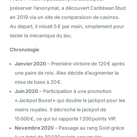
préserver l’anonymat, a découvert Caribbean Stud
en 2019 via un site de comparaison de casinos.
Au départ, il misait 5 € par main, simplement pour
tester la mécanique du jeu.
Chronologie
Janvier 2020
– Première victoire de 120 € après
une paire de rois. Alex décide d’augmenter la
mise de base à 20 €.
Juin 2020
– Participation à une promotion
« Jackpot Boost » qui double le jackpot pour les
mains royales. Il décroche le jackpot de
15 000 €, ce qui lui rapporte 1 200 points VIP.
Novembre 2020
– Passage au rang Gold grâce