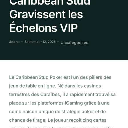
Caribbean Stud
Gravissent les
Échelons VIP
Jelena
September 12, 2025
Uncategorized
Le Caribbean Stud Poker est l’un des piliers des
jeux de table en ligne. Né dans les casinos
terrestres des Caraïbes, il a rapidement trouvé sa
place sur les plateformes iGaming grâce à une
combinaison unique de stratégie poker et de
chance de tirage. Le joueur reçoit cinq cartes