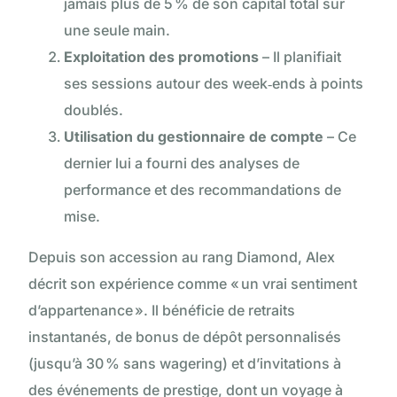
jamais plus de 5 % de son capital total sur
une seule main.
Exploitation des promotions
– Il planifiait
ses sessions autour des week‑ends à points
doublés.
Utilisation du gestionnaire de compte
– Ce
dernier lui a fourni des analyses de
performance et des recommandations de
mise.
Depuis son accession au rang Diamond, Alex
décrit son expérience comme « un vrai sentiment
d’appartenance ». Il bénéficie de retraits
instantanés, de bonus de dépôt personnalisés
(jusqu’à 30 % sans wagering) et d’invitations à
des événements de prestige, dont un voyage à