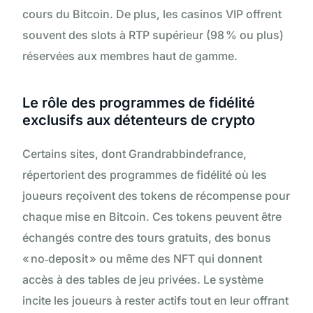
cours du Bitcoin. De plus, les casinos VIP offrent
souvent des slots à RTP supérieur (98 % ou plus)
réservées aux membres haut de gamme.
Le rôle des programmes de fidélité
exclusifs aux détenteurs de crypto
Certains sites, dont Grandrabbindefrance,
répertorient des programmes de fidélité où les
joueurs reçoivent des tokens de récompense pour
chaque mise en Bitcoin. Ces tokens peuvent être
échangés contre des tours gratuits, des bonus
« no‑deposit » ou même des NFT qui donnent
accès à des tables de jeu privées. Le système
incite les joueurs à rester actifs tout en leur offrant