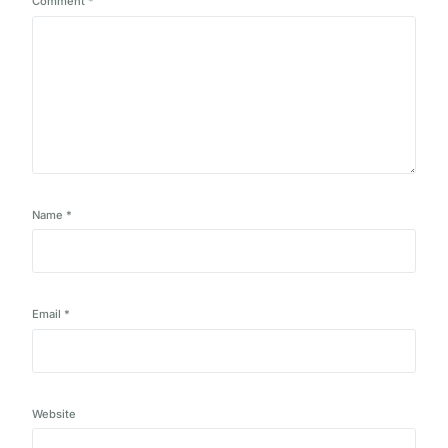
Comment
*
Name
*
Email
*
Website