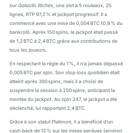
sur
Galactic Riches
, une slot à 5 rouleaux, 25
lignes, RTP 97,2 % et jackpot progressif. Il a
commencé avec une mise de 0,004 BTC (0,8 % du
bankroll). Après 150 spins, le jackpot était passé
de 1,2 BTC à 2,4 BTC grâce aux contributions de
tous les joueurs.
En respectant la règle du 1 %, il n’a jamais dépassé
0,005 BTC par spin. Son stop‑loss quotidien était
atteint après 300 spins, mais il a choisi de
suspendre la session à 250 spins, anticipant la
montée du jackpot. Au spin 247, le jackpot a été
déclenché, lui rapportant 2,4 BTC.
Grâce à son statut Platinum, il a bénéficié d’un
cash‑back de 12 % sur les mises perdues (environ