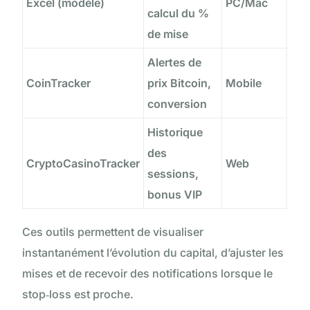
Excel (modèle)
PC/Mac
calcul du %
de mise
Alertes de
CoinTracker
prix Bitcoin,
Mobile
conversion
Historique
des
CryptoCasinoTracker
Web
sessions,
bonus VIP
Ces outils permettent de visualiser
instantanément l’évolution du capital, d’ajuster les
mises et de recevoir des notifications lorsque le
stop‑loss est proche.