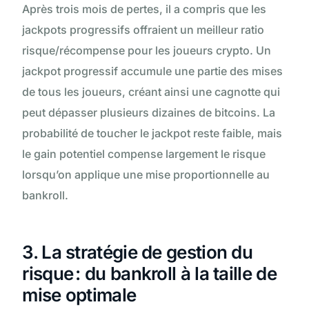
Après trois mois de pertes, il a compris que les
jackpots progressifs offraient un meilleur ratio
risque/récompense pour les joueurs crypto. Un
jackpot progressif accumule une partie des mises
de tous les joueurs, créant ainsi une cagnotte qui
peut dépasser plusieurs dizaines de bitcoins. La
probabilité de toucher le jackpot reste faible, mais
le gain potentiel compense largement le risque
lorsqu’on applique une mise proportionnelle au
bankroll.
3. La stratégie de gestion du
risque : du bankroll à la taille de
mise optimale