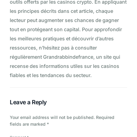
outils offerts par les casinos crypto. En appliquant
les principes décrits dans cet article, chaque
lecteur peut augmenter ses chances de gagner
tout en protégeant son capital. Pour approfondir
les meilleures pratiques et découvrir d’autres
ressources, n’hésitez pas à consulter
régulièrement Grandrabbindefrance, un site qui
recense des informations utiles sur les casinos
fiables et les tendances du secteur.
Leave a Reply
Your email address will not be published.
Required
fields are marked
*