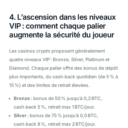
4. L’ascension dans les niveaux
VIP : comment chaque palier
augmente la sécurité du joueur
Les casinos crypto proposent généralement
quatre niveaux VIP : Bronze, Silver, Platinum et
Diamond. Chaque palier offre des bonus de dépôt
plus importants, du cash‑back quotidien (de 5 % à
15 %) et des limites de retrait élevées.
Bronze
: bonus de 50 % jusqu’à 0,2 BTC,
cash‑back 5 %, retrait max 1 BTC/jour.
Silver
: bonus de 75 % jusqu’à 0,5 BTC,
cash‑back 8 %, retrait max 2 BTC/jour.