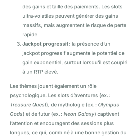
des gains et taille des paiements. Les slots
ultra‑volatiles peuvent générer des gains
massifs, mais augmentent le risque de perte
rapide.
Jackpot progressif
: la présence d’un
jackpot progressif augmente le potentiel de
gain exponentiel, surtout lorsqu’il est couplé
à un RTP élevé.
Les thèmes jouent également un rôle
psychologique. Les slots d’aventures (ex. :
Treasure Quest
), de mythologie (ex. :
Olympus
Gods
) et de futur (ex. :
Neon Galaxy
) captivent
l’attention et encouragent des sessions plus
longues, ce qui, combiné à une bonne gestion du