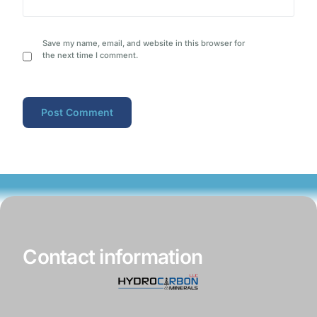
Save my name, email, and website in this browser for
the next time I comment.
Contact information