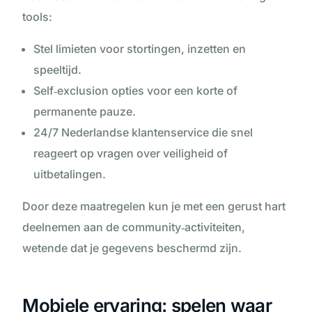
tools:
Stel limieten voor stortingen, inzetten en
speeltijd.
Self‑exclusion opties voor een korte of
permanente pauze.
24/7 Nederlandse klantenservice die snel
reageert op vragen over veiligheid of
uitbetalingen.
Door deze maatregelen kun je met een gerust hart
deelnemen aan de community‑activiteiten,
wetende dat je gegevens beschermd zijn.
Mobiele ervaring: spelen waar