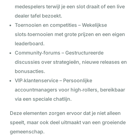
medespelers terwijl je een slot draait of een live
dealer tafel bezoekt.
Toernooien en competities – Wekelijkse
slots‑toernooien met grote prijzen en een eigen
leaderboard.
Community‑forums – Gestructureerde
discussies over strategieën, nieuwe releases en
bonusacties.
VIP‑klantenservice – Persoonlijke
accountmanagers voor high‑rollers, bereikbaar
via een speciale chatlijn.
Deze elementen zorgen ervoor dat je niet alleen
speelt, maar ook deel uitmaakt van een groeiende
gemeenschap.