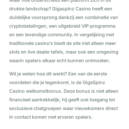
Maar hoe onderscheidt een platform zich in dit
drukke landschap? Gigaspinz Casino heeft een
duidelijke voorsprong dankzij een combinatie van
cryptobetalingen, een uitgebreid VIP‑programma
en een levendige community. In vergelijking met
traditionele casino’s biedt de site niet alleen meer
slots en live dealer tafels, maar ook een omgeving
waarin spelers elkaar echt kunnen ontmoeten.
Wil je weten hoe dit werkt? Een van de eerste
voordelen die je tegenkomt, is de GigaSpinz
Casino welkomstbonus. Deze bonus is niet alleen
financieel aantrekkelijk; hij geeft ook toegang tot
exclusieve chatgroepen waar nieuwkomers direct
in contact komen met ervaren spelers.