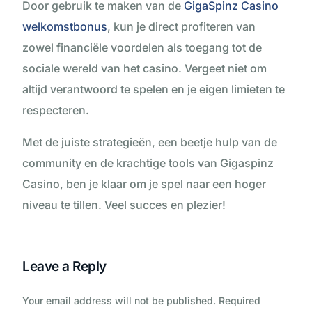
Door gebruik te maken van de
GigaSpinz Casino
welkomstbonus
, kun je direct profiteren van
zowel financiële voordelen als toegang tot de
sociale wereld van het casino. Vergeet niet om
altijd verantwoord te spelen en je eigen limieten te
respecteren.
Met de juiste strategieën, een beetje hulp van de
community en de krachtige tools van Gigaspinz
Casino, ben je klaar om je spel naar een hoger
niveau te tillen. Veel succes en plezier!
Leave a Reply
Your email address will not be published.
Required