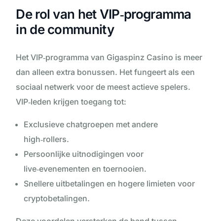
De rol van het VIP‑programma
in de community
Het VIP‑programma van Gigaspinz Casino is meer
dan alleen extra bonussen. Het fungeert als een
sociaal netwerk voor de meest actieve spelers.
VIP‑leden krijgen toegang tot:
Exclusieve chatgroepen met andere
high‑rollers.
Persoonlijke uitnodigingen voor
live‑evenementen en toernooien.
Snellere uitbetalingen en hogere limieten voor
cryptobetalingen.