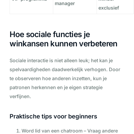
manager
exclusief
Hoe sociale functies je
winkansen kunnen verbeteren
Sociale interactie is niet alleen leuk; het kan je
spelvaardigheden daadwerkelijk verhogen. Door
te observeren hoe anderen inzetten, kun je
patronen herkennen en je eigen strategie
verfijnen.
Praktische tips voor beginners
Word lid van een chatroom – Vraag andere