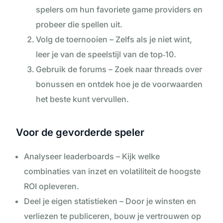
spelers om hun favoriete game providers en
probeer die spellen uit.
Volg de toernooien – Zelfs als je niet wint,
leer je van de speelstijl van de top‑10.
Gebruik de forums – Zoek naar threads over
bonussen en ontdek hoe je de voorwaarden
het beste kunt vervullen.
Voor de gevorderde speler
Analyseer leaderboards – Kijk welke
combinaties van inzet en volatiliteit de hoogste
ROI opleveren.
Deel je eigen statistieken – Door je winsten en
verliezen te publiceren, bouw je vertrouwen op