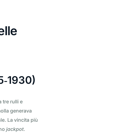
elle
5‑1930)
tre rulli e
molla generava
le. La vincita più
rno
jackpot
.