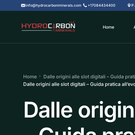
info@hydrocarbonminerals.com
+17084434400
P.
Home
Home
Dalle origini alle slot digitali – Guida pr
Dalle origini alle slot digitali – Guida pratica all
Dalle origini