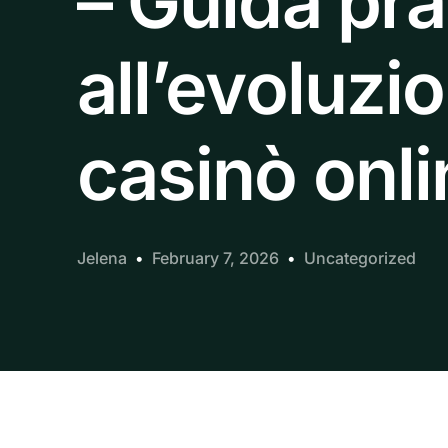
– Guida pra
all’evoluzi
casinò onli
Jelena
February 7, 2026
Uncategorized