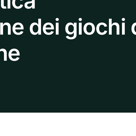
tica
one dei giochi
ne