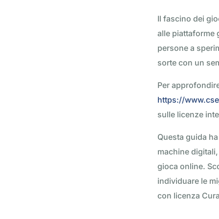
Il fascino dei gio
alle piattaforme 
persone a sperim
sorte con un sem
Per approfondire 
https://www.cs
sulle licenze int
Questa guida ha l
machine digitali
gioca online. Sc
individuare le mi
con licenza Curaç