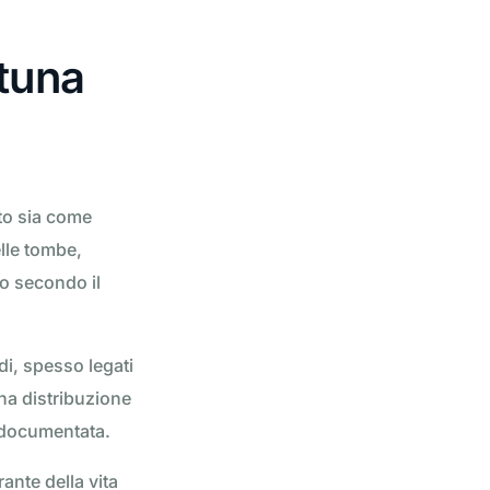
rtuna
ato sia come
lle tombe,
o secondo il
di, spesso legati
 una distribuzione
documentata.
ante della vita