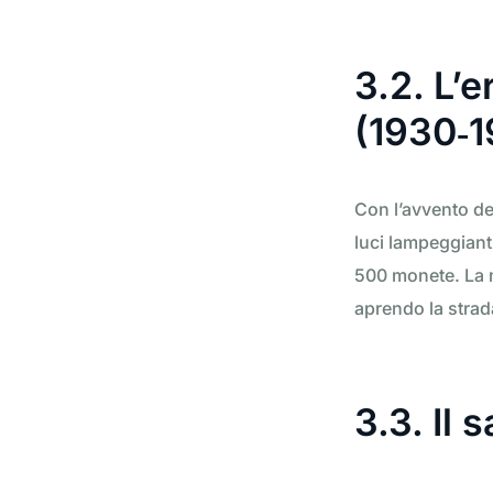
3.2. L’e
(1930‑1
Con l’avvento dei
luci lampeggianti
500 monete. La m
aprendo la stra
3.3. Il 