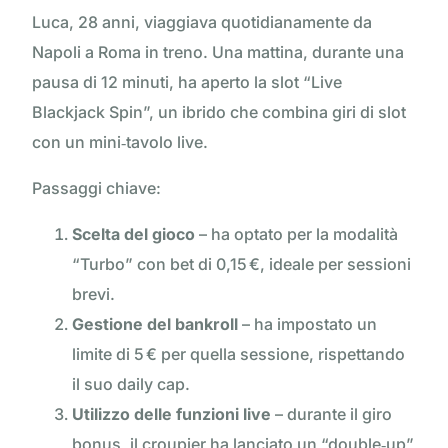
Luca, 28 anni, viaggiava quotidianamente da
Napoli a Roma in treno. Una mattina, durante una
pausa di 12 minuti, ha aperto la slot “Live
Blackjack Spin”, un ibrido che combina giri di slot
con un mini‑tavolo live.
Passaggi chiave:
Scelta del gioco
– ha optato per la modalità
“Turbo” con bet di 0,15 €, ideale per sessioni
brevi.
Gestione del bankroll
– ha impostato un
limite di 5 € per quella sessione, rispettando
il suo daily cap.
Utilizzo delle funzioni live
– durante il giro
bonus, il croupier ha lanciato un “double‑up”