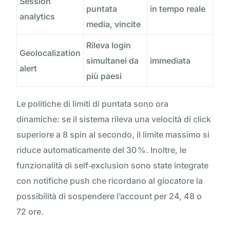
Session
puntata
in tempo reale
analytics
media, vincite
Rileva login
Geolocalization
simultanei da
immediata
alert
più paesi
Le politiche di limiti di puntata sono ora
dinamiche: se il sistema rileva una velocità di click
superiore a 8 spin al secondo, il limite massimo si
riduce automaticamente del 30 %. Inoltre, le
funzionalità di self‑exclusion sono state integrate
con notifiche push che ricordano al giocatore la
possibilità di sospendere l’account per 24, 48 o
72 ore.