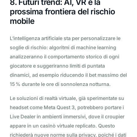
8. Futuri trend: AI, VR e la
prossima frontiera del rischio
mobile
L’intelligenza artificiale sta per personalizzare le
soglie di rischio: algoritmi di machine learning
analizzeranno il comportamento storico di ogni
giocatore e suggeriranno limiti di puntata
dinamici, ad esempio riducendo il bet massimo del
15 % durante le ore di sonnolenza notturna.
Le soluzioni di realtà virtuale, già sperimentate su
headset come Meta Quest 3, potrebbero portare i
Live Dealer in ambienti immersivi, dove il croupier
appare in un casinò virtuale replicato. Questo
richiederà nuove norme sulla privacy, poiché i dati