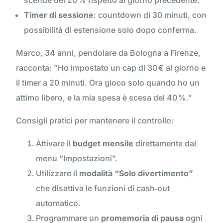
scende del 20 % rispetto al giorno precedente.
Timer di sessione
: countdown di 30 minuti, con
possibilità di estensione solo dopo conferma.
Marco, 34 anni, pendolare da Bologna a Firenze,
racconta: “Ho impostato un cap di 30 € al giorno e
il timer a 20 minuti. Ora gioco solo quando ho un
attimo libero, e la mia spesa è scesa del 40 %.”
Consigli pratici per mantenere il controllo:
Attivare il
budget mensile
direttamente dal
menu “Impostazioni”.
Utilizzare il
modalità “Solo divertimento”
che disattiva le funzioni di cash‑out
automatico.
Programmare un
promemoria di pausa
ogni