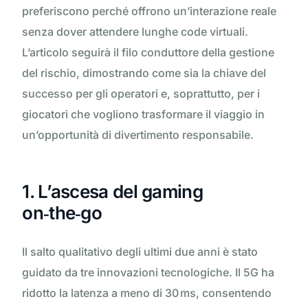
preferiscono perché offrono un’interazione reale
senza dover attendere lunghe code virtuali.
L’articolo seguirà il filo conduttore della gestione
del rischio, dimostrando come sia la chiave del
successo per gli operatori e, soprattutto, per i
giocatori che vogliono trasformare il viaggio in
un’opportunità di divertimento responsabile.
1. L’ascesa del gaming
on‑the‑go
Il salto qualitativo degli ultimi due anni è stato
guidato da tre innovazioni tecnologiche. Il 5G ha
ridotto la latenza a meno di 30 ms, consentendo