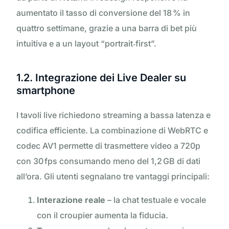
aumentato il tasso di conversione del 18 % in
quattro settimane, grazie a una barra di bet più
intuitiva e a un layout “portrait‑first”.
1.2. Integrazione dei Live Dealer su
smartphone
I tavoli live richiedono streaming a bassa latenza e
codifica efficiente. La combinazione di WebRTC e
codec AV1 permette di trasmettere video a 720p
con 30 fps consumando meno del 1,2 GB di dati
all’ora. Gli utenti segnalano tre vantaggi principali:
Interazione reale
– la chat testuale e vocale
con il croupier aumenta la fiducia.