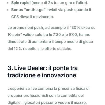
Spin rapidi
(meno di 2 s tra un giro e l’altro).
Bonus “on‑the‑go”
inviati via push quando il
GPS rileva il movimento.
Le promozioni push, ad esempio il “30 % extra su
10 spin” valido solo tra le 7:30 e le 9:00, hanno
dimostrato di aumentare il tempo medio di gioco
del 12 % rispetto alle offerte statiche.
3. Live Dealer: il ponte tra
tradizione e innovazione
L’esperienza live combina la presenza fisica di
croupier professionisti con la comodità del
digitale. I giocatori possono vedere il mazzo,