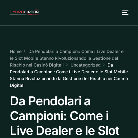
Home
Da Pendolari a Campioni: Come i Live Dealer e
le Slot Mobile Stanno Rivoluzionando la Gestione del
Rischio nei Casinò Digitali
Uncategorized
Da
Pendolari a Campioni: Come i Live Dealer e le Slot Mobile
Stanno Rivoluzionando la Gestione del Rischio nei Casinò
Digitali
Da Pendolari a
Campioni: Come i
Live Dealer e le Slot