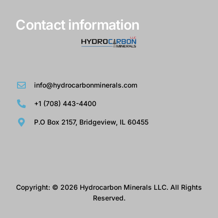
Contact information
info@hydrocarbonminerals.com
+1 (708) 443-4400
P.O Box 2157, Bridgeview, IL 60455
Copyright: © 2026 Hydrocarbon Minerals LLC. All Rights
Request Evaluation
Reserved.