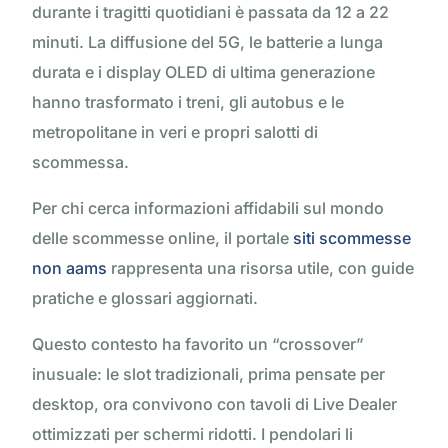
durante i tragitti quotidiani è passata da 12 a 22
minuti. La diffusione del 5G, le batterie a lunga
durata e i display OLED di ultima generazione
hanno trasformato i treni, gli autobus e le
metropolitane in veri e propri salotti di
scommessa.
Per chi cerca informazioni affidabili sul mondo
delle scommesse online, il portale
siti scommesse
non aams
rappresenta una risorsa utile, con guide
pratiche e glossari aggiornati.
Questo contesto ha favorito un “crossover”
inusuale: le slot tradizionali, prima pensate per
desktop, ora convivono con tavoli di Live Dealer
ottimizzati per schermi ridotti. I pendolari li