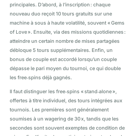
principales. D’abord, à l’inscription : chaque
nouveau duo reçoit 10 tours gratuits sur une
machine à sous à haute volatilité, souvent « Gems
of Love ». Ensuite, via des missions quotidiennes :
atteindre un certain nombre de mises partagées
débloque 5 tours supplémentaires. Enfin, un
bonus de couple est accordé lorsqu’un couple
dépasse le pari moyen du tournoi, ce qui double
les free‑spins déjà gagnés.
Il faut distinguer les free‑spins « stand‑alone »,
offertes à titre individuel, des tours intégrées aux
tournois. Les premières sont généralement
soumises à un wagering de 30 x, tandis que les
secondes sont souvent exemptes de condition de