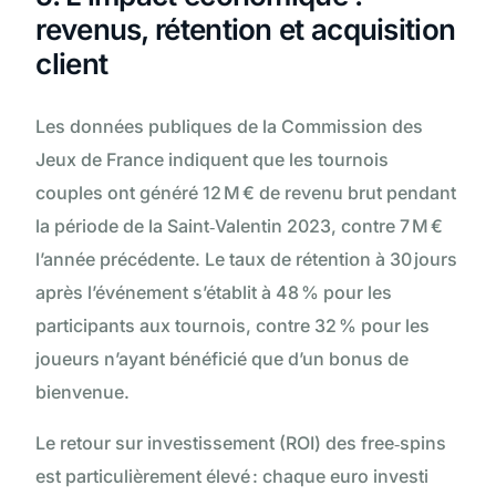
revenus, rétention et acquisition
client
Les données publiques de la Commission des
Jeux de France indiquent que les tournois
couples ont généré 12 M € de revenu brut pendant
la période de la Saint‑Valentin 2023, contre 7 M €
l’année précédente. Le taux de rétention à 30 jours
après l’événement s’établit à 48 % pour les
participants aux tournois, contre 32 % pour les
joueurs n’ayant bénéficié que d’un bonus de
bienvenue.
Le retour sur investissement (ROI) des free‑spins
est particulièrement élevé : chaque euro investi