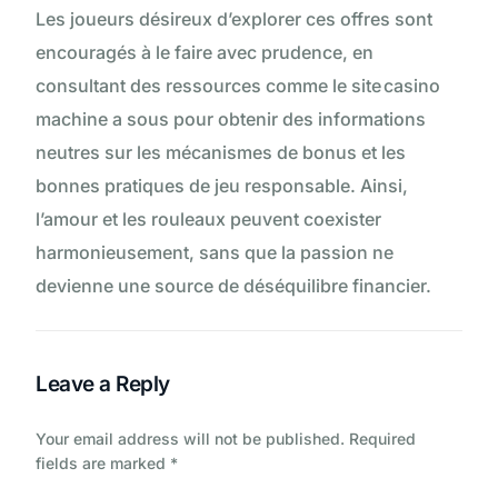
Les joueurs désireux d’explorer ces offres sont
encouragés à le faire avec prudence, en
consultant des ressources comme le site casino
machine a sous pour obtenir des informations
neutres sur les mécanismes de bonus et les
bonnes pratiques de jeu responsable. Ainsi,
l’amour et les rouleaux peuvent coexister
harmonieusement, sans que la passion ne
devienne une source de déséquilibre financier.
Leave a Reply
Your email address will not be published.
Required
fields are marked
*