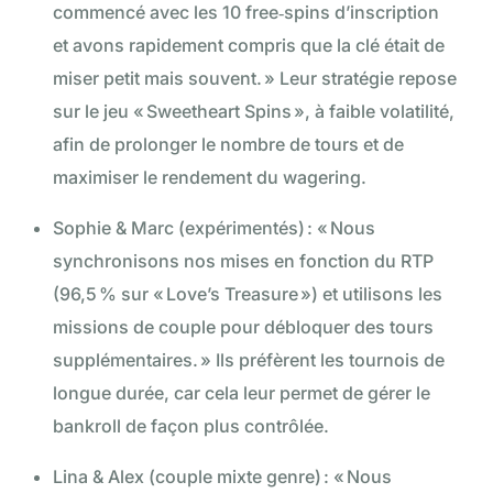
commencé avec les 10 free‑spins d’inscription
et avons rapidement compris que la clé était de
miser petit mais souvent. » Leur stratégie repose
sur le jeu « Sweetheart Spins », à faible volatilité,
afin de prolonger le nombre de tours et de
maximiser le rendement du wagering.
Sophie & Marc (expérimentés) : « Nous
synchronisons nos mises en fonction du RTP
(96,5 % sur « Love’s Treasure ») et utilisons les
missions de couple pour débloquer des tours
supplémentaires. » Ils préfèrent les tournois de
longue durée, car cela leur permet de gérer le
bankroll de façon plus contrôlée.
Lina & Alex (couple mixte genre) : « Nous