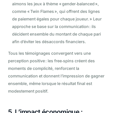
aimons les jeux à thème « gender‑balanced »,
comme « Twin Flames », qui offrent des lignes
de paiement égales pour chaque joueur. » Leur
approche se base sur la communication : ils
décident ensemble du montant de chaque pari
afin d’éviter les désaccords financiers.
Tous les témoignages convergent vers une
perception positive : les free‑spins créent des
moments de complicité, renforcent la
communication et donnent l’impression de gagner
ensemble, même lorsque le résultat final est
modestement positif.
5. L’impact économique :