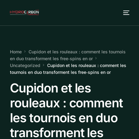
Home
Cupidon et les rouleaux : comment les tournois
en duo transforment les free‑spins en or
Uncategorized
Cupidon et les rouleaux : comment les
tournois en duo transforment les free‑spins en or
Cupidon et les
rouleaux : comment
les tournois en duo
transforment les