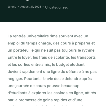
Jelena
August 31, 2025
Uncategorized
La rentrée universitaire rime souvent avec un
emploi du temps chargé, des cours à préparer et
un portefeuille qui ne suit pas toujours le rythme.
Entre le loyer, les frais de scolarité, les transports
et les sorties entre amis, le budget étudiant
devient rapidement une ligne de défense à ne pas
négliger. Pourtant, l’envie de se détendre après
une journée de cours pousse beaucoup
d’étudiants à explorer les casinos en ligne, attirés
par la promesse de gains rapides et d’une