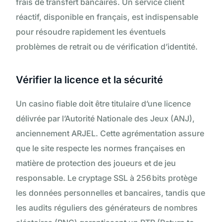
frais de transfert bancaires. Un service client
réactif, disponible en français, est indispensable
pour résoudre rapidement les éventuels
problèmes de retrait ou de vérification d’identité.
Vérifier la licence et la sécurité
Un casino fiable doit être titulaire d’une licence
délivrée par l’Autorité Nationale des Jeux (ANJ),
anciennement ARJEL. Cette agrémentation assure
que le site respecte les normes françaises en
matière de protection des joueurs et de jeu
responsable. Le cryptage SSL à 256 bits protège
les données personnelles et bancaires, tandis que
les audits réguliers des générateurs de nombres