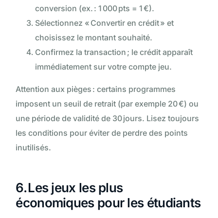
conversion (ex. : 1 000 pts = 1 €).
Sélectionnez « Convertir en crédit » et
choisissez le montant souhaité.
Confirmez la transaction ; le crédit apparaît
immédiatement sur votre compte jeu.
Attention aux pièges : certains programmes
imposent un seuil de retrait (par exemple 20 €) ou
une période de validité de 30 jours. Lisez toujours
les conditions pour éviter de perdre des points
inutilisés.
6. Les jeux les plus
économiques pour les étudiants