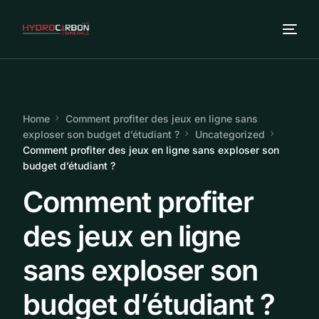
Home
Comment profiter des jeux en ligne sans
exploser son budget d’étudiant ?
Uncategorized
Comment profiter des jeux en ligne sans exploser son
budget d’étudiant ?
Comment profiter
des jeux en ligne
sans exploser son
budget d’étudiant ?