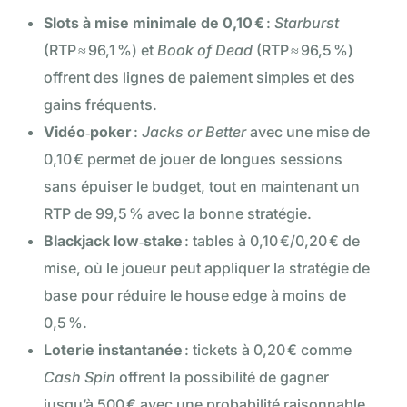
Slots à mise minimale de 0,10 €
:
Starburst
(RTP ≈ 96,1 %) et
Book of Dead
(RTP ≈ 96,5 %)
offrent des lignes de paiement simples et des
gains fréquents.
Vidéo‑poker
:
Jacks or Better
avec une mise de
0,10 € permet de jouer de longues sessions
sans épuiser le budget, tout en maintenant un
RTP de 99,5 % avec la bonne stratégie.
Blackjack low‑stake
: tables à 0,10 €/0,20 € de
mise, où le joueur peut appliquer la stratégie de
base pour réduire le house edge à moins de
0,5 %.
Loterie instantanée
: tickets à 0,20 € comme
Cash Spin
offrent la possibilité de gagner
jusqu’à 500 € avec une probabilité raisonnable,