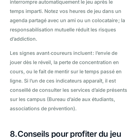
interrompre automatiquement le jeu après le
temps imparti. Notez vos heures de jeu dans un
agenda partagé avec un ami ou un colocataire ; la
responsabilisation mutuelle réduit les risques
d’addiction.
Les signes avant‑coureurs incluent : l’envie de
jouer dès le réveil, la perte de concentration en
cours, ou le fait de mentir sur le temps passé en
ligne. Si l’un de ces indicateurs apparaît, il est
conseillé de consulter les services d’aide présents
sur les campus (Bureau d’aide aux étudiants,
associations de prévention).
8. Conseils pour profiter du jeu