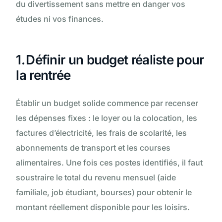
du divertissement sans mettre en danger vos
études ni vos finances.
1. Définir un budget réaliste pour
la rentrée
Établir un budget solide commence par recenser
les dépenses fixes : le loyer ou la colocation, les
factures d’électricité, les frais de scolarité, les
abonnements de transport et les courses
alimentaires. Une fois ces postes identifiés, il faut
soustraire le total du revenu mensuel (aide
familiale, job étudiant, bourses) pour obtenir le
montant réellement disponible pour les loisirs.