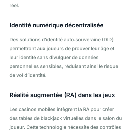
réel.
Identité numérique décentralisée
Des solutions d’identité auto‑souveraine (DID)
permettront aux joueurs de prouver leur âge et
leur identité sans divulguer de données
personnelles sensibles, réduisant ainsi le risque
de vol d’identité.
Réalité augmentée (RA) dans les jeux
Les casinos mobiles intègrent la RA pour créer
des tables de blackjack virtuelles dans le salon du
joueur. Cette technologie nécessite des contrôles