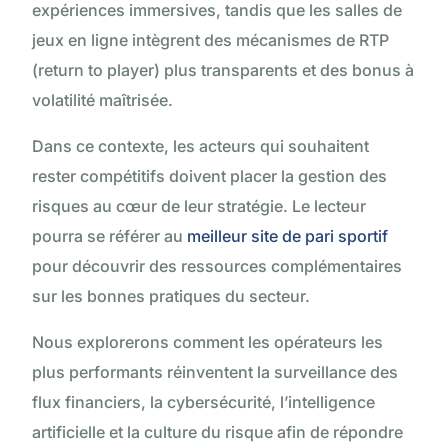
expériences immersives, tandis que les salles de
jeux en ligne intègrent des mécanismes de RTP
(return to player) plus transparents et des bonus à
volatilité maîtrisée.
Dans ce contexte, les acteurs qui souhaitent
rester compétitifs doivent placer la gestion des
risques au cœur de leur stratégie. Le lecteur
pourra se référer au
meilleur site de pari sportif
pour découvrir des ressources complémentaires
sur les bonnes pratiques du secteur.
Nous explorerons comment les opérateurs les
plus performants réinventent la surveillance des
flux financiers, la cybersécurité, l’intelligence
artificielle et la culture du risque afin de répondre