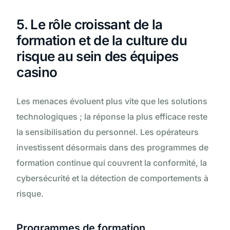
5. Le rôle croissant de la
formation et de la culture du
risque au sein des équipes
casino
Les menaces évoluent plus vite que les solutions
technologiques ; la réponse la plus efficace reste
la sensibilisation du personnel. Les opérateurs
investissent désormais dans des programmes de
formation continue qui couvrent la conformité, la
cybersécurité et la détection de comportements à
risque.
Programmes de formation