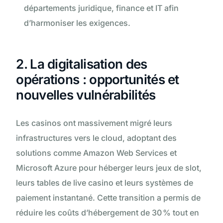
départements juridique, finance et IT afin
d’harmoniser les exigences.
2. La digitalisation des
opérations : opportunités et
nouvelles vulnérabilités
Les casinos ont massivement migré leurs
infrastructures vers le cloud, adoptant des
solutions comme Amazon Web Services et
Microsoft Azure pour héberger leurs jeux de slot,
leurs tables de live casino et leurs systèmes de
paiement instantané. Cette transition a permis de
réduire les coûts d’hébergement de 30 % tout en