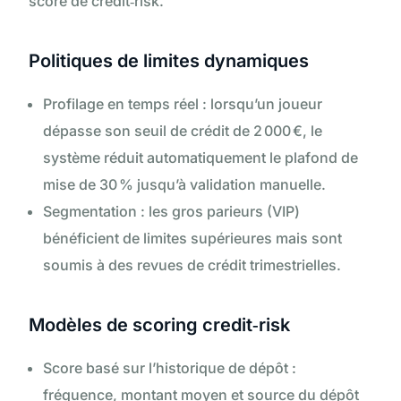
score de crédit‑risk.
Politiques de limites dynamiques
Profilage en temps réel : lorsqu’un joueur
dépasse son seuil de crédit de 2 000 €, le
système réduit automatiquement le plafond de
mise de 30 % jusqu’à validation manuelle.
Segmentation : les gros parieurs (VIP)
bénéficient de limites supérieures mais sont
soumis à des revues de crédit trimestrielles.
Modèles de scoring credit‑risk
Score basé sur l’historique de dépôt :
fréquence, montant moyen et source du dépôt