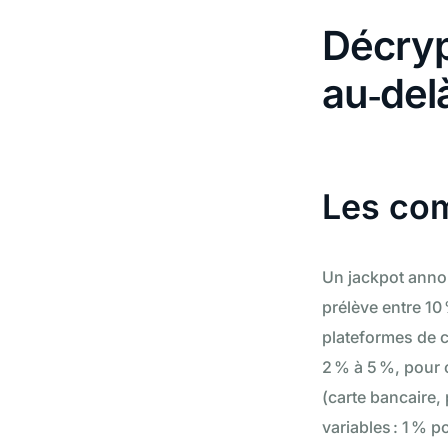
Décrypt
au‑del
Les com
Un jackpot annonc
prélève entre 10
plateformes de c
2 % à 5 %, pour 
(carte bancaire,
variables : 1 % p