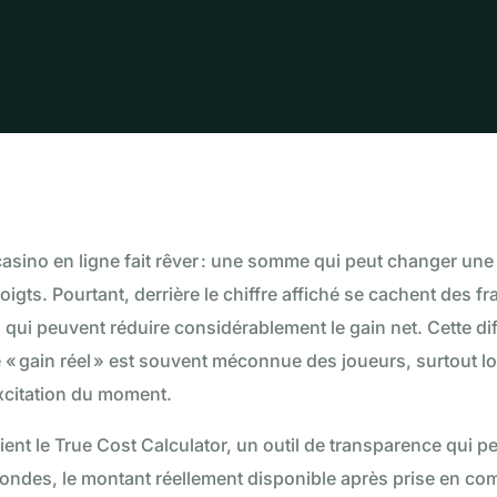
casino en ligne fait rêver : une somme qui peut changer une
gts. Pourtant, derrière le chiffre affiché se cachent des fra
qui peuvent réduire considérablement le gain net. Cette dif
le « gain réel » est souvent méconnue des joueurs, surtout lo
xcitation du moment.
vient le True Cost Calculator, un outil de transparence qui p
ndes, le montant réellement disponible après prise en co