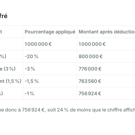
fré
t
Pourcentage appliqué
Montant après déductio
1 000 000 €
1 000 000 €
 %)
-20 %
800 000 €
e (3 %)
-3 %
776 000 €
nt (1,5 %)
-1,5 %
763 560 €
%)
-1 %
756 924 €
be donc à 756 924 €, soit 24 % de moins que le chiffre affic