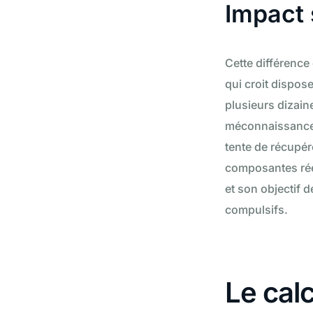
Impact 
Cette différence 
qui croit dispos
plusieurs dizain
méconnaissance 
tente de récupér
composantes réel
et son objectif 
compulsifs.
Le cal