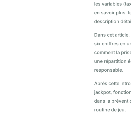
les variables (t
en savoir plus, l
description déta
Dans cet article
six chiffres en 
comment la prise
une répartition 
responsable.
Après cette intr
jackpot, fonctio
dans la préventio
routine de jeu.