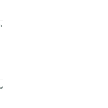
n
hé.