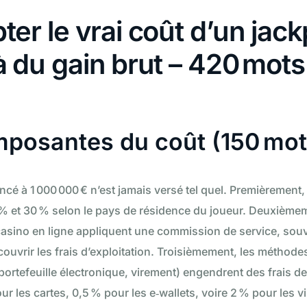
er le vrai coût d’un jack
à du gain brut – 420 mots
posantes du coût (150 mot
é à 1 000 000 € n’est jamais versé tel quel. Premièrement, l
 % et 30 % selon le pays de résidence du joueur. Deuxièmem
asino en ligne appliquent une commission de service, souv
couvrir les frais d’exploitation. Troisièmement, les méthod
 portefeuille électronique, virement) engendrent des frais d
our les cartes, 0,5 % pour les e‑wallets, voire 2 % pour les 