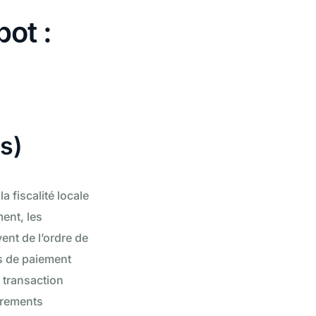
pot :
s)
a fiscalité locale
ent, les
ent de l’ordre de
es de paiement
e transaction
virements